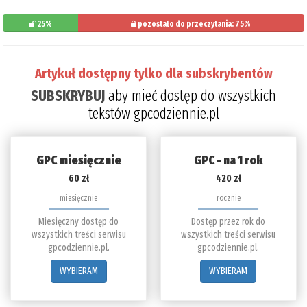
25%
pozostało do przeczytania: 75%
Artykuł dostępny tylko dla subskrybentów
SUBSKRYBUJ
aby mieć dostęp do wszystkich
tekstów gpcodziennie.pl
GPC miesięcznie
GPC - na 1 rok
60 zł
420 zł
miesięcznie
rocznie
Miesięczny dostęp do
Dostęp przez rok do
wszystkich treści serwisu
wszystkich treści serwisu
gpcodziennie.pl.
gpcodziennie.pl.
WYBIERAM
WYBIERAM