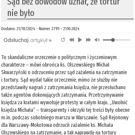
Sąd bez dowodów uznał, że tortur
nie było
Dodano: 21/10/2024 - Numer 3795 - 21.10.2024
To skandaliczne orzeczenie o politycznym i życzeniowym
charakterze – mówi obrońca ks. Olszewskiego Michał
Skwarzyński o odrzuceniu przez sąd zażalenia na zatrzymanie
i tortury. Sąd wydał takie orzeczenie, mimo że służby nie
przedstawiły nagrań z zatrzymania księdza, nie przesłuchano
także agentów dokonujących zatrzymania. Przetrzymywanie
księdza za kratami wywołuje protesty w całym kraju. „Uwolnić
księdza Michała” – transparenty i okrzyki tej treści były obecne
m.in. podczas sobotniego marszu w Warszawie. Sąd Rejonowy
dla Warszawy-Mokotowa odrzucił zażalenie ks. Michała
Olszewskiego na zatrzymanie, a tak naprawdę na tortury