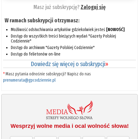
Masz już subskrypcję?
Zaloguj się
W ramach subskrypcji otrzymasz:
Możliwość odsłuchiwania artykułów gdziekolwiek jesteś
[NOWOŚĆ]
Dostęp do wszystkich treści bieżących wydań "Gazety Polskiej
Codziennie"
Dostęp do archiwum "Gazety Polskiej Codziennie"
Dostęp do felietonów on-line
Dowiedz się więcej o subskrypcji
»
*
Masz pytania odnośnie subskrypcji? Napisz do nas
prenumerata@gpcodziennie.pl
Wesprzyj wolne media i ocal wolność słowa!