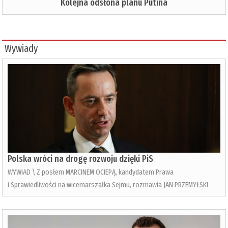
Kolejna odsłona planu Putina
Wywiady
Polska wróci na drogę rozwoju dzięki PiS
WYWIAD \ Z posłem MARCINEM OCIEPĄ, kandydatem Prawa
i Sprawiedliwości na wicemarszałka Sejmu, rozmawia JAN PRZEMYŁSKI