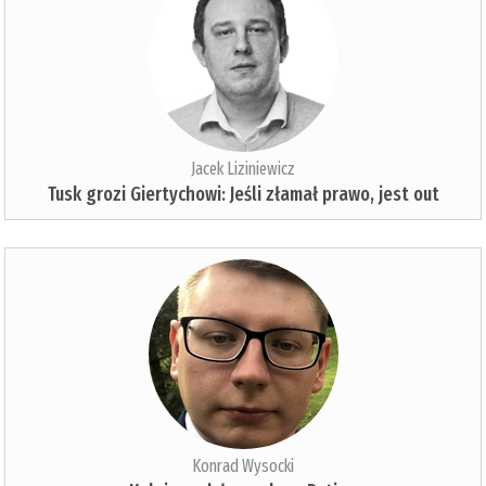
Jacek Liziniewicz
Tusk grozi Giertychowi: Jeśli złamał prawo, jest out
Konrad Wysocki