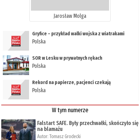
Jarosław Molga
Gryfice – przykład walki wojska z wiatrakami
Polska
SOR w Lesku w prywatnych rękach
Polska
Rekord na papierze, pacjenci czekają
Polska
W tym numerze
Falstart SAFE. Były przechwałki, skończyło się
na blamażu
Autor:
Tomasz Grodecki