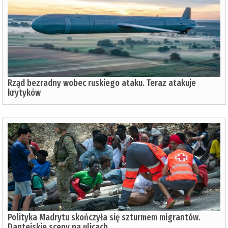
Rząd bezradny wobec ruskiego ataku. Teraz atakuje
krytyków
Polityka Madrytu skończyła się szturmem migrantów.
Dantejskie sceny na ulicach