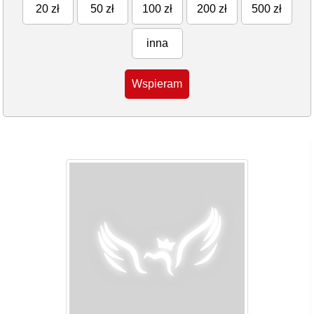
20 zł
50 zł
100 zł
200 zł
500 zł
inna
Wspieram