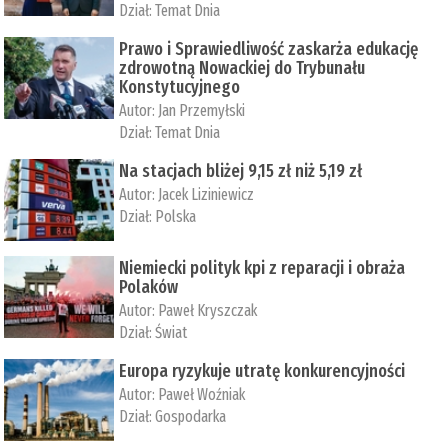
Dział:
Temat Dnia
Prawo i Sprawiedliwość zaskarża edukację
zdrowotną Nowackiej do Trybunału
Konstytucyjnego
Autor:
Jan Przemyłski
Dział:
Temat Dnia
Na stacjach bliżej 9,15 zł niż 5,19 zł
Autor:
Jacek Liziniewicz
Dział:
Polska
Niemiecki polityk kpi z reparacji i obraża
Polaków
Autor:
Paweł Kryszczak
Dział:
Świat
Europa ryzykuje utratę konkurencyjności
Autor:
Paweł Woźniak
Dział:
Gospodarka