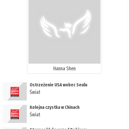
Hanna Shen
Ostrzeżenie USA wobec Seulu
Świat
Kolejna czystka w Chinach
Świat