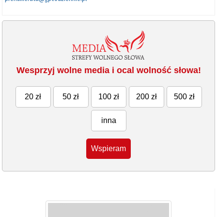
Wesprzyj wolne media i ocal wolność słowa!
20 zł
50 zł
100 zł
200 zł
500 zł
inna
Wspieram