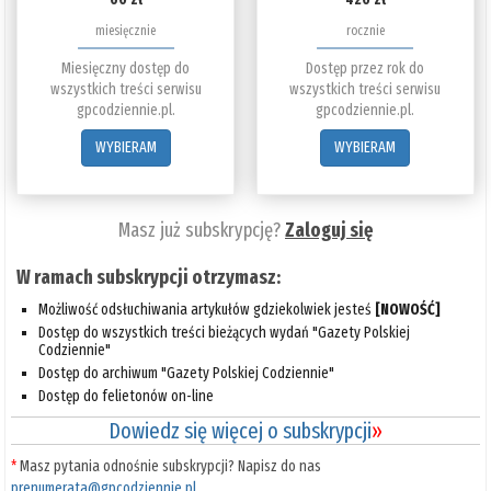
miesięcznie
rocznie
Miesięczny dostęp do
Dostęp przez rok do
wszystkich treści serwisu
wszystkich treści serwisu
gpcodziennie.pl.
gpcodziennie.pl.
WYBIERAM
WYBIERAM
Masz już subskrypcję?
Zaloguj się
W ramach subskrypcji otrzymasz:
Możliwość odsłuchiwania artykułów gdziekolwiek jesteś
[NOWOŚĆ]
Dostęp do wszystkich treści bieżących wydań "Gazety Polskiej
Codziennie"
Dostęp do archiwum "Gazety Polskiej Codziennie"
Dostęp do felietonów on-line
Dowiedz się więcej o subskrypcji
»
*
Masz pytania odnośnie subskrypcji? Napisz do nas
prenumerata@gpcodziennie.pl