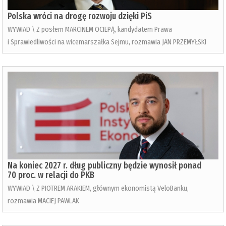
Polska wróci na drogę rozwoju dzięki PiS
WYWIAD \ Z posłem MARCINEM OCIEPĄ, kandydatem Prawa
i Sprawiedliwości na wicemarszałka Sejmu, rozmawia JAN PRZEMYŁSKI
Na koniec 2027 r. dług publiczny będzie wynosił ponad
70 proc. w relacji do PKB
WYWIAD \ Z PIOTREM ARAKIEM, głównym ekonomistą VeloBanku,
rozmawia MACIEJ PAWLAK