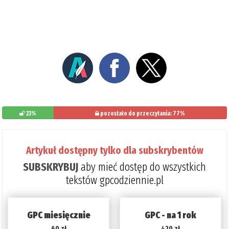
23%
pozostało do przeczytania: 77%
Artykuł dostępny tylko dla subskrybentów
SUBSKRYBUJ
aby mieć dostęp do wszystkich
tekstów gpcodziennie.pl
GPC miesięcznie
GPC - na 1 rok
60 zł
420 zł