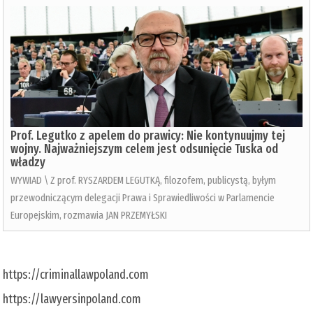
Prof. Legutko z apelem do prawicy: Nie kontynuujmy tej
wojny. Najważniejszym celem jest odsunięcie Tuska od
władzy
WYWIAD \ Z prof. RYSZARDEM LEGUTKĄ, filozofem, publicystą, byłym
przewodniczącym delegacji Prawa i Sprawiedliwości w Parlamencie
Europejskim, rozmawia JAN PRZEMYŁSKI
https://criminallawpoland.com
https://lawyersinpoland.com