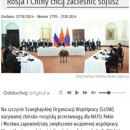
Rosja i Chiny chcą zacieśnić sojusz
Dodano: 21/10/2024 - Numer 3795 - 21.10.2024
Ding Haitao/Xinhua News Agency
Na szczycie Szanghajskiej Organizacji Współpracy (SzOW),
nazywanej chińsko-rosyjską przeciwwagą dla NATO, Pekin
i Moskwa zapowiedziały zwiększenie wzajemnej współpracy.