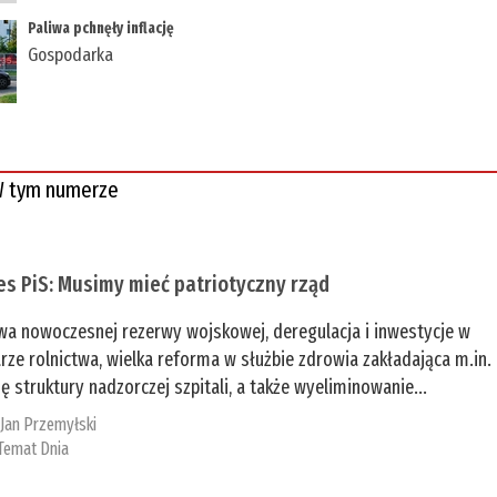
Paliwa pchnęły inflację
Gospodarka
 tym numerze
es PiS: Musimy mieć patriotyczny rząd
a nowoczesnej rezerwy wojskowej, deregulacja i inwestycje w
rze rolnictwa, wielka reforma w służbie zdrowia zakładająca m.in.
ę struktury nadzorczej szpitali, a także wyeliminowanie...
:
Jan Przemyłski
Temat Dnia