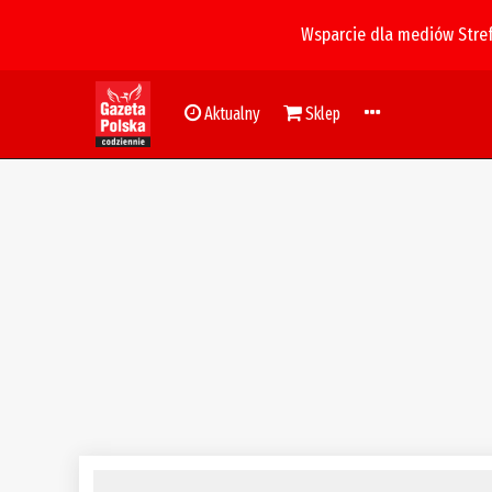
Wsparcie dla mediów Stre
Aktualny
Sklep