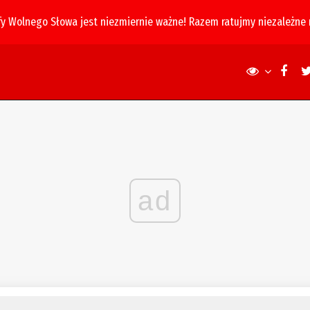
fy Wolnego Słowa jest niezmiernie ważne! Razem ratujmy niezależne
ad