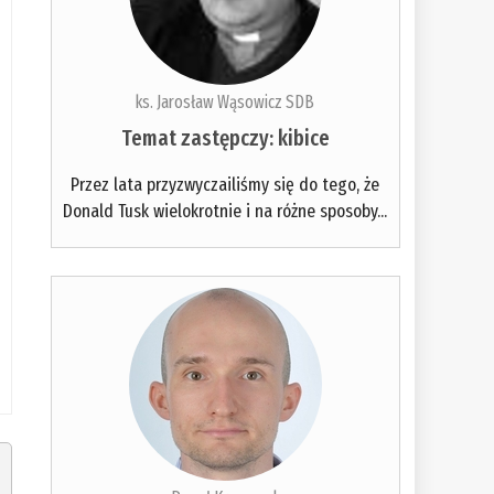
ks. Jarosław Wąsowicz SDB
Temat zastępczy: kibice
Przez lata przyzwyczailiśmy się do tego, że
Donald Tusk wielokrotnie i na różne sposoby...