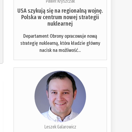
Paweł Kryszczak
USA szykują się na regionalną wojnę.
Polska w centrum nowej strategii
nuklearnej
Departament Obrony opracowuje nową
strategię nuklearną, która kładzie główny
nacisk na możliwość...
Leszek Galarowicz