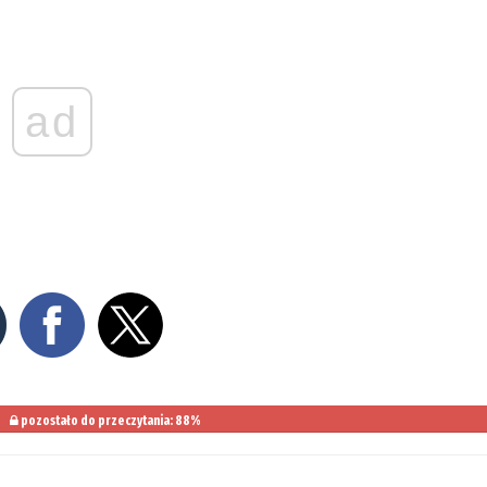
ad
pozostało do przeczytania: 88%