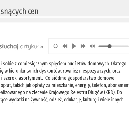
osnących cen
radzi sobie z comiesięcznym spięciem budżetów domowych. Dlatego
ię w kierunku tanich dyskontów, również niespożywczych, oraz
ny i szeroki asortyment. Co siódme gospodarstwo domowe
 opłat, takich jak opłaty za mieszkanie, energię, telefon, abonamen
realizowanego na zlecenie Krajowego Rejestru Długów (KRD). Do
ce wydatki na żywność, odzież, edukację, kulturę i wiele innych