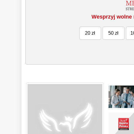
Wesprzyj wolne 
20 zł
50 zł
1