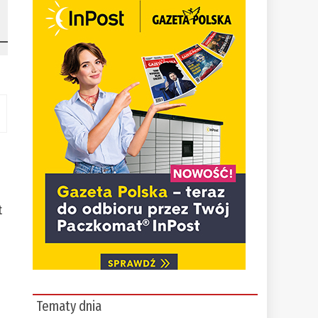
t
Tematy dnia