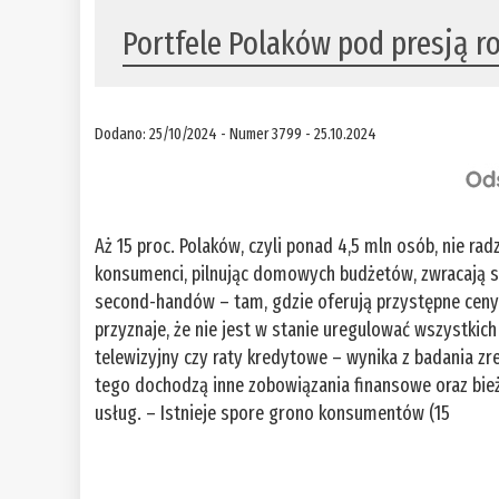
Portfele Polaków pod presją r
Dodano: 25/10/2024 - Numer 3799 - 25.10.2024
Aż 15 proc. Polaków, czyli ponad 4,5 mln osób, nie 
konsumenci, pilnując domowych budżetów, zwracają s
second-handów – tam, gdzie oferują przystępne ce
przyznaje, że nie jest w stanie uregulować wszystkich
telewizyjny czy raty kredytowe – wynika z badania z
tego dochodzą inne zobowiązania finansowe oraz bieżą
usług. – Istnieje spore grono konsumentów (15