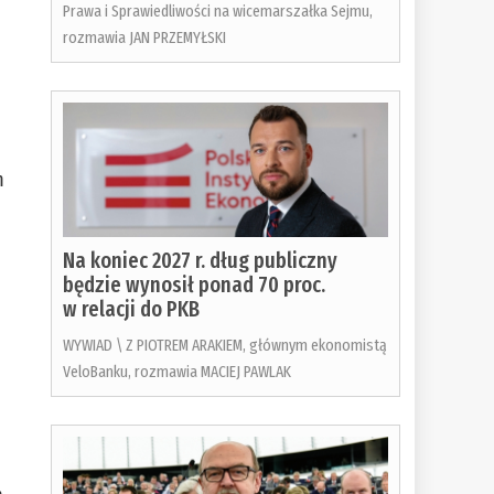
Prawa i Sprawiedliwości na wicemarszałka Sejmu,
rozmawia JAN PRZEMYŁSKI
m
Na koniec 2027 r. dług publiczny
będzie wynosił ponad 70 proc.
w relacji do PKB
WYWIAD \ Z PIOTREM ARAKIEM, głównym ekonomistą
VeloBanku, rozmawia MACIEJ PAWLAK