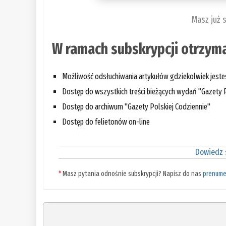
Masz już 
W ramach subskrypcji otrzyma
Możliwość odsłuchiwania artykułów gdziekolwiek jest
Dostęp do wszystkich treści bieżących wydań "Gazety P
Dostęp do archiwum "Gazety Polskiej Codziennie"
Dostęp do felietonów on-line
Dowiedz s
*
Masz pytania odnośnie subskrypcji? Napisz do nas
prenume