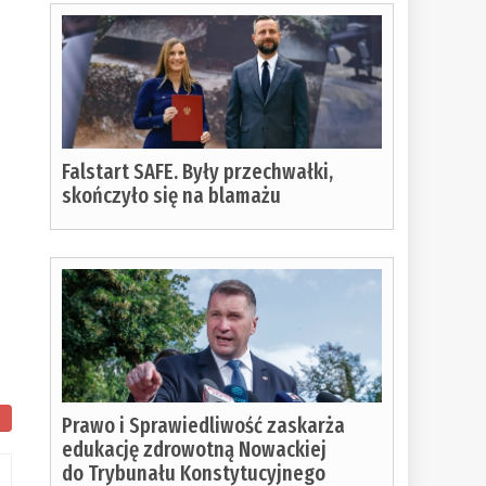
Falstart SAFE. Były przechwałki,
skończyło się na blamażu
Prawo i Sprawiedliwość zaskarża
edukację zdrowotną Nowackiej
do Trybunału Konstytucyjnego