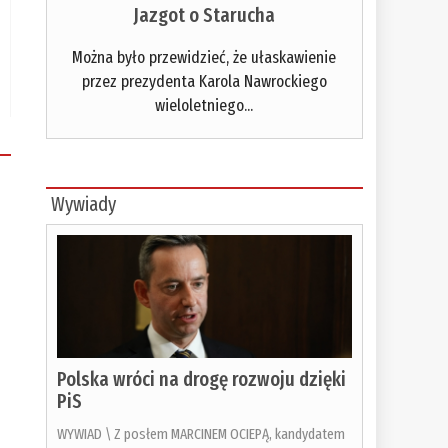
Jazgot o Starucha
Można było przewidzieć, że ułaskawienie
przez prezydenta Karola Nawrockiego
wieloletniego...
Wywiady
Polska wróci na drogę rozwoju dzięki
PiS
WYWIAD \ Z posłem MARCINEM OCIEPĄ, kandydatem