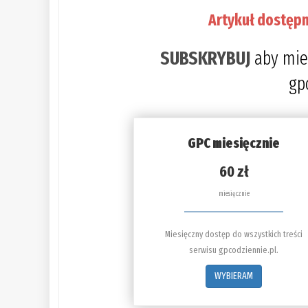
Artykuł dostępn
SUBSKRYBUJ
aby mie
gp
GPC miesięcznie
60 zł
miesięcznie
Miesięczny dostęp do wszystkich treści
serwisu gpcodziennie.pl.
WYBIERAM