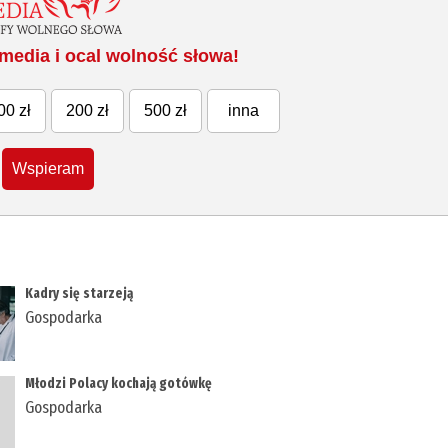
media i ocal wolność słowa!
00 zł
200 zł
500 zł
inna
Wspieram
Kadry się starzeją
Gospodarka
Młodzi Polacy kochają gotówkę
Gospodarka