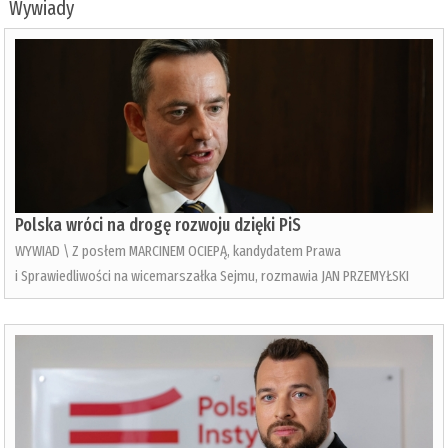
Wywiady
Polska wróci na drogę rozwoju dzięki PiS
WYWIAD \ Z posłem MARCINEM OCIEPĄ, kandydatem Prawa
i Sprawiedliwości na wicemarszałka Sejmu, rozmawia JAN PRZEMYŁSKI