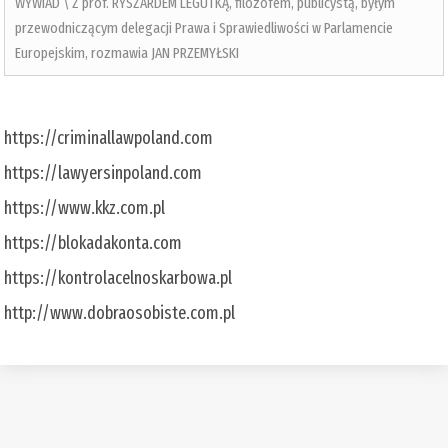
WYWIAD \ Z prof. RYSZARDEM LEGUTKĄ, filozofem, publicystą, byłym
przewodniczącym delegacji Prawa i Sprawiedliwości w Parlamencie
Europejskim, rozmawia JAN PRZEMYŁSKI
https://criminallawpoland.com
https://lawyersinpoland.com
https://www.kkz.com.pl
https://blokadakonta.com
https://kontrolacelnoskarbowa.pl
http://www.dobraosobiste.com.pl