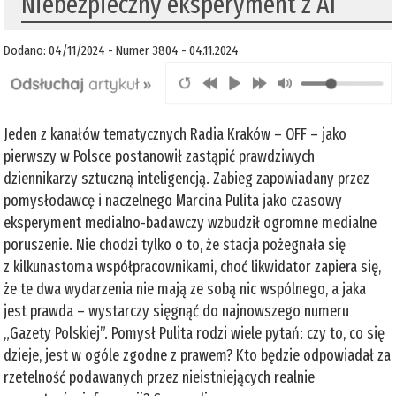
Niebezpieczny eksperyment z AI
Dodano: 04/11/2024 - Numer 3804 - 04.11.2024
Jeden z kanałów tematycznych Radia Kraków – OFF – jako
pierwszy w Polsce postanowił zastąpić prawdziwych
dziennikarzy sztuczną inteligencją. Zabieg zapowiadany przez
pomysłodawcę i naczelnego Marcina Pulita jako czasowy
eksperyment medialno-badawczy wzbudził ogromne medialne
poruszenie. Nie chodzi tylko o to, że stacja pożegnała się
z kilkunastoma współpracownikami, choć likwidator zapiera się,
że te dwa wydarzenia nie mają ze sobą nic wspólnego, a jaka
jest prawda – wystarczy sięgnąć do najnowszego numeru
„Gazety Polskiej”. Pomysł Pulita rodzi wiele pytań: czy to, co się
dzieje, jest w ogóle zgodne z prawem? Kto będzie odpowiadał za
rzetelność podawanych przez nieistniejących realnie