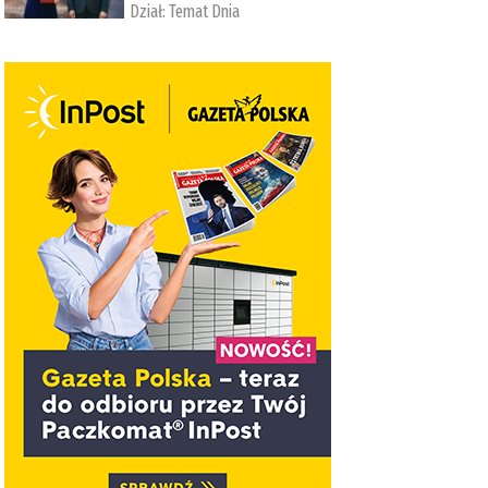
Dział:
Temat Dnia