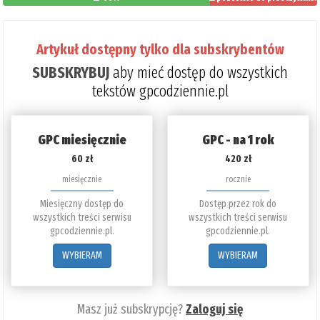
34%
Artykuł dostępny tylko dla subskrybentów
SUBSKRYBUJ
aby mieć dostęp do wszystkich
tekstów gpcodziennie.pl
GPC miesięcznie
GPC - na 1 rok
60 zł
420 zł
miesięcznie
rocznie
Miesięczny dostęp do
Dostęp przez rok do
wszystkich treści serwisu
wszystkich treści serwisu
gpcodziennie.pl.
gpcodziennie.pl.
WYBIERAM
WYBIERAM
Masz już subskrypcję?
Zaloguj się