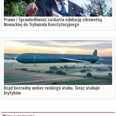
Prawo i Sprawiedliwość zaskarża edukację zdrowotną
Nowackiej do Trybunału Konstytucyjnego
Rząd bezradny wobec ruskiego ataku. Teraz atakuje
krytyków