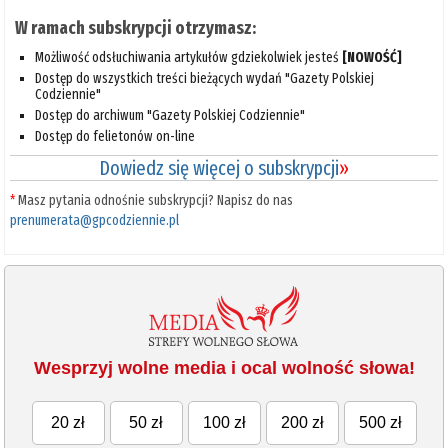
W ramach subskrypcji otrzymasz:
Możliwość odsłuchiwania artykułów gdziekolwiek jesteś
[NOWOŚĆ]
Dostęp do wszystkich treści bieżących wydań "Gazety Polskiej
Codziennie"
Dostęp do archiwum "Gazety Polskiej Codziennie"
Dostęp do felietonów on-line
Dowiedz się więcej o subskrypcji
»
*
Masz pytania odnośnie subskrypcji? Napisz do nas
prenumerata@gpcodziennie.pl
Wesprzyj wolne media i ocal wolność słowa!
20 zł
50 zł
100 zł
200 zł
500 zł