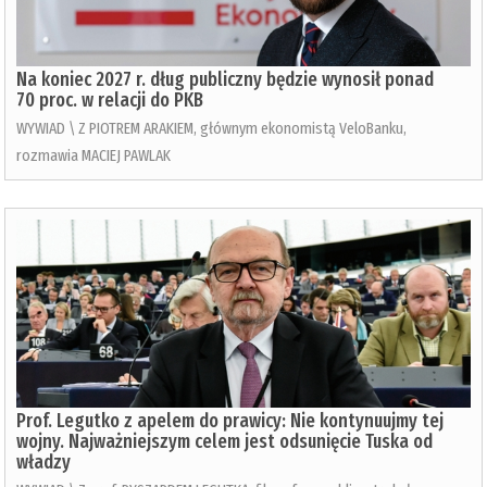
Na koniec 2027 r. dług publiczny będzie wynosił ponad
70 proc. w relacji do PKB
WYWIAD \ Z PIOTREM ARAKIEM, głównym ekonomistą VeloBanku,
rozmawia MACIEJ PAWLAK
Prof. Legutko z apelem do prawicy: Nie kontynuujmy tej
wojny. Najważniejszym celem jest odsunięcie Tuska od
władzy