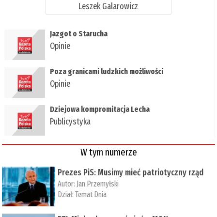
Leszek Galarowicz
Jazgot o Starucha
Opinie
Poza granicami ludzkich możliwości
Opinie
Dziejowa kompromitacja Lecha
Publicystyka
W tym numerze
Prezes PiS: Musimy mieć patriotyczny rząd
Autor:
Jan Przemyłski
Dział:
Temat Dnia