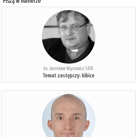
Piszą w numerze
ks. Jarosław Wąsowicz SDB
Temat zastępczy: kibice