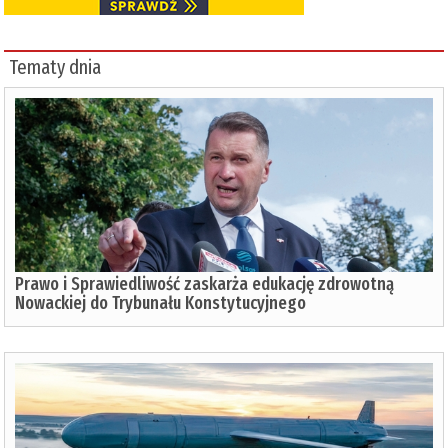
Tematy dnia
Prawo i Sprawiedliwość zaskarża edukację zdrowotną
Nowackiej do Trybunału Konstytucyjnego