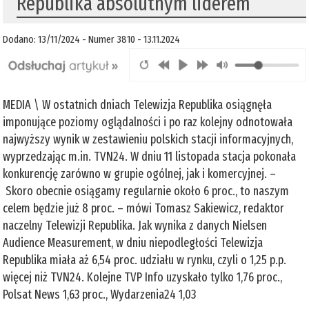
Republika absolutnym liderem
Dodano: 13/11/2024 - Numer 3810 - 13.11.2024
MEDIA \ W ostatnich dniach Telewizja Republika osiągnęła
imponujące poziomy oglądalności i po raz kolejny odnotowała
najwyższy wynik w zestawieniu polskich stacji informacyjnych,
wyprzedzając m.in. TVN24. W dniu 11 listopada stacja pokonała
konkurencję zarówno w grupie ogólnej, jak i komercyjnej. –
Skoro obecnie osiągamy regularnie około 6 proc., to naszym
celem będzie już 8 proc. – mówi Tomasz Sakiewicz, redaktor
naczelny Telewizji Republika. Jak wynika z danych Nielsen
Audience Measurement, w dniu niepodległości Telewizja
Republika miała aż 6,54 proc. udziału w rynku, czyli o 1,25 p.p.
więcej niż TVN24. Kolejne TVP Info uzyskało tylko 1,76 proc.,
Polsat News 1,63 proc., Wydarzenia24 1,03