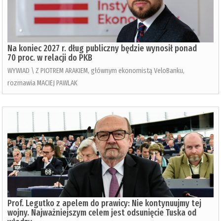
Na koniec 2027 r. dług publiczny będzie wynosił ponad
70 proc. w relacji do PKB
WYWIAD \ Z PIOTREM ARAKIEM, głównym ekonomistą VeloBanku,
rozmawia MACIEJ PAWLAK
Prof. Legutko z apelem do prawicy: Nie kontynuujmy tej
wojny. Najważniejszym celem jest odsunięcie Tuska od