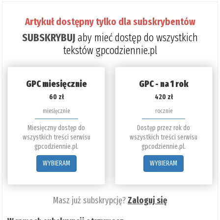
Artykuł dostępny tylko dla subskrybentów
SUBSKRYBUJ
aby mieć dostęp do wszystkich
tekstów gpcodziennie.pl
GPC miesięcznie
GPC - na 1 rok
60 zł
420 zł
miesięcznie
rocznie
Miesięczny dostęp do
Dostęp przez rok do
wszystkich treści serwisu
wszystkich treści serwisu
gpcodziennie.pl.
gpcodziennie.pl.
WYBIERAM
WYBIERAM
Masz już subskrypcję?
Zaloguj się