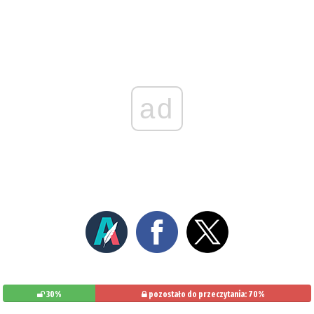
ad
30%
pozostało do przeczytania: 70%