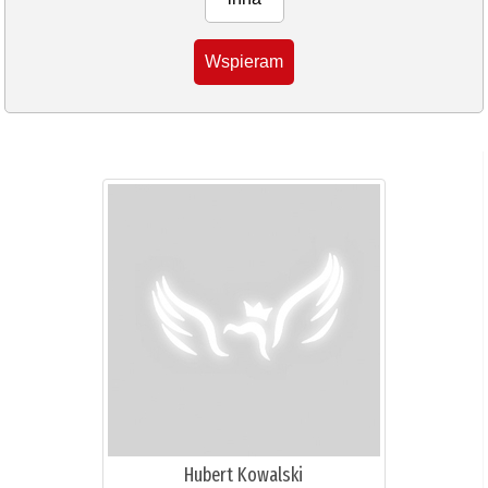
Wspieram
Hubert Kowalski