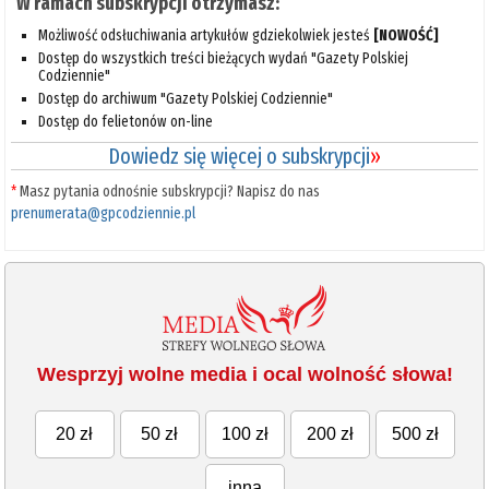
W ramach subskrypcji otrzymasz:
Możliwość odsłuchiwania artykułów gdziekolwiek jesteś
[NOWOŚĆ]
Dostęp do wszystkich treści bieżących wydań "Gazety Polskiej
Codziennie"
Dostęp do archiwum "Gazety Polskiej Codziennie"
Dostęp do felietonów on-line
Dowiedz się więcej o subskrypcji
»
*
Masz pytania odnośnie subskrypcji? Napisz do nas
prenumerata@gpcodziennie.pl
Wesprzyj wolne media i ocal wolność słowa!
20 zł
50 zł
100 zł
200 zł
500 zł
inna