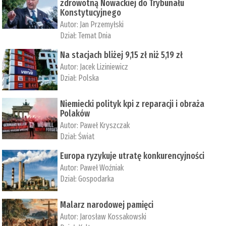
zdrowotną Nowackiej do Trybunału
Konstytucyjnego
Autor:
Jan Przemyłski
Dział:
Temat Dnia
Na stacjach bliżej 9,15 zł niż 5,19 zł
Autor:
Jacek Liziniewicz
Dział:
Polska
Niemiecki polityk kpi z reparacji i obraża
Polaków
Autor:
Paweł Kryszczak
Dział:
Świat
Europa ryzykuje utratę konkurencyjności
Autor:
Paweł Woźniak
Dział:
Gospodarka
Malarz narodowej pamięci
Autor:
Jarosław Kossakowski