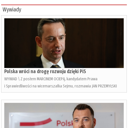
Wywiady
Polska wróci na drogę rozwoju dzięki PiS
WYWIAD \ Z posłem MARCINEM OCIEPĄ, kandydatem Prawa
i Sprawiedliwości na wicemarszałka Sejmu, rozmawia JAN PRZEMYŁSKI