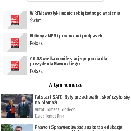
W RFN swastyki już nie robią żadnego wrażenia
Świat
Miliony z MEN i producenci podpasek
Polska
06.08 wielka manifestacja poparcia dla
prezydenta Nawrockiego
Polska
W tym numerze
Falstart SAFE. Były przechwałki, skończyło się
na blamażu
Autor:
Tomasz Grodecki
Dział:
Temat Dnia
Prawo i Sprawiedliwość zaskarża edukację