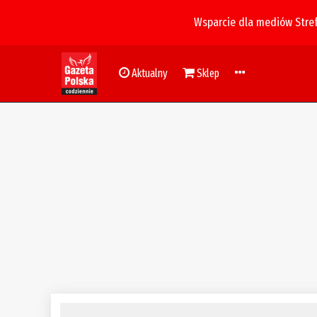
Wsparcie dla mediów Stre
Aktualny
Sklep