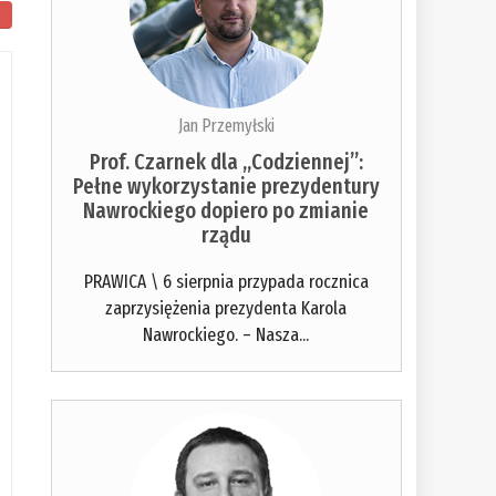
Jan Przemyłski
Prof. Czarnek dla „Codziennej”:
Pełne wykorzystanie prezydentury
Nawrockiego dopiero po zmianie
rządu
PRAWICA \ 6 sierpnia przypada rocznica
zaprzysiężenia prezydenta Karola
Nawrockiego. – Nasza...