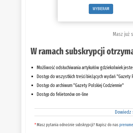
WYBIERAM
Masz już 
W ramach subskrypcji otrzyma
Możliwość odsłuchiwania artykułów gdziekolwiek jest
Dostęp do wszystkich treści bieżących wydań "Gazety P
Dostęp do archiwum "Gazety Polskiej Codziennie"
Dostęp do felietonów on-line
Dowiedz s
*
Masz pytania odnośnie subskrypcji? Napisz do nas
prenume