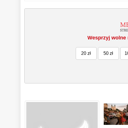
Wesprzyj wolne 
20 zł
50 zł
1