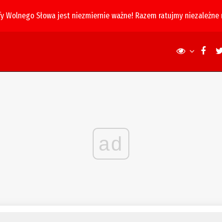
fy Wolnego Słowa jest niezmiernie ważne! Razem ratujmy niezależne
ad