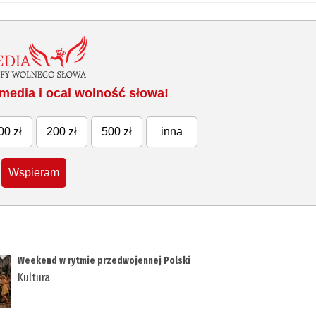
media i ocal wolność słowa!
00 zł
200 zł
500 zł
inna
Wspieram
Weekend w rytmie przedwojennej Polski
Kultura