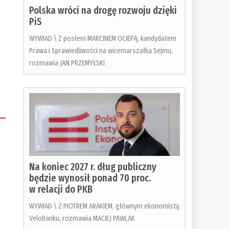
Polska wróci na drogę rozwoju dzięki
PiS
WYWIAD \ Z posłem MARCINEM OCIEPĄ, kandydatem
Prawa i Sprawiedliwości na wicemarszałka Sejmu,
rozmawia JAN PRZEMYŁSKI
Na koniec 2027 r. dług publiczny
będzie wynosił ponad 70 proc.
w relacji do PKB
WYWIAD \ Z PIOTREM ARAKIEM, głównym ekonomistą
VeloBanku, rozmawia MACIEJ PAWLAK