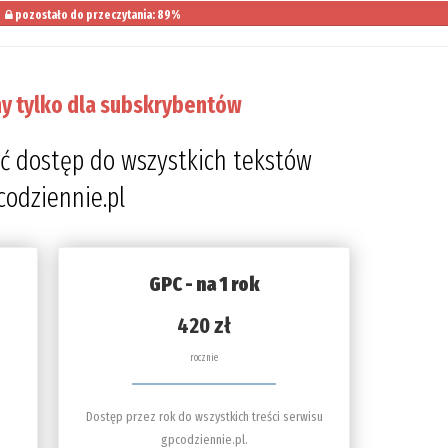
pozostało do przeczytania: 89%
y tylko dla subskrybentów
ć dostęp do wszystkich tekstów
codziennie.pl
GPC - na 1 rok
420 zł
rocznie
Dostęp przez rok do wszystkich treści serwisu
gpcodziennie.pl.