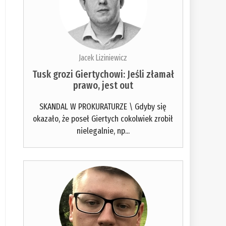
Jacek Liziniewicz
Tusk grozi Giertychowi: Jeśli złamał
prawo, jest out
SKANDAL W PROKURATURZE \ Gdyby się
okazało, że poseł Giertych cokolwiek zrobił
nielegalnie, np...