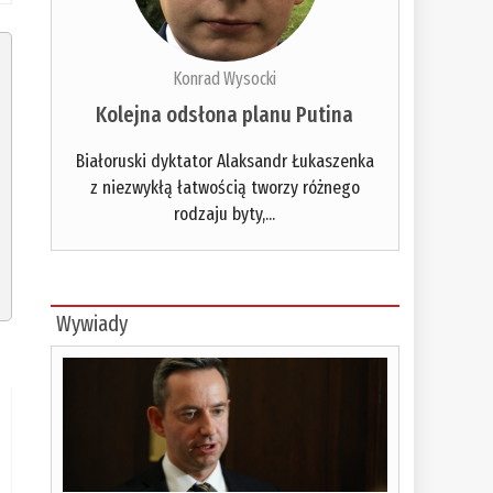
Konrad Wysocki
Kolejna odsłona planu Putina
Białoruski dyktator Alaksandr Łukaszenka
z niezwykłą łatwością tworzy różnego
rodzaju byty,...
Wywiady