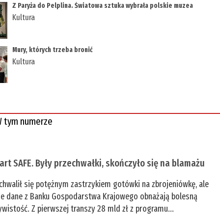
Z Paryża do Pelplina. Światowa sztuka wybrała polskie muzea
Kultura
Mury, których trzeba bronić
Kultura
 tym numerze
tart SAFE. Były przechwałki, skończyło się na blamażu
chwalił się potężnym zastrzykiem gotówki na zbrojeniówkę, ale
e dane z Banku Gospodarstwa Krajowego obnażają bolesną
ywistość. Z pierwszej transzy 28 mld zł z programu...