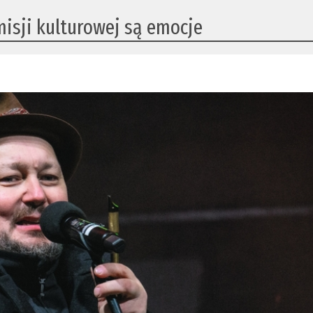
isji kulturowej są emocje