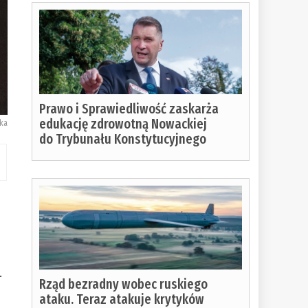
Prawo i Sprawiedliwość zaskarża
edukację zdrowotną Nowackiej
ka
do Trybunału Konstytucyjnego
.
Rząd bezradny wobec ruskiego
ataku. Teraz atakuje krytyków