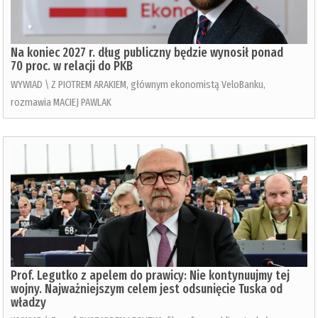
Na koniec 2027 r. dług publiczny będzie wynosił ponad
70 proc. w relacji do PKB
WYWIAD \ Z PIOTREM ARAKIEM, głównym ekonomistą VeloBanku,
rozmawia MACIEJ PAWLAK
Prof. Legutko z apelem do prawicy: Nie kontynuujmy tej
wojny. Najważniejszym celem jest odsunięcie Tuska od
władzy