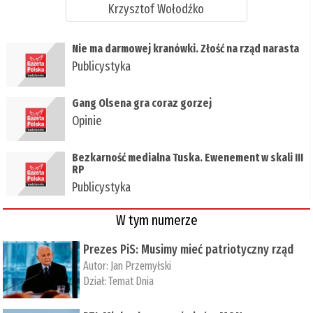
Krzysztof Wołodźko
Nie ma darmowej kranówki. Złość na rząd narasta
Publicystyka
Gang Olsena gra coraz gorzej
Opinie
Bezkarność medialna Tuska. Ewenement w skali III
RP
Publicystyka
W tym numerze
Prezes PiS: Musimy mieć patriotyczny rząd
Autor:
Jan Przemyłski
Dział:
Temat Dnia