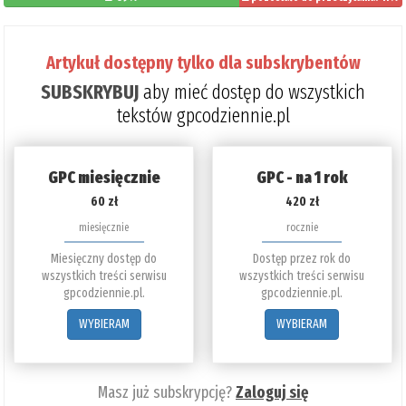
Artykuł dostępny tylko dla subskrybentów
SUBSKRYBUJ
aby mieć dostęp do wszystkich
tekstów gpcodziennie.pl
GPC miesięcznie
GPC - na 1 rok
60 zł
420 zł
miesięcznie
rocznie
Miesięczny dostęp do
Dostęp przez rok do
wszystkich treści serwisu
wszystkich treści serwisu
gpcodziennie.pl.
gpcodziennie.pl.
WYBIERAM
WYBIERAM
Masz już subskrypcję?
Zaloguj się