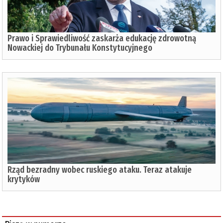
Prawo i Sprawiedliwość zaskarża edukację zdrowotną
Nowackiej do Trybunału Konstytucyjnego
Rząd bezradny wobec ruskiego ataku. Teraz atakuje
krytyków