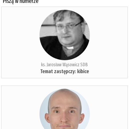
Piszą w numerze
ks. Jarosław Wąsowicz SDB
Temat zastępczy: kibice