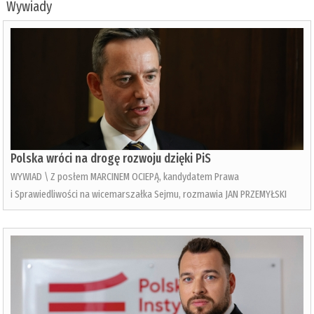
Wywiady
Polska wróci na drogę rozwoju dzięki PiS
WYWIAD \ Z posłem MARCINEM OCIEPĄ, kandydatem Prawa
i Sprawiedliwości na wicemarszałka Sejmu, rozmawia JAN PRZEMYŁSKI