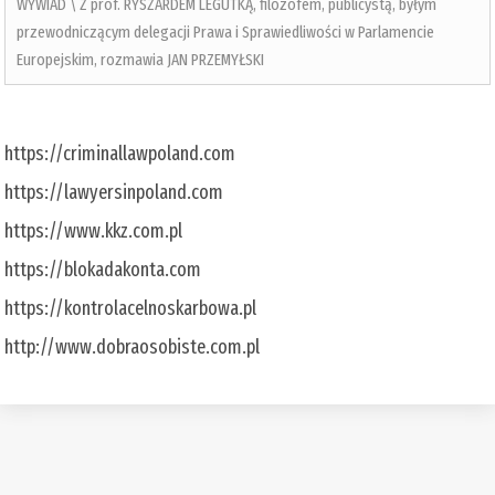
WYWIAD \ Z prof. RYSZARDEM LEGUTKĄ, filozofem, publicystą, byłym
przewodniczącym delegacji Prawa i Sprawiedliwości w Parlamencie
Europejskim, rozmawia JAN PRZEMYŁSKI
https://criminallawpoland.com
https://lawyersinpoland.com
https://www.kkz.com.pl
https://blokadakonta.com
https://kontrolacelnoskarbowa.pl
http://www.dobraosobiste.com.pl