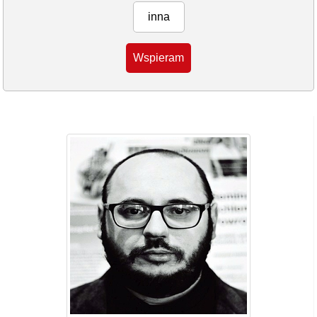
inna
Wspieram