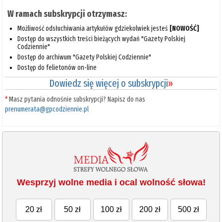
W ramach subskrypcji otrzymasz:
Możliwość odsłuchiwania artykułów gdziekolwiek jesteś
[NOWOŚĆ]
Dostęp do wszystkich treści bieżących wydań "Gazety Polskiej
Codziennie"
Dostęp do archiwum "Gazety Polskiej Codziennie"
Dostęp do felietonów on-line
Dowiedz się więcej o subskrypcji
»
*
Masz pytania odnośnie subskrypcji? Napisz do nas
prenumerata@gpcodziennie.pl
Wesprzyj wolne media i ocal wolność słowa!
20 zł
50 zł
100 zł
200 zł
500 zł