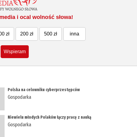
media i ocal wolność słowa!
00 zł
200 zł
500 zł
inna
Wspieram
Polska na celowniku cyberprzestępców
Gospodarka
Niewielu młodych Polaków łączy pracę z nauką
Gospodarka