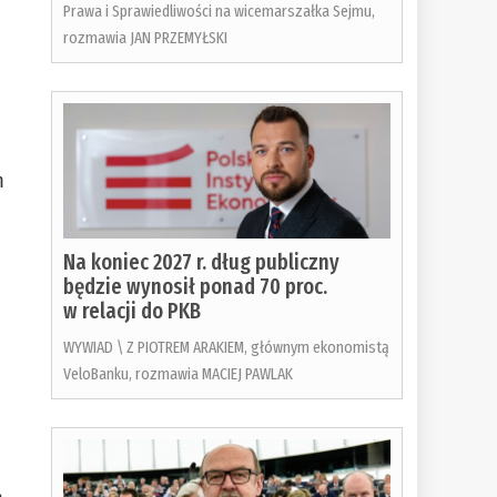
Prawa i Sprawiedliwości na wicemarszałka Sejmu,
rozmawia JAN PRZEMYŁSKI
m
Na koniec 2027 r. dług publiczny
będzie wynosił ponad 70 proc.
w relacji do PKB
WYWIAD \ Z PIOTREM ARAKIEM, głównym ekonomistą
VeloBanku, rozmawia MACIEJ PAWLAK