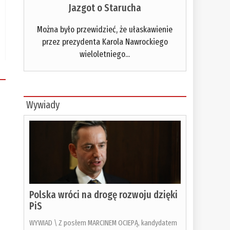
Jazgot o Starucha
Można było przewidzieć, że ułaskawienie
przez prezydenta Karola Nawrockiego
wieloletniego...
Wywiady
Polska wróci na drogę rozwoju dzięki
PiS
WYWIAD \ Z posłem MARCINEM OCIEPĄ, kandydatem