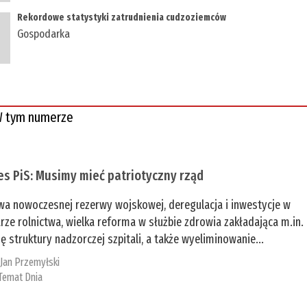
Rekordowe statystyki zatrudnienia cudzoziemców
Gospodarka
 tym numerze
es PiS: Musimy mieć patriotyczny rząd
a nowoczesnej rezerwy wojskowej, deregulacja i inwestycje w
rze rolnictwa, wielka reforma w służbie zdrowia zakładająca m.in.
ę struktury nadzorczej szpitali, a także wyeliminowanie...
:
Jan Przemyłski
Temat Dnia