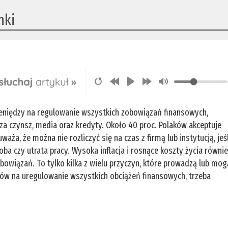
nki
ieniędzy na regulowanie wszystkich zobowiązań finansowych,
za czynsz, media oraz kredyty. Około 40 proc. Polaków akceptuje
aża, że można nie rozliczyć się na czas z firmą lub instytucją, jeśl
ba czy utrata pracy. Wysoka inflacja i rosnące koszty życia równi
wiązań. To tylko kilka z wielu przyczyn, które prowadzą lub mog
ów na uregulowanie wszystkich obciążeń finansowych, trzeba