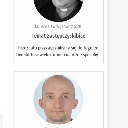
ks. Jarosław Wąsowicz SDB
Temat zastępczy: kibice
Przez lata przyzwyczailiśmy się do tego, że
Donald Tusk wielokrotnie i na różne sposoby...