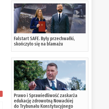
Falstart SAFE. Były przechwałki,
skończyło się na blamażu
Prawo i Sprawiedliwość zaskarża
edukację zdrowotną Nowackiej
do Trybunału Konstytucyjnego