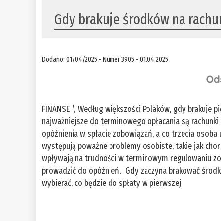
Gdy brakuje środków na rachu
Dodano: 01/04/2025 - Numer 3905 - 01.04.2025
FINANSE \ Według większości Polaków, gdy brakuje p
najważniejsze do terminowego opłacania są rachunki 
opóźnienia w spłacie zobowiązań, a co trzecia osoba uw
występują poważne problemy osobiste, takie jak choro
wpływają na trudności w terminowym regulowaniu zobo
prowadzić do opóźnień. Gdy zaczyna brakować środk
wybierać, co będzie do spłaty w pierwszej