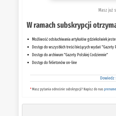
Masz już 
W ramach subskrypcji otrzyma
Możliwość odsłuchiwania artykułów gdziekolwiek jest
Dostęp do wszystkich treści bieżących wydań "Gazety P
Dostęp do archiwum "Gazety Polskiej Codziennie"
Dostęp do felietonów on-line
Dowiedz s
*
Masz pytania odnośnie subskrypcji? Napisz do nas
prenume