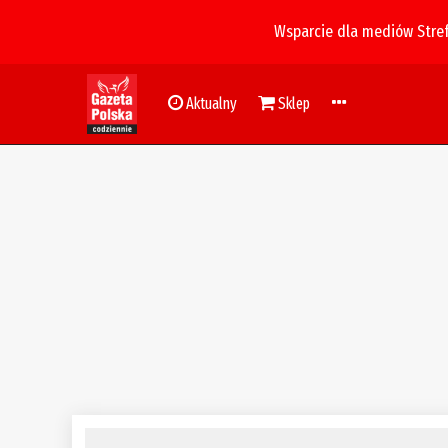
Wsparcie dla mediów Stre
Aktualny
Sklep