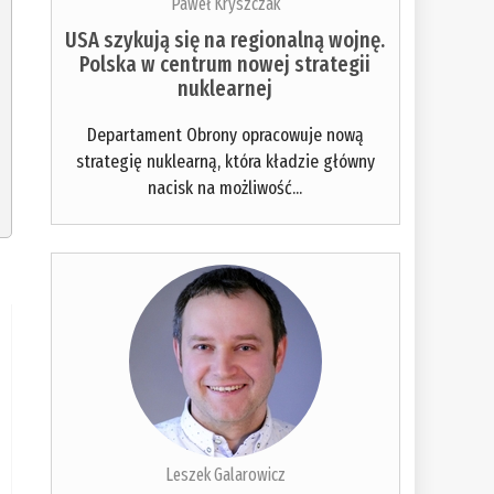
Paweł Kryszczak
USA szykują się na regionalną wojnę.
Polska w centrum nowej strategii
nuklearnej
Departament Obrony opracowuje nową
strategię nuklearną, która kładzie główny
nacisk na możliwość...
Leszek Galarowicz