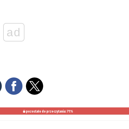
ad
pozostało do przeczytania: 71%