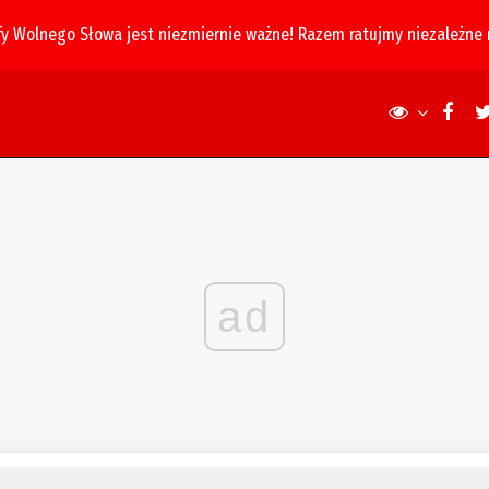
fy Wolnego Słowa jest niezmiernie ważne! Razem ratujmy niezależne
ad