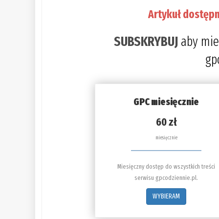
Artykuł dostępn
SUBSKRYBUJ
aby mie
gp
GPC miesięcznie
60 zł
miesięcznie
Miesięczny dostęp do wszystkich treści
serwisu gpcodziennie.pl.
WYBIERAM