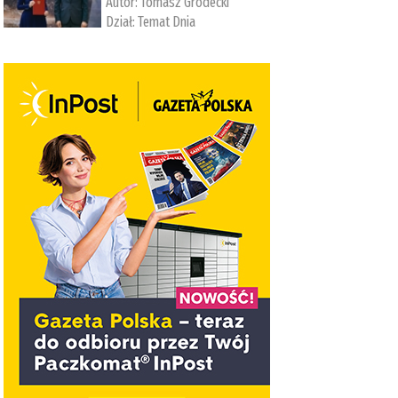
Autor:
Tomasz Grodecki
Dział:
Temat Dnia