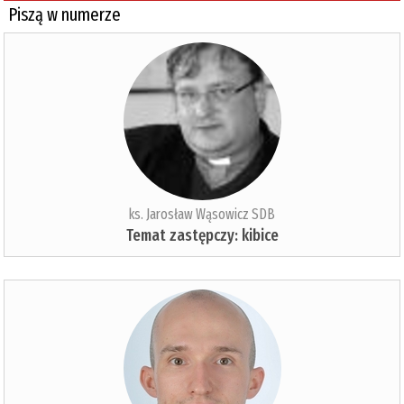
Piszą w numerze
ks. Jarosław Wąsowicz SDB
Temat zastępczy: kibice