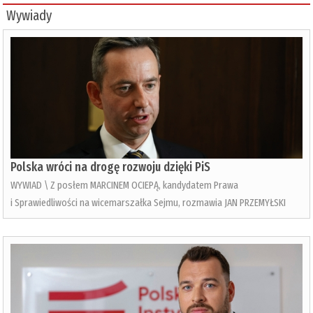
Wywiady
Polska wróci na drogę rozwoju dzięki PiS
WYWIAD \ Z posłem MARCINEM OCIEPĄ, kandydatem Prawa
i Sprawiedliwości na wicemarszałka Sejmu, rozmawia JAN PRZEMYŁSKI