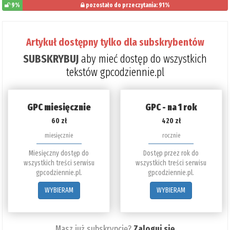
9%
pozostało do przeczytania: 91%
Artykuł dostępny tylko dla subskrybentów
SUBSKRYBUJ
aby mieć dostęp do wszystkich
tekstów gpcodziennie.pl
GPC miesięcznie
GPC - na 1 rok
60 zł
420 zł
miesięcznie
rocznie
Miesięczny dostęp do
Dostęp przez rok do
wszystkich treści serwisu
wszystkich treści serwisu
gpcodziennie.pl.
gpcodziennie.pl.
WYBIERAM
WYBIERAM
Masz już subskrypcję?
Zaloguj się