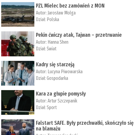
PZL Mielec bez zamówień z MON
Autor:
Jarosław Molga
Dział:
Polska
Pekin ćwiczy atak, Tajwan – przetrwanie
Autor:
­Hanna Shen
Dział:
Świat
Kadry się starzeją
Autor:
Lucyna Piwowarska
Dział:
Gospodarka
Kara za głupie pomysły
Autor:
Artur Szczepanik
Dział:
Sport
Falstart SAFE. Były przechwałki, skończyło się
na blamażu