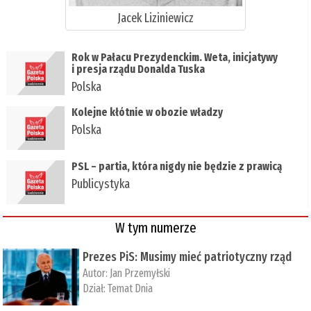
Jacek Liziniewicz
Rok w Pałacu Prezydenckim. Weta, inicjatywy
i presja rządu Donalda Tuska
Polska
Kolejne kłótnie w obozie władzy
Polska
PSL – partia, która nigdy nie będzie z prawicą
Publicystyka
W tym numerze
Prezes PiS: Musimy mieć patriotyczny rząd
Autor:
Jan Przemyłski
Dział:
Temat Dnia