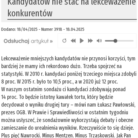
Kandydatów nie stać na lekceważenie
konkurentów
Dodano: 18/04/2025 - Numer 3918 - 18.04.2025
Lekceważenie mniejszych kandydatów nie przynosi korzyści, tym
bardziej że mamy ich rekordowo dużo. Trzeba spojrzeć na
statystyki. W 2010 r. kandydaci poniżej trzeciego miejsca zdobyli
8 proc. W 2015 r. było to 10,5 proc., a w 2020 już 12 proc.
W naszym ostatnim sondażu ci kandydaci zdobywają ponad
14 proc. To będzie istotny kawałek tortu, który będzie
decydował o wyniku drugiej tury – mówi nam Łukasz Pawłowski,
prezes OGB. W Prawie i Sprawiedliwości w ostatnim tygodniu
można usłyszeć, że sondażownie wykorzystają debaty i obecne
zamieszanie do urealnienia wyników. Rzeczywiście to się dzieje.
Plus pięć Nawrocki. Minus Mentzen. Minus Trzaskowski. Jak Pan