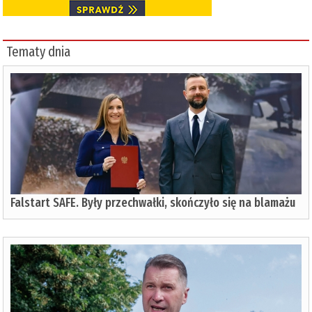
Tematy dnia
Falstart SAFE. Były przechwałki, skończyło się na blamażu