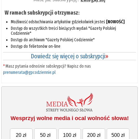
W ramach subskrypcji otrzymasz:
Możliwość odsłuchiwania artykułów gdziekolwiek jesteś
[NOWOŚĆ]
Dostęp do wszystkich treści bieżących wydań "Gazety Polskiej
Codziennie"
Dostęp do archiwum "Gazety Polskiej Codziennie"
Dostęp do felietonów on-line
Dowiedz się więcej o subskrypcji
»
*
Masz pytania odnośnie subskrypcji? Napisz do nas
prenumerata@gpcodziennie.pl
Wesprzyj wolne media i ocal wolność słowa!
20 zł
50 zł
100 zł
200 zł
500 zł