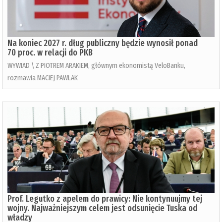
Na koniec 2027 r. dług publiczny będzie wynosił ponad
70 proc. w relacji do PKB
WYWIAD \ Z PIOTREM ARAKIEM, głównym ekonomistą VeloBanku,
rozmawia MACIEJ PAWLAK
Prof. Legutko z apelem do prawicy: Nie kontynuujmy tej
wojny. Najważniejszym celem jest odsunięcie Tuska od
władzy