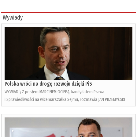
Wywiady
Polska wróci na drogę rozwoju dzięki PiS
WYWIAD \ Z posłem MARCINEM OCIEPĄ, kandydatem Prawa
i Sprawiedliwości na wicemarszałka Sejmu, rozmawia JAN PRZEMYŁSKI