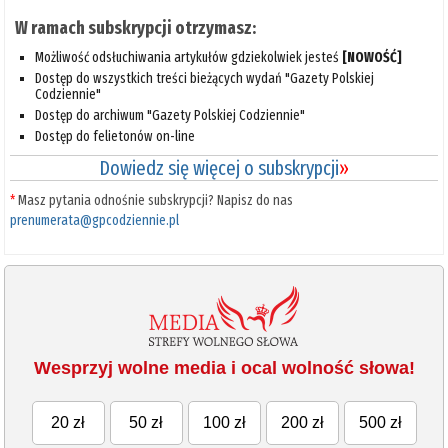
W ramach subskrypcji otrzymasz:
Możliwość odsłuchiwania artykułów gdziekolwiek jesteś
[NOWOŚĆ]
Dostęp do wszystkich treści bieżących wydań "Gazety Polskiej
Codziennie"
Dostęp do archiwum "Gazety Polskiej Codziennie"
Dostęp do felietonów on-line
Dowiedz się więcej o subskrypcji
»
*
Masz pytania odnośnie subskrypcji? Napisz do nas
prenumerata@gpcodziennie.pl
Wesprzyj wolne media i ocal wolność słowa!
20 zł
50 zł
100 zł
200 zł
500 zł