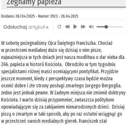
Żegnamy papieża
Dodano: 28/04/2025 - Numer 3923 - 28.04.2025
W sobotę pożegnaliśmy Ojca Świętego Franciszka. Chociaż
w przestrzeni medialnej dużo się dzisiaj o nim pisze,
najważniejsza w tych dniach jest nasza modlitwa o dar nieba dla
266. papieża w historii Kościoła. Obrodziło w tym tygodniu
specjalistami różnej maści oceniającymi pontyfikat. Przyjdzie
jeszcze moment, kiedy z perspektywy czasu będzie można
ocenić dobre i złe strony posługi zmarłego Jorgego Bergoglia.
Jedno jest jednak pewne. W żadnym miejscu nie zmienił doktryny
Kościoła. I warto dzisiaj przypomnieć, zwłaszcza politykom
opowiadającym się za zabijaniem nienarodzonych dzieci. Dzisiaj
piszą o zmarłym w taki sposób, aby po raz ostatni wciągnąć go
w przestrzeń swoich medialnych gierek. Franciszek stał