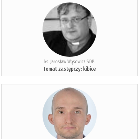
ks. Jarosław Wąsowicz SDB
Temat zastępczy: kibice