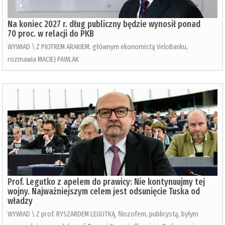
Na koniec 2027 r. dług publiczny będzie wynosił ponad
70 proc. w relacji do PKB
WYWIAD \ Z PIOTREM ARAKIEM, głównym ekonomistą VeloBanku,
rozmawia MACIEJ PAWLAK
Prof. Legutko z apelem do prawicy: Nie kontynuujmy tej
wojny. Najważniejszym celem jest odsunięcie Tuska od
władzy
WYWIAD \ Z prof. RYSZARDEM LEGUTKĄ, filozofem, publicystą, byłym