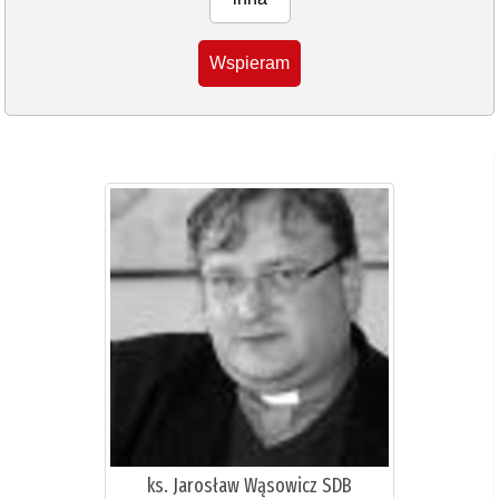
Wspieram
ks. Jarosław Wąsowicz SDB