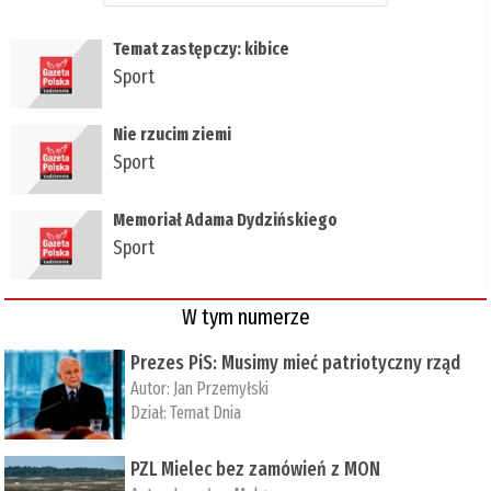
Temat zastępczy: kibice
Sport
Nie rzucim ziemi
Sport
Memoriał Adama Dydzińskiego
Sport
W tym numerze
Prezes PiS: Musimy mieć patriotyczny rząd
Autor:
Jan Przemyłski
Dział:
Temat Dnia
PZL Mielec bez zamówień z MON