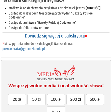
W ramach subskrypcji otrzymasz:
Możliwość odsłuchiwania artykułów gdziekolwiek jesteś
[NOWOŚĆ]
Dostęp do wszystkich treści bieżących wydań "Gazety Polskiej
Codziennie"
Dostęp do archiwum "Gazety Polskiej Codziennie"
Dostęp do felietonów on-line
Dowiedz się więcej o subskrypcji
»
*
Masz pytania odnośnie subskrypcji? Napisz do nas
prenumerata@gpcodziennie.pl
Wesprzyj wolne media i ocal wolność słowa!
20 zł
50 zł
100 zł
200 zł
500 zł
inna