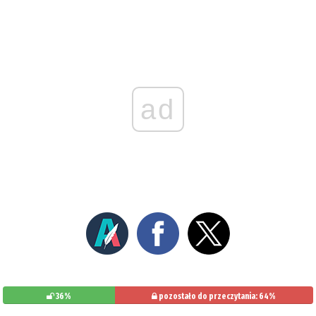
ad
36%
pozostało do przeczytania: 64%