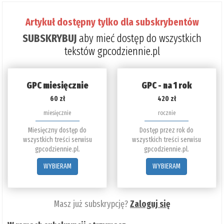
Artykuł dostępny tylko dla subskrybentów
SUBSKRYBUJ
aby mieć dostęp do wszystkich
tekstów gpcodziennie.pl
GPC miesięcznie
GPC - na 1 rok
60 zł
420 zł
miesięcznie
rocznie
Miesięczny dostęp do
Dostęp przez rok do
wszystkich treści serwisu
wszystkich treści serwisu
gpcodziennie.pl.
gpcodziennie.pl.
WYBIERAM
WYBIERAM
Masz już subskrypcję?
Zaloguj się