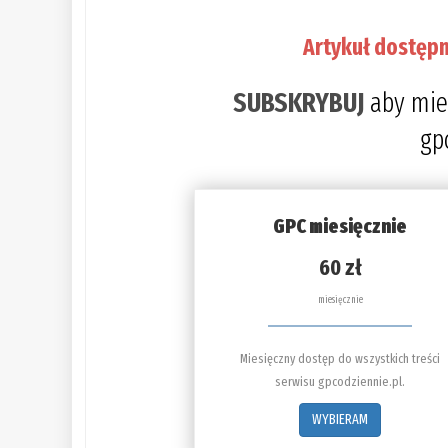
Artykuł dostępn
SUBSKRYBUJ
aby mie
gp
GPC miesięcznie
60 zł
miesięcznie
Miesięczny dostęp do wszystkich treści
serwisu gpcodziennie.pl.
WYBIERAM