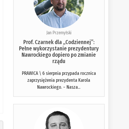
Jan Przemyłski
Prof. Czarnek dla „Codziennej”:
Pełne wykorzystanie prezydentury
Nawrockiego dopiero po zmianie
rządu
PRAWICA \ 6 sierpnia przypada rocznica
zaprzysiężenia prezydenta Karola
Nawrockiego. – Nasza...