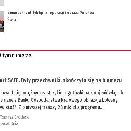
Niemiecki polityk kpi z reparacji i obraża Polaków
Świat
 tym numerze
tart SAFE. Były przechwałki, skończyło się na blamażu
chwalił się potężnym zastrzykiem gotówki na zbrojeniówkę, ale
e dane z Banku Gospodarstwa Krajowego obnażają bolesną
ywistość. Z pierwszej transzy 28 mld zł z programu...
:
Tomasz Grodecki
Temat Dnia