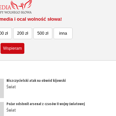
media i ocal wolność słowa!
00 zł
200 zł
500 zł
inna
Wspieram
Niszczycielski atak na obwód kijowski
Świat
Pożar odsłonił arsenał z czasów II wojny światowej
Świat