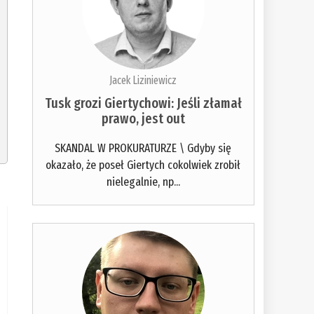
Jacek Liziniewicz
Tusk grozi Giertychowi: Jeśli złamał
prawo, jest out
SKANDAL W PROKURATURZE \ Gdyby się
okazało, że poseł Giertych cokolwiek zrobił
nielegalnie, np...