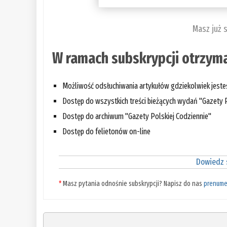
Masz już 
W ramach subskrypcji otrzyma
Możliwość odsłuchiwania artykułów gdziekolwiek jest
Dostęp do wszystkich treści bieżących wydań "Gazety P
Dostęp do archiwum "Gazety Polskiej Codziennie"
Dostęp do felietonów on-line
Dowiedz s
*
Masz pytania odnośnie subskrypcji? Napisz do nas
prenume