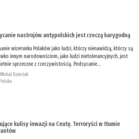
ycanie nastrojów antypolskich jest rzeczą karygodną
anie wizerunku Polaków jako ludzi, którzy nienawidzą, którzy są
iwko innym narodowościom, jako ludzi nietolerancyjnych, jest
etnie sprzeczne z rzeczywistością. Podsycanie...
:
Michał Dzierżak
Polska
ujące kulisy inwazji na Ceutę. Terroryści w tłumie
rantów