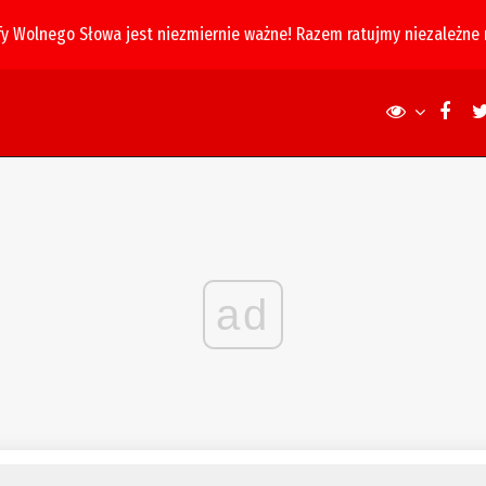
fy Wolnego Słowa jest niezmiernie ważne! Razem ratujmy niezależne
ad