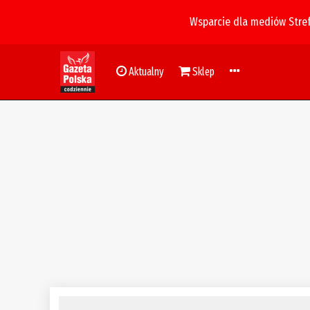
Wsparcie dla mediów Stre
Aktualny
Sklep