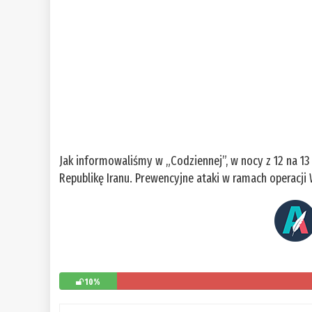
Jak informowaliśmy w „Codziennej”, w nocy z 12 na 13
Republikę Iranu. Prewencyjne ataki w ramach operacji
10%