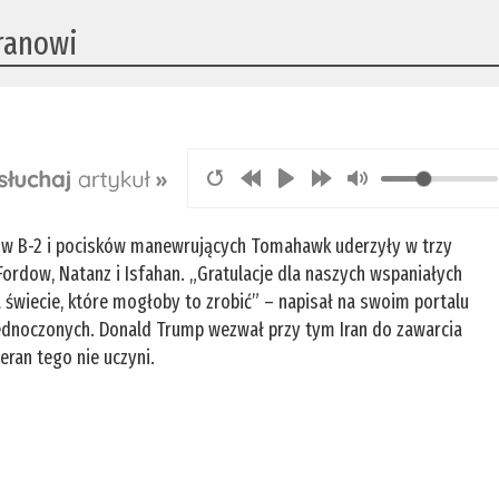
ranowi
w B-2 i pocisków manewrujących Tomahawk uderzyły w trzy
Fordow, Natanz i Isfahan. „Gratulacje dla naszych wspaniałych
świecie, które mogłoby to zrobić” – napisał na swoim portalu
ednoczonych. Donald Trump wezwał przy tym Iran do zawarcia
heran tego nie uczyni.