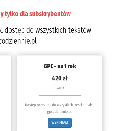
y tylko dla subskrybentów
ć dostęp do wszystkich tekstów
codziennie.pl
GPC - na 1 rok
420 zł
rocznie
Dostęp przez rok do wszystkich treści serwisu
gpcodziennie.pl.
WYBIERAM