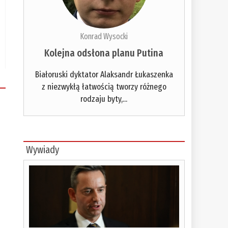
Konrad Wysocki
Kolejna odsłona planu Putina
Białoruski dyktator Alaksandr Łukaszenka
z niezwykłą łatwością tworzy różnego
rodzaju byty,...
Wywiady