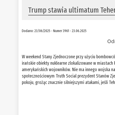
Trump stawia ultimatum Tehe
Dodano: 23/06/2025 - Numer 3961 - 23.06.2025
W weekend Stany Zjednoczone przy użyciu bombowcó
irańskie obiekty nuklearne zlokalizowane w miastach 
amerykańskich wojowników. Nie ma innego wojska na 
społecznościowym Truth Social prezydent Stanów Zj
pokoju, grożąc znacznie silniejszymi atakami, jeśli Te