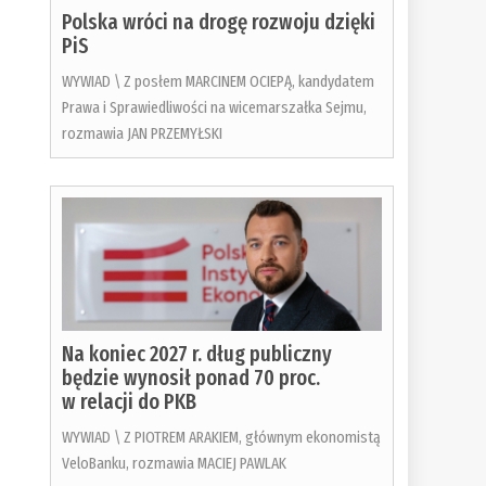
Polska wróci na drogę rozwoju dzięki
PiS
WYWIAD \ Z posłem MARCINEM OCIEPĄ, kandydatem
Prawa i Sprawiedliwości na wicemarszałka Sejmu,
rozmawia JAN PRZEMYŁSKI
Na koniec 2027 r. dług publiczny
będzie wynosił ponad 70 proc.
w relacji do PKB
WYWIAD \ Z PIOTREM ARAKIEM, głównym ekonomistą
VeloBanku, rozmawia MACIEJ PAWLAK