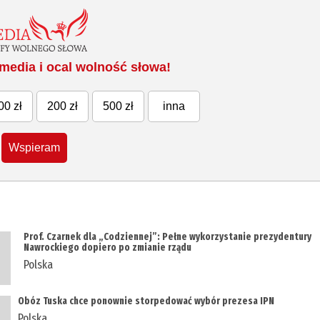
media i ocal wolność słowa!
00 zł
200 zł
500 zł
inna
Wspieram
Prof. Czarnek dla „Codziennej”: Pełne wykorzystanie prezydentury
Nawrockiego dopiero po zmianie rządu
Polska
Obóz Tuska chce ponownie storpedować wybór prezesa IPN
Polska