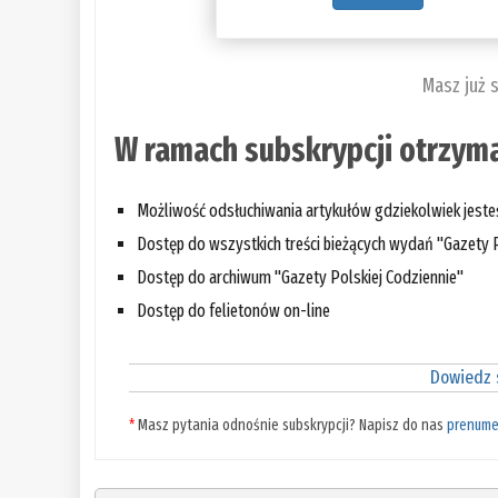
Masz już 
W ramach subskrypcji otrzyma
Możliwość odsłuchiwania artykułów gdziekolwiek jest
Dostęp do wszystkich treści bieżących wydań "Gazety P
Dostęp do archiwum "Gazety Polskiej Codziennie"
Dostęp do felietonów on-line
Dowiedz s
*
Masz pytania odnośnie subskrypcji? Napisz do nas
prenume