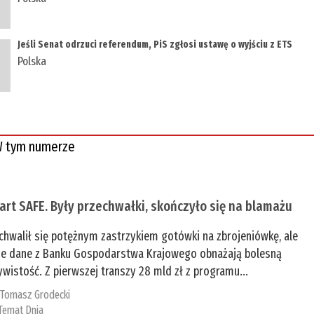
Jeśli Senat odrzuci referendum, PiS zgłosi ustawę o wyjściu z ETS
Polska
 tym numerze
tart SAFE. Były przechwałki, skończyło się na blamażu
chwalił się potężnym zastrzykiem gotówki na zbrojeniówkę, ale
e dane z Banku Gospodarstwa Krajowego obnażają bolesną
ywistość. Z pierwszej transzy 28 mld zł z programu...
:
Tomasz Grodecki
Temat Dnia