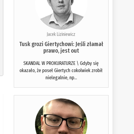
Jacek Liziniewicz
Tusk grozi Giertychowi: Jeśli złamał
prawo, jest out
SKANDAL W PROKURATURZE \ Gdyby się
okazało, że poseł Giertych cokolwiek zrobił
nielegalnie, np...