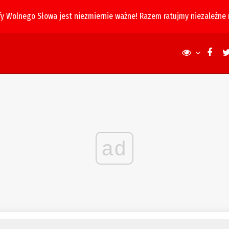
fy Wolnego Słowa jest niezmiernie ważne! Razem ratujmy niezależne
ad