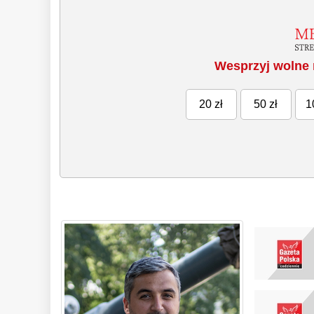
Wesprzyj wolne 
20 zł
50 zł
1