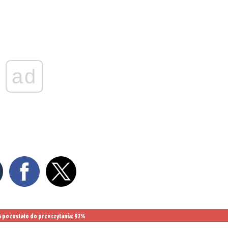
ad
pozostało do przeczytania: 92%