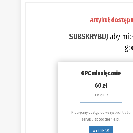
Artykuł dostępn
SUBSKRYBUJ
aby mie
gp
GPC miesięcznie
60 zł
miesięcznie
Miesięczny dostęp do wszystkich treści
serwisu gpcodziennie.pl.
WYBIERAM