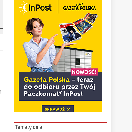
j
Tematy dnia