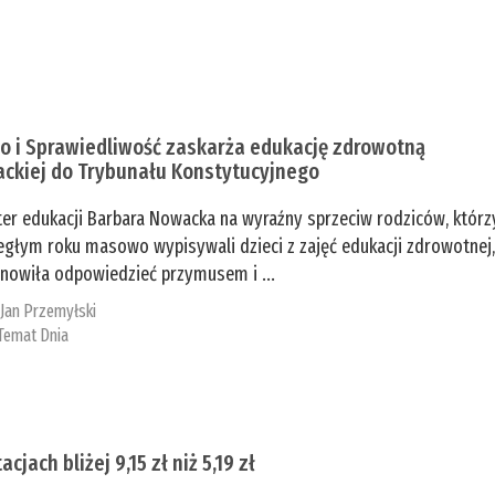
o i Sprawiedliwość zaskarża edukację zdrowotną
ckiej do Trybunału Konstytucyjnego
ter edukacji Barbara Nowacka na wyraźny sprzeciw rodziców, którz
egłym roku masowo wypisywali dzieci z zajęć edukacji zdrowotnej
nowiła odpowiedzieć przymusem i ...
:
Jan Przemyłski
Temat Dnia
acjach bliżej 9,15 zł niż 5,19 zł