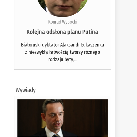
Konrad Wysocki
Kolejna odsłona planu Putina
Białoruski dyktator Alaksandr Łukaszenka
z niezwykłą łatwością tworzy różnego
rodzaju byty,...
Wywiady