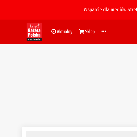
Wsparcie dla mediów Stre
Aktualny
Sklep