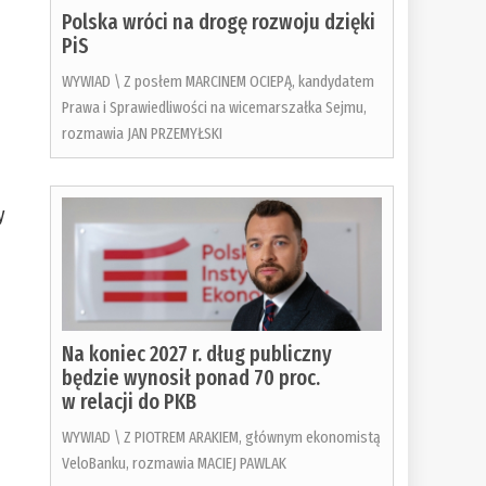
Polska wróci na drogę rozwoju dzięki
PiS
WYWIAD \ Z posłem MARCINEM OCIEPĄ, kandydatem
Prawa i Sprawiedliwości na wicemarszałka Sejmu,
rozmawia JAN PRZEMYŁSKI
y
,
Na koniec 2027 r. dług publiczny
będzie wynosił ponad 70 proc.
w relacji do PKB
WYWIAD \ Z PIOTREM ARAKIEM, głównym ekonomistą
VeloBanku, rozmawia MACIEJ PAWLAK