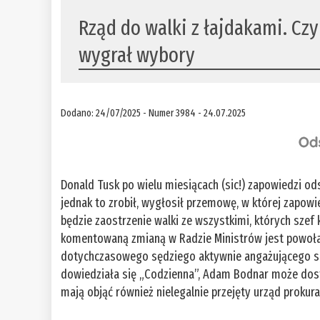
Rząd do walki z łajdakami. Cz
wygrał wybory
Dodano: 24/07/2025 - Numer 3984 - 24.07.2025
Donald Tusk po wielu miesiącach (sic!) zapowiedzi od
jednak to zrobił, wygłosił przemowę, w której zapo
będzie zaostrzenie walki ze wszystkimi, których szef 
komentowaną zmianą w Radzie Ministrów jest powołan
dotychczasowego sędziego aktywnie angażującego się 
dowiedziała się „Codzienna”, Adam Bodnar może dos
mają objąć również nielegalnie przejęty urząd prokur