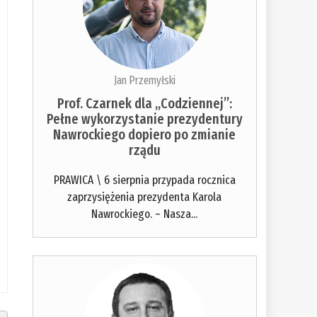
Jan Przemyłski
Prof. Czarnek dla „Codziennej”:
Pełne wykorzystanie prezydentury
Nawrockiego dopiero po zmianie
rządu
PRAWICA \ 6 sierpnia przypada rocznica
zaprzysiężenia prezydenta Karola
Nawrockiego. – Nasza...