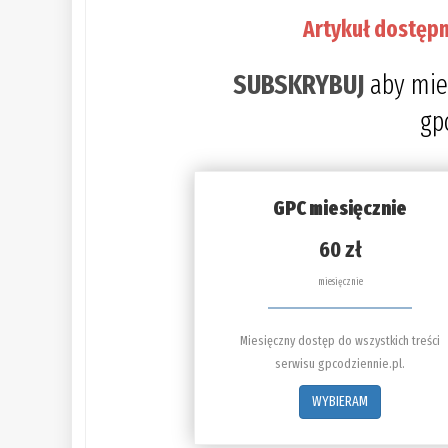
Artykuł dostępn
SUBSKRYBUJ
aby mie
gp
GPC miesięcznie
60 zł
miesięcznie
Miesięczny dostęp do wszystkich treści
serwisu gpcodziennie.pl.
WYBIERAM