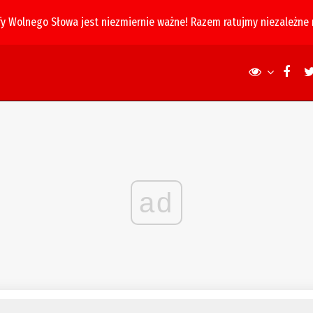
fy Wolnego Słowa jest niezmiernie ważne! Razem ratujmy niezależne
ad