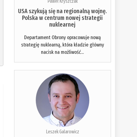
Paweł Kryszczak
USA szykują się na regionalną wojnę.
Polska w centrum nowej strategii
nuklearnej
Departament Obrony opracowuje nową
strategię nuklearną, która kładzie główny
nacisk na możliwość...
Leszek Galarowicz