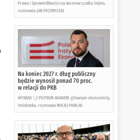
Prawa i Sprawiedliwości na wicemarszałka Sejmu,
rozmawia JAN PRZEMYŁSKI
m
Na koniec 2027 r. dług publiczny
będzie wynosił ponad 70 proc.
w relacji do PKB
WYWIAD \ Z PIOTREM ARAKIEM, głównym ekonomistą
VeloBanku, rozmawia MACIEJ PAWLAK