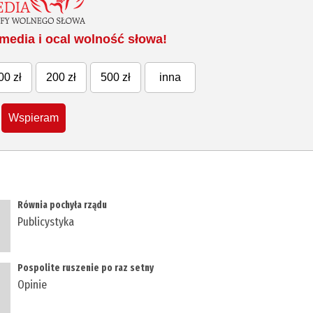
media i ocal wolność słowa!
00 zł
200 zł
500 zł
inna
Wspieram
Równia pochyła rządu
Publicystyka
Pospolite ruszenie po raz setny
Opinie