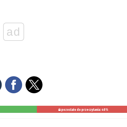
ad
pozostało do przeczytania: 40%