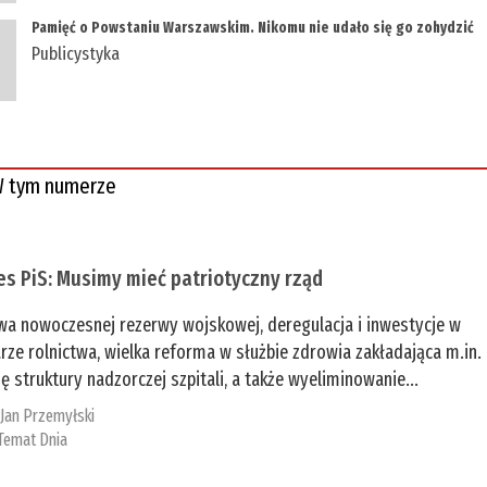
Pamięć o Powstaniu Warszawskim. Nikomu nie udało się go zohydzić
Publicystyka
 tym numerze
es PiS: Musimy mieć patriotyczny rząd
a nowoczesnej rezerwy wojskowej, deregulacja i inwestycje w
rze rolnictwa, wielka reforma w służbie zdrowia zakładająca m.in.
ę struktury nadzorczej szpitali, a także wyeliminowanie...
:
Jan Przemyłski
Temat Dnia