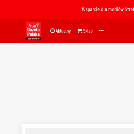
Wsparcie dla mediów Stre
Aktualny
Sklep