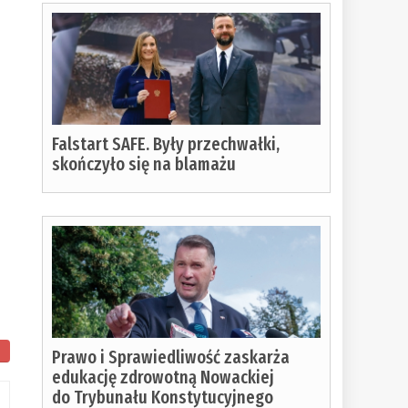
Falstart SAFE. Były przechwałki,
skończyło się na blamażu
Prawo i Sprawiedliwość zaskarża
edukację zdrowotną Nowackiej
do Trybunału Konstytucyjnego