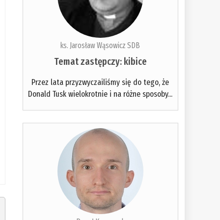
ks. Jarosław Wąsowicz SDB
Temat zastępczy: kibice
Przez lata przyzwyczailiśmy się do tego, że
Donald Tusk wielokrotnie i na różne sposoby...