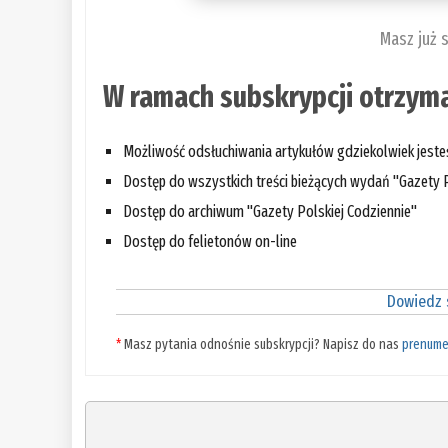
Masz już 
W ramach subskrypcji otrzyma
Możliwość odsłuchiwania artykułów gdziekolwiek jest
Dostęp do wszystkich treści bieżących wydań "Gazety P
Dostęp do archiwum "Gazety Polskiej Codziennie"
Dostęp do felietonów on-line
Dowiedz s
*
Masz pytania odnośnie subskrypcji? Napisz do nas
prenume