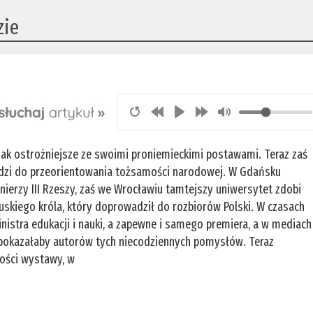
zie
ak ostrożniejsze ze swoimi proniemieckimi postawami. Teraz zaś
dzi do przeorientowania tożsamości narodowej. W Gdańsku
ierzy III Rzeszy, zaś we Wrocławiu tamtejszy uniwersytet zdobi
ruskiego króla, który doprowadził do rozbiorów Polski. W czasach
istra edukacji i nauki, a zapewne i samego premiera, a w mediach
 pokazałaby autorów tych niecodziennych pomysłów. Teraz
ności wystawy, w