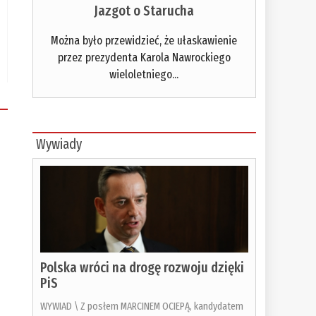
Jazgot o Starucha
Można było przewidzieć, że ułaskawienie
przez prezydenta Karola Nawrockiego
wieloletniego...
Wywiady
Polska wróci na drogę rozwoju dzięki
PiS
WYWIAD \ Z posłem MARCINEM OCIEPĄ, kandydatem