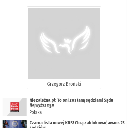
Grzegorz Broński
Niezależna.pl: To oni zostaną sędziami Sądu
Najwyższego
Polska
Czarna lista nowej KRS! Chcą zablokować awans 23
sędziów