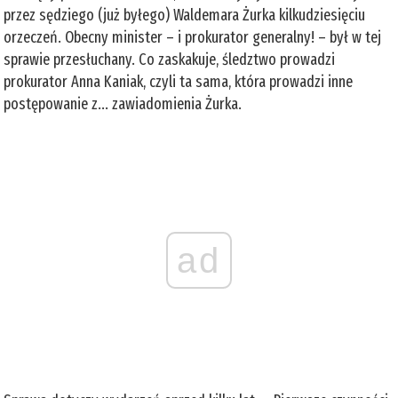
przez sędziego (już byłego) Waldemara Żurka kilkudziesięciu
orzeczeń. Obecny minister – i prokurator generalny! – był w tej
sprawie przesłuchany. Co zaskakuje, śledztwo prowadzi
prokurator Anna Kaniak, czyli ta sama, która prowadzi inne
postępowanie z... zawiadomienia Żurka.
ad