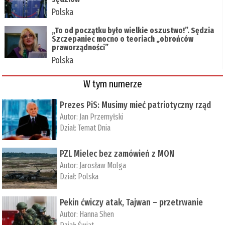
Polska
„To od początku było wielkie oszustwo!”. Sędzia
Szczepaniec mocno o teoriach „obrońców
praworządności”
Polska
W tym numerze
Prezes PiS: Musimy mieć patriotyczny rząd
Autor:
Jan Przemyłski
Dział:
Temat Dnia
PZL Mielec bez zamówień z MON
Autor:
Jarosław Molga
Dział:
Polska
Pekin ćwiczy atak, Tajwan – przetrwanie
Autor:
­Hanna Shen