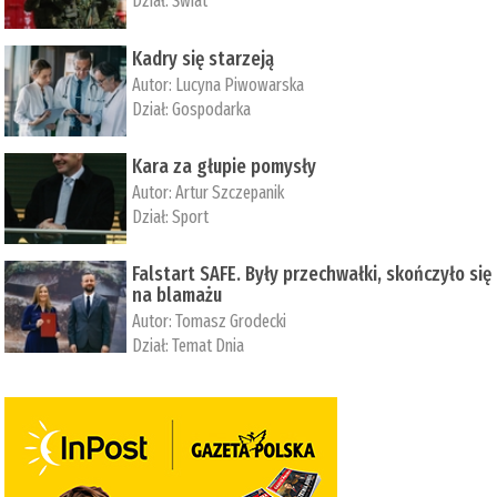
Dział:
Świat
Kadry się starzeją
Autor:
Lucyna Piwowarska
Dział:
Gospodarka
Kara za głupie pomysły
Autor:
Artur Szczepanik
Dział:
Sport
Falstart SAFE. Były przechwałki, skończyło się
na blamażu
Autor:
Tomasz Grodecki
Dział:
Temat Dnia