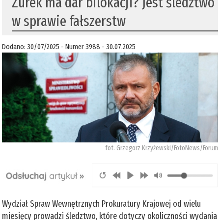
Żurek ma dar bilokacji? Jest śledztwo
w sprawie fałszerstw
Dodano: 30/07/2025 - Numer 3988 - 30.07.2025
fot. Grzegorz Krzyżewski/FotoNews/Forum
Wydział Spraw Wewnętrznych Prokuratury Krajowej od wielu
miesięcy prowadzi śledztwo, które dotyczy okoliczności wydania