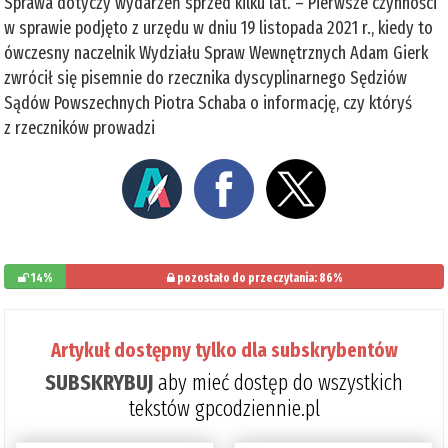
Sprawa dotyczy wydarzeń sprzed kilku lat. – Pierwsze czynności
w sprawie podjęto z urzędu w dniu 19 listopada 2021 r., kiedy to
ówczesny naczelnik Wydziału Spraw Wewnętrznych Adam Gierk
zwrócił się pisemnie do rzecznika dyscyplinarnego Sędziów
Sądów Powszechnych Piotra Schaba o informację, czy któryś
z rzeczników prowadzi
14%
pozostało do przeczytania: 86%
Artykuł dostępny tylko dla subskrybentów
SUBSKRYBUJ
aby mieć dostęp do wszystkich
tekstów gpcodziennie.pl