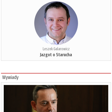
Leszek Galarowicz
Jazgot o Starucha
Wywiady