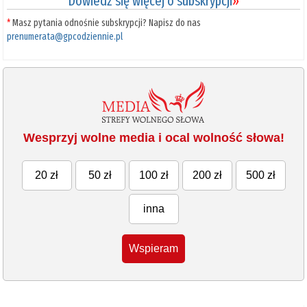
Dowiedz się więcej o subskrypcji
»
*
Masz pytania odnośnie subskrypcji? Napisz do nas
prenumerata@gpcodziennie.pl
Wesprzyj wolne media i ocal wolność słowa!
20 zł
50 zł
100 zł
200 zł
500 zł
inna
Wspieram