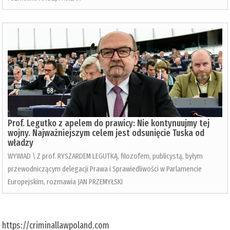
Prof. Legutko z apelem do prawicy: Nie kontynuujmy tej
wojny. Najważniejszym celem jest odsunięcie Tuska od
władzy
WYWIAD \ Z prof. RYSZARDEM LEGUTKĄ, filozofem, publicystą, byłym
przewodniczącym delegacji Prawa i Sprawiedliwości w Parlamencie
Europejskim, rozmawia JAN PRZEMYŁSKI
https://criminallawpoland.com