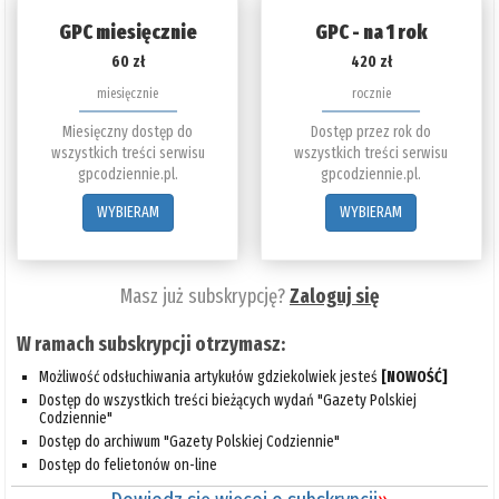
GPC miesięcznie
GPC - na 1 rok
60 zł
420 zł
miesięcznie
rocznie
Miesięczny dostęp do
Dostęp przez rok do
wszystkich treści serwisu
wszystkich treści serwisu
gpcodziennie.pl.
gpcodziennie.pl.
WYBIERAM
WYBIERAM
Masz już subskrypcję?
Zaloguj się
W ramach subskrypcji otrzymasz:
Możliwość odsłuchiwania artykułów gdziekolwiek jesteś
[NOWOŚĆ]
Dostęp do wszystkich treści bieżących wydań "Gazety Polskiej
Codziennie"
Dostęp do archiwum "Gazety Polskiej Codziennie"
Dostęp do felietonów on-line