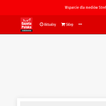
Wsparcie dla mediów Stre
Aktualny
Sklep