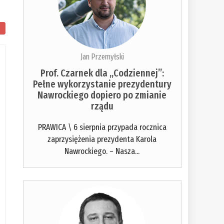
Jan Przemyłski
Prof. Czarnek dla „Codziennej”:
Pełne wykorzystanie prezydentury
Nawrockiego dopiero po zmianie
rządu
PRAWICA \ 6 sierpnia przypada rocznica
zaprzysiężenia prezydenta Karola
Nawrockiego. – Nasza...