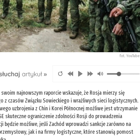
fot. YouTube
 swoim najnowszym raporcie wskazuje, że Rosja mierzy się
z czasów Związku Sowieckiego i wrażliwych sieci logistycznych.
go uzbrojenia z Chin i Korei Północnej możliwe jest utrzymanie
SE skuteczne ograniczenie zdolności Rosji do prowadzenia
cji będzie możliwe, jeśli Zachód wprowadzi sankcje zarówno na
zemysłowy, jak i na firmy logistyczne, które stanowią pomost
wką.