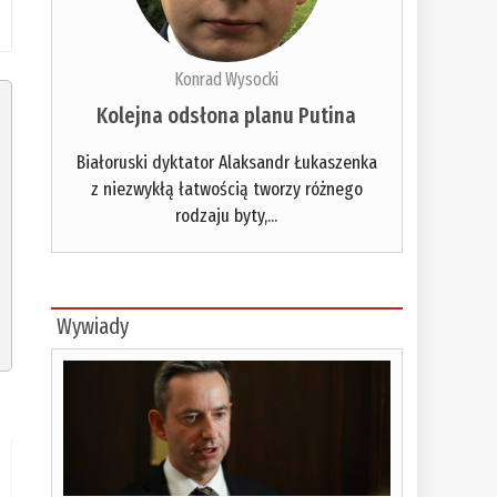
Konrad Wysocki
Kolejna odsłona planu Putina
Białoruski dyktator Alaksandr Łukaszenka
z niezwykłą łatwością tworzy różnego
rodzaju byty,...
Wywiady