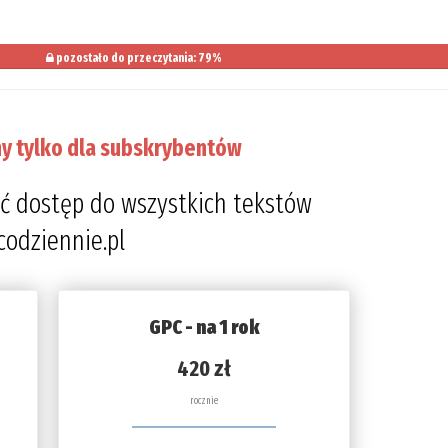
pozostało do przeczytania: 79%
y tylko dla subskrybentów
ć dostęp do wszystkich tekstów
codziennie.pl
GPC - na 1 rok
420 zł
rocznie