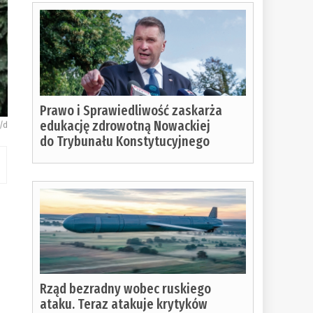
Prawo i Sprawiedliwość zaskarża
edukację zdrowotną Nowackiej
/d
do Trybunału Konstytucyjnego
Rząd bezradny wobec ruskiego
ataku. Teraz atakuje krytyków