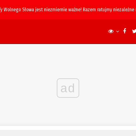
fy Wolnego Słowa jest niezmiernie ważne! Razem ratujmy niezależne
ad