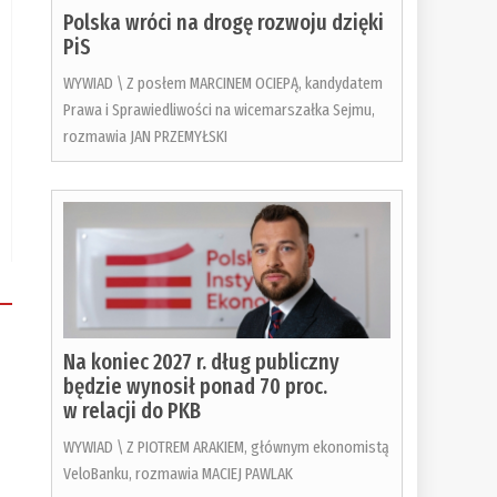
Polska wróci na drogę rozwoju dzięki
PiS
WYWIAD \ Z posłem MARCINEM OCIEPĄ, kandydatem
Prawa i Sprawiedliwości na wicemarszałka Sejmu,
rozmawia JAN PRZEMYŁSKI
Na koniec 2027 r. dług publiczny
będzie wynosił ponad 70 proc.
w relacji do PKB
WYWIAD \ Z PIOTREM ARAKIEM, głównym ekonomistą
VeloBanku, rozmawia MACIEJ PAWLAK