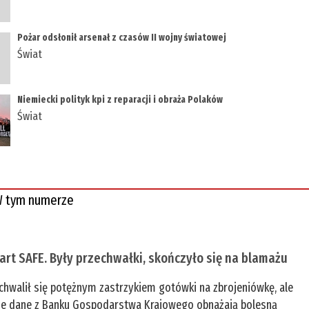
Pożar odsłonił arsenał z czasów II wojny światowej
Świat
Niemiecki polityk kpi z reparacji i obraża Polaków
Świat
 tym numerze
tart SAFE. Były przechwałki, skończyło się na blamażu
chwalił się potężnym zastrzykiem gotówki na zbrojeniówkę, ale
e dane z Banku Gospodarstwa Krajowego obnażają bolesną