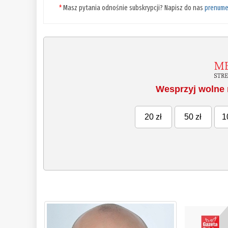
*
Masz pytania odnośnie subskrypcji? Napisz do nas
prenume
Wesprzyj wolne 
20 zł
50 zł
1