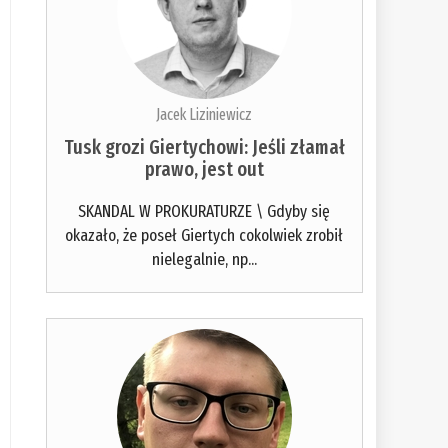
Jacek Liziniewicz
Tusk grozi Giertychowi: Jeśli złamał
prawo, jest out
SKANDAL W PROKURATURZE \ Gdyby się
okazało, że poseł Giertych cokolwiek zrobił
nielegalnie, np...