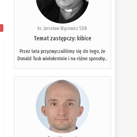
ks. Jarosław Wąsowicz SDB
Temat zastępczy: kibice
Przez lata przyzwyczailiśmy się do tego, że
Donald Tusk wielokrotnie i na różne sposoby...