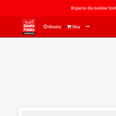
Wsparcie dla mediów Stre
Aktualny
Sklep