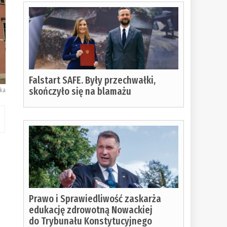
Falstart SAFE. Były przechwałki,
skończyło się na blamażu
ka
Prawo i Sprawiedliwość zaskarża
edukację zdrowotną Nowackiej
do Trybunału Konstytucyjnego