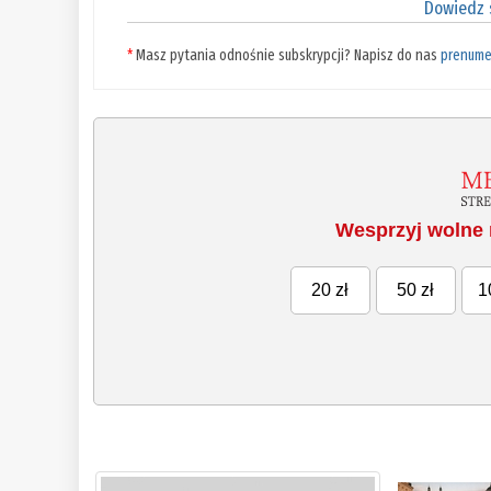
Dowiedz s
*
Masz pytania odnośnie subskrypcji? Napisz do nas
prenume
Wesprzyj wolne 
20 zł
50 zł
1