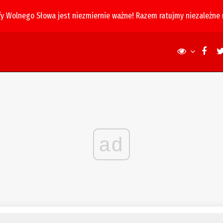
fy Wolnego Słowa jest niezmiernie ważne! Razem ratujmy niezależne
ad