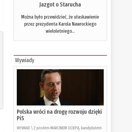
Jazgot o Starucha
Można było przewidzieć, że ułaskawienie
przez prezydenta Karola Nawrockiego
wieloletniego...
Wywiady
Polska wróci na drogę rozwoju dzięki
PiS
WYWIAD \ Z posłem MARCINEM OCIEPĄ, kandydatem