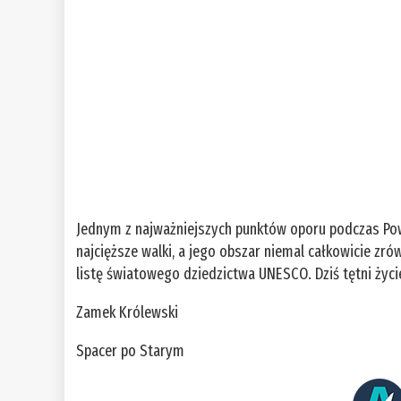
Jednym z najważniejszych punktów oporu podczas Pow
najcięższe walki, a jego obszar niemal całkowicie z
listę światowego dziedzictwa UNESCO. Dziś tętni życi
Zamek Królewski
Spacer po Starym