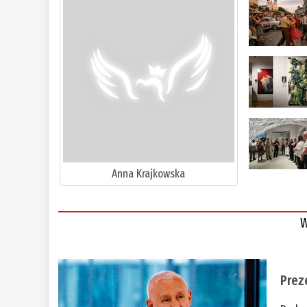
Anna Krajkowska
W
Prez