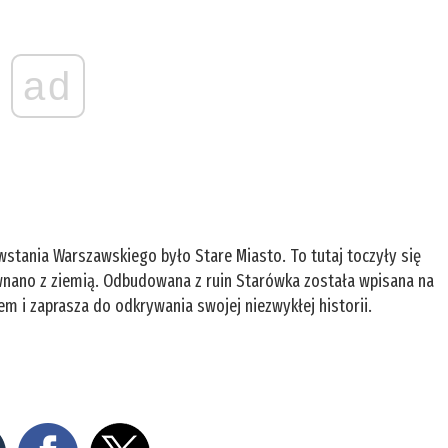
ad
stania Warszawskiego było Stare Miasto. To tutaj toczyły się
równano z ziemią. Odbudowana z ruin Starówka została wpisana na
em i zaprasza do odkrywania swojej niezwykłej historii.