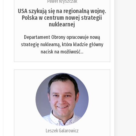
Paweł Kryszczak
USA szykują się na regionalną wojnę.
Polska w centrum nowej strategii
nuklearnej
Departament Obrony opracowuje nową
strategię nuklearną, która kładzie główny
nacisk na możliwość...
Leszek Galarowicz