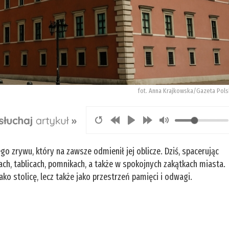
fot. Anna Krajkowska/Gazeta Pols
go zrywu, który na zawsze odmienił jej oblicze. Dziś, spacerując
ch, tablicach, pomnikach, a także w spokojnych zakątkach miasta.
ko stolicę, lecz także jako przestrzeń pamięci i odwagi.