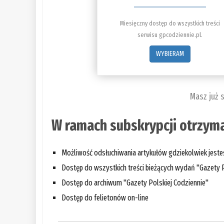
Miesięczny dostęp do wszystkich treści
serwisu gpcodziennie.pl.
WYBIERAM
Masz już 
W ramach subskrypcji otrzyma
Możliwość odsłuchiwania artykułów gdziekolwiek jest
Dostęp do wszystkich treści bieżących wydań "Gazety P
Dostęp do archiwum "Gazety Polskiej Codziennie"
Dostęp do felietonów on-line