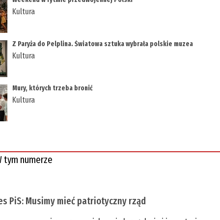
Kultura
Z Paryża do Pelplina. Światowa sztuka wybrała polskie muzea
Kultura
Mury, których trzeba bronić
Kultura
 tym numerze
es PiS: Musimy mieć patriotyczny rząd