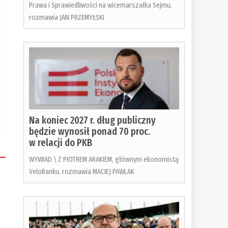
Prawa i Sprawiedliwości na wicemarszałka Sejmu,
rozmawia JAN PRZEMYŁSKI
Na koniec 2027 r. dług publiczny
będzie wynosił ponad 70 proc.
w relacji do PKB
WYWIAD \ Z PIOTREM ARAKIEM, głównym ekonomistą
VeloBanku, rozmawia MACIEJ PAWLAK