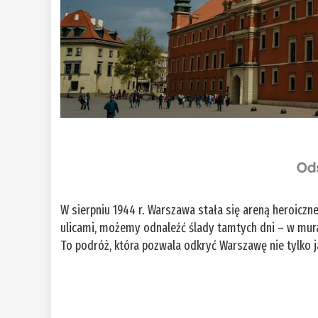
W sierpniu 1944 r. Warszawa stała się areną heroiczne
ulicami, możemy odnaleźć ślady tamtych dni – w mura
To podróż, która pozwala odkryć Warszawę nie tylko ja