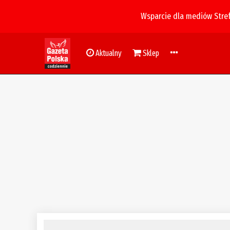
Wsparcie dla mediów Stre
Aktualny
Sklep