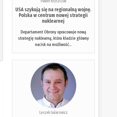
Paweł Kryszczak
USA szykują się na regionalną wojnę.
Polska w centrum nowej strategii
nuklearnej
Departament Obrony opracowuje nową
strategię nuklearną, która kładzie główny
nacisk na możliwość...
Leszek Galarowicz