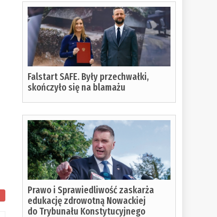
Falstart SAFE. Były przechwałki,
skończyło się na blamażu
Prawo i Sprawiedliwość zaskarża
edukację zdrowotną Nowackiej
do Trybunału Konstytucyjnego