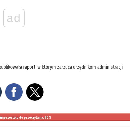
ad
ublikowała raport, w którym zarzuca urzędnikom administracji
pozostało do przeczytania: 90%