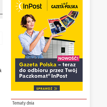
k
Tematy dnia