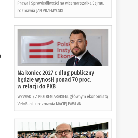
Prawa i Sprawiedliwości na wicemarszałka Sejmu,
rozmawia JAN PRZEMYŁSKI
m
Na koniec 2027 r. dług publiczny
będzie wynosił ponad 70 proc.
w relacji do PKB
WYWIAD \ Z PIOTREM ARAKIEM, głównym ekonomistą
VeloBanku, rozmawia MACIEJ PAWLAK