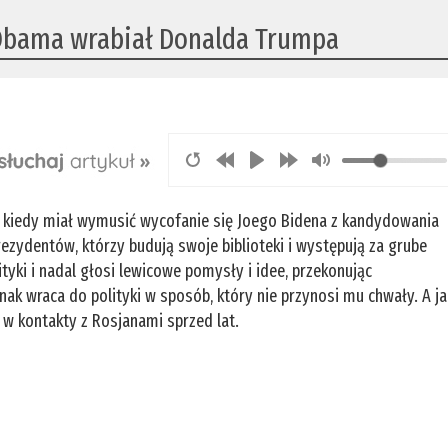
k Obama wrabiał Donalda Trumpa
, kiedy miał wymusić wycofanie się Joego Bidena z kandydowania
ezydentów, którzy budują swoje biblioteki i występują za grube
ityki i nadal głosi lewicowe pomysły i idee, przekonując
nak wraca do polityki w sposób, który nie przynosi mu chwały. A ja
w kontakty z Rosjanami sprzed lat.