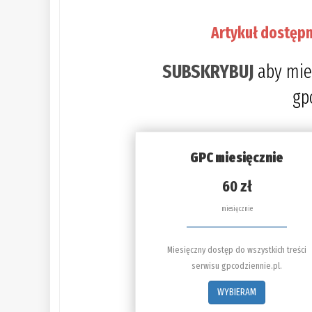
Artykuł dostępn
SUBSKRYBUJ
aby mie
gp
GPC miesięcznie
60 zł
miesięcznie
Miesięczny dostęp do wszystkich treści
serwisu gpcodziennie.pl.
WYBIERAM