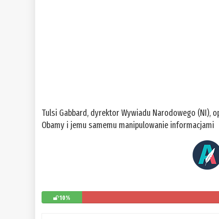
Tulsi Gabbard, dyrektor Wywiadu Narodowego (NI), op
Obamy i jemu samemu manipulowanie informacjami
10%