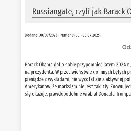
Russiangate, czyli jak Barac
Dodano: 30/07/2025 - Numer 3988 - 30.07.2025
Barack Obama dał o sobie przypomnieć latem 2024 r.
na prezydenta. W przeciwieństwie do innych byłych pr
pieniądze z wykładami, nie wycofał się z aktywnej pol
Amerykanów, że marksizm nie jest taki zły. Znowu jed
się okazuje, prawdopodobnie wrabiał Donalda Trumpa 