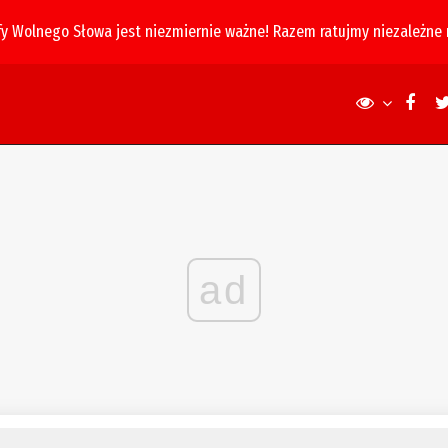
fy Wolnego Słowa jest niezmiernie ważne! Razem ratujmy niezależne
ad