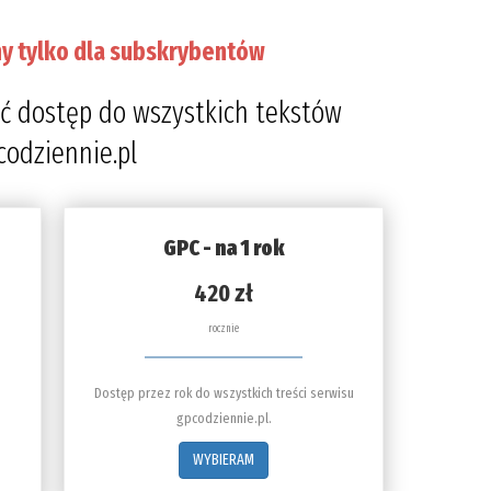
y tylko dla subskrybentów
ć dostęp do wszystkich tekstów
codziennie.pl
GPC - na 1 rok
420 zł
rocznie
Dostęp przez rok do wszystkich treści serwisu
gpcodziennie.pl.
WYBIERAM