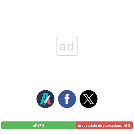
ad
57%
pozostało do przeczytania: 43%