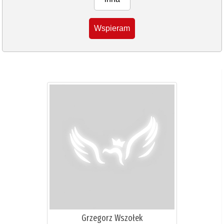
Wspieram
Grzegorz Wszołek