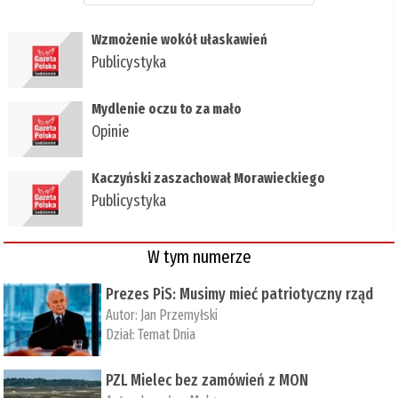
Wzmożenie wokół ułaskawień
Publicystyka
Mydlenie oczu to za mało
Opinie
Kaczyński zaszachował Morawieckiego
Publicystyka
W tym numerze
Prezes PiS: Musimy mieć patriotyczny rząd
Autor:
Jan Przemyłski
Dział:
Temat Dnia
PZL Mielec bez zamówień z MON