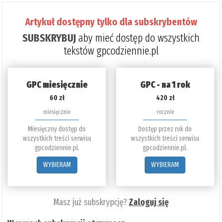
Artykuł dostępny tylko dla subskrybentów
SUBSKRYBUJ
aby mieć dostęp do wszystkich
tekstów gpcodziennie.pl
GPC miesięcznie
GPC - na 1 rok
60 zł
420 zł
miesięcznie
rocznie
Miesięczny dostęp do
Dostęp przez rok do
wszystkich treści serwisu
wszystkich treści serwisu
gpcodziennie.pl.
gpcodziennie.pl.
WYBIERAM
WYBIERAM
Masz już subskrypcję?
Zaloguj się