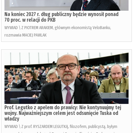
Na koniec 2027 r. dług publiczny będzie wynosił ponad
70 proc. w relacji do PKB
WYWIAD \ Z PIOTREM ARAKIEM, głównym ekonomistą VeloBanku,
rozmawia MACIEJ PAWLAK
Prof. Legutko z apelem do prawicy: Nie kontynuujmy tej
wojny. Najważniejszym celem jest odsunięcie Tuska od
władzy
WYWIAD \ Z prof. RYSZARDEM LEGUTKĄ, filozofem, publicystą, byłym