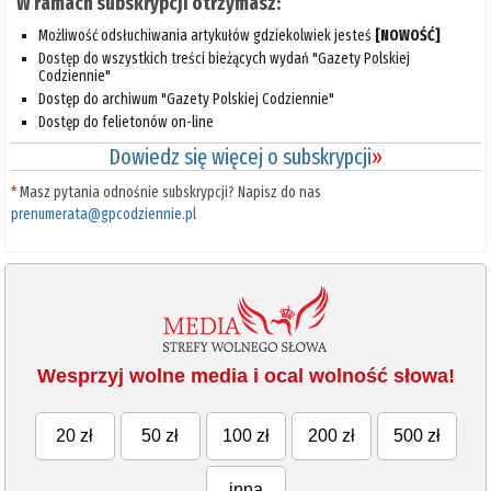
W ramach subskrypcji otrzymasz:
Możliwość odsłuchiwania artykułów gdziekolwiek jesteś
[NOWOŚĆ]
Dostęp do wszystkich treści bieżących wydań "Gazety Polskiej
Codziennie"
Dostęp do archiwum "Gazety Polskiej Codziennie"
Dostęp do felietonów on-line
Dowiedz się więcej o subskrypcji
»
*
Masz pytania odnośnie subskrypcji? Napisz do nas
prenumerata@gpcodziennie.pl
Wesprzyj wolne media i ocal wolność słowa!
20 zł
50 zł
100 zł
200 zł
500 zł
inna