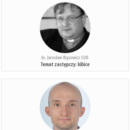
ks. Jarosław Wąsowicz SDB
Temat zastępczy: kibice