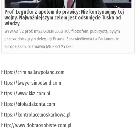
Prof. Legutko z apelem do prawicy: Nie kontynuujmy tej
wojny. Najważniejszym celem jest odsunięcie Tuska od
władzy
WYWIAD \ Z prof. RYSZARDEM LEGUTKĄ, filozofem, publicystą, byłym
przewodniczącym delegacji Prawa i Sprawiedliwości w Parlamencie
Europejskim, rozmawia JAN PRZEMYŁSKI
https://criminallawpoland.com
https://lawyersinpoland.com
https://www.kkz.com.pl
https://blokadakonta.com
https://kontrolacelnoskarbowa.pl
http://www.dobraosobiste.com.pl