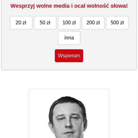
Wesprzyj wolne media i ocal wolność słowa!
20 zł
50 zł
100 zł
200 zł
500 zł
inna
Wspieram