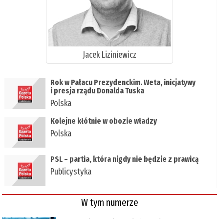
Jacek Liziniewicz
Rok w Pałacu Prezydenckim. Weta, inicjatywy
i presja rządu Donalda Tuska
Polska
Kolejne kłótnie w obozie władzy
Polska
PSL – partia, która nigdy nie będzie z prawicą
Publicystyka
W tym numerze