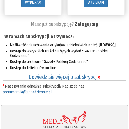
WYBIERAM
WYBIERAM
Masz już subskrypcję?
Zaloguj się
W ramach subskrypcji otrzymasz:
Możliwość odsłuchiwania artykułów gdziekolwiek jesteś
[NOWOŚĆ]
Dostęp do wszystkich treści bieżących wydań "Gazety Polskiej
Codziennie"
Dostęp do archiwum "Gazety Polskiej Codziennie"
Dostęp do felietonów on-line
Dowiedz się więcej o subskrypcji
»
*
Masz pytania odnośnie subskrypcji? Napisz do nas
prenumerata@gpcodziennie.pl