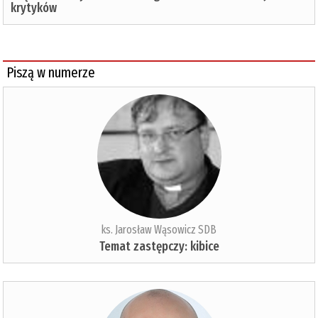
krytyków
Piszą w numerze
ks. Jarosław Wąsowicz SDB
Temat zastępczy: kibice