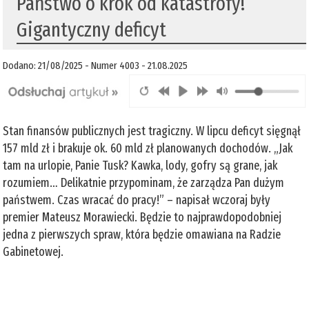
Państwo o krok od katastrofy!
Gigantyczny deficyt
Dodano: 21/08/2025 - Numer 4003 - 21.08.2025
Stan finansów publicznych jest tragiczny. W lipcu deficyt sięgnął
157 mld zł i brakuje ok. 60 mld zł planowanych dochodów. „Jak
tam na urlopie, Panie Tusk? Kawka, lody, gofry są grane, jak
rozumiem… Delikatnie przypominam, że zarządza Pan dużym
państwem. Czas wracać do pracy!” – napisał wczoraj były
premier Mateusz Morawiecki. Będzie to najprawdopodobniej
jedna z pierwszych spraw, która będzie omawiana na Radzie
Gabinetowej.