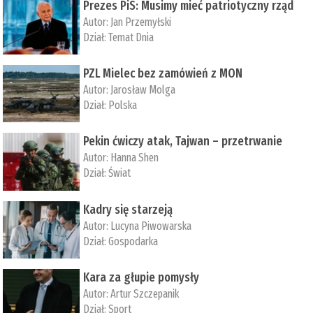
Prezes PiS: Musimy mieć patriotyczny rząd
Autor:
Jan Przemyłski
Dział:
Temat Dnia
PZL Mielec bez zamówień z MON
Autor:
Jarosław Molga
Dział:
Polska
Pekin ćwiczy atak, Tajwan – przetrwanie
Autor:
­Hanna Shen
Dział:
Świat
Kadry się starzeją
Autor:
Lucyna Piwowarska
Dział:
Gospodarka
Kara za głupie pomysły
Autor:
Artur Szczepanik
Dział:
Sport