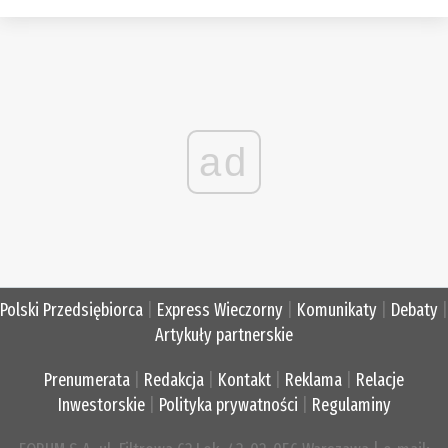
ad
Polski Przedsiębiorca
|
Express Wieczorny
|
Komunikaty
|
Debaty
|
Artykuły partnerskie
Prenumerata
|
Redakcja
|
Kontakt
|
Reklama
|
Relacje
Inwestorskie
|
Polityka prywatności
|
Regulaminy