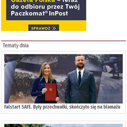
Tematy dnia
Falstart SAFE. Były przechwałki, skończyło się na blamażu