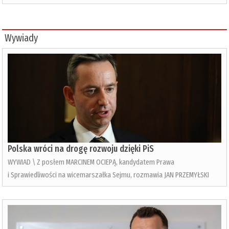
Wywiady
Polska wróci na drogę rozwoju dzięki PiS
WYWIAD \ Z posłem MARCINEM OCIEPĄ, kandydatem Prawa
i Sprawiedliwości na wicemarszałka Sejmu, rozmawia JAN PRZEMYŁSKI