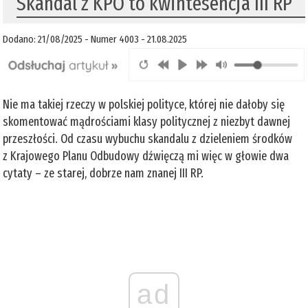
Skandal z KPO to kwintesencja III RP
Dodano: 21/08/2025 - Numer 4003 - 21.08.2025
Nie ma takiej rzeczy w polskiej polityce, której nie dałoby się
skomentować mądrościami klasy politycznej z niezbyt dawnej
przeszłości. Od czasu wybuchu skandalu z dzieleniem środków
z Krajowego Planu Odbudowy dźwięczą mi więc w głowie dwa
cytaty – ze starej, dobrze nam znanej III RP.
ad