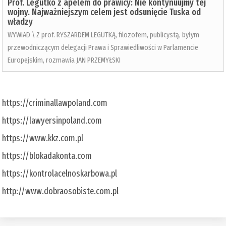
Prof. Legutko z apelem do prawicy: Nie kontynuujmy tej
wojny. Najważniejszym celem jest odsunięcie Tuska od
władzy
WYWIAD \ Z prof. RYSZARDEM LEGUTKĄ, filozofem, publicystą, byłym
przewodniczącym delegacji Prawa i Sprawiedliwości w Parlamencie
Europejskim, rozmawia JAN PRZEMYŁSKI
https://criminallawpoland.com
https://lawyersinpoland.com
https://www.kkz.com.pl
https://blokadakonta.com
https://kontrolacelnoskarbowa.pl
http://www.dobraosobiste.com.pl