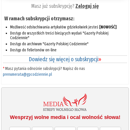
Masz już subskrypcję?
Zaloguj się
W ramach subskrypcji otrzymasz:
Możliwość odsłuchiwania artykułów gdziekolwiek jesteś
[NOWOŚĆ]
Dostęp do wszystkich treści bieżących wydań "Gazety Polskiej
Codziennie"
Dostęp do archiwum "Gazety Polskiej Codziennie"
Dostęp do felietonów on-line
Dowiedz się więcej o subskrypcji
»
*
Masz pytania odnośnie subskrypcji? Napisz do nas
prenumerata@gpcodziennie.pl
Wesprzyj wolne media i ocal wolność słowa!