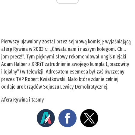
Pierwszy ujawniony został przez sejmową komisję wyjaśniającą
aferę Rywina w 2003 r.: „Chwała nam i naszym kolegom. Ch…
jom precz!”. Tym pięknymi słowy rekomendował ongiś niejaki
Adam Halber z KRRiT zatrudnienie swojego kumpla („pracowity
i lojalny”) w telewizji. Adresatem esemesa był zaś ówczesny
prezes TVP Robert Kwiatkowski. Mało które zdanie celniej
oddaje urok rządów Sojuszu Lewicy Demokratycznej.
Afera Rywina i taśmy