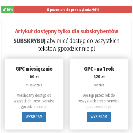
10%
pozostało do przeczytania: 90%
Artykuł dostępny tylko dla subskrybentów
SUBSKRYBUJ
aby mieć dostęp do wszystkich
tekstów gpcodziennie.pl
GPC miesięcznie
GPC - na 1 rok
60 zł
420 zł
miesięcznie
rocznie
Miesięczny dostęp do
Dostęp przez rok do
wszystkich treści serwisu
wszystkich treści serwisu
gpcodziennie.pl.
gpcodziennie.pl.
WYBIERAM
WYBIERAM