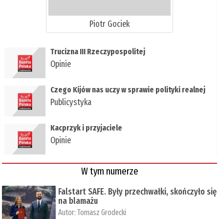
Piotr Gociek
Trucizna III Rzeczypospolitej
Opinie
Czego Kijów nas uczy w sprawie polityki realnej
Publicystyka
Kacprzyk i przyjaciele
Opinie
W tym numerze
Falstart SAFE. Były przechwałki, skończyło się
na blamażu
Autor:
Tomasz Grodecki