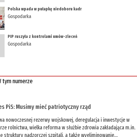
Polska wpada w pułapkę niedoboru kadr
Gospodarka
PIP ruszyła z kontrolami umów-zleceń
Gospodarka
 tym numerze
es PiS: Musimy mieć patriotyczny rząd
a nowoczesnej rezerwy wojskowej, deregulacja i inwestycje w
rze rolnictwa, wielka reforma w służbie zdrowia zakładająca m.in.
ę struktury nadzorczej szpitali, a także wyeliminowanie...