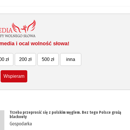
media i ocal wolność słowa!
00 zł
200 zł
500 zł
inna
Wspieram
Trzeba przeprosić się z polskim węglem. Bez tego Polsce grożą
blackouty
Gospodarka