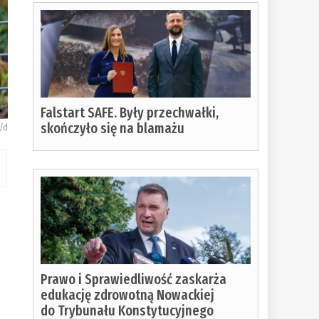
Falstart SAFE. Były przechwałki,
skończyło się na blamażu
y/d
m
Prawo i Sprawiedliwość zaskarża
edukację zdrowotną Nowackiej
do Trybunału Konstytucyjnego