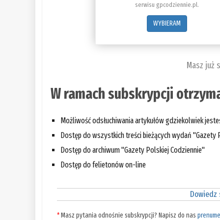
serwisu gpcodziennie.pl.
WYBIERAM
Masz już 
W ramach subskrypcji otrzyma
Możliwość odsłuchiwania artykułów gdziekolwiek jest
Dostęp do wszystkich treści bieżących wydań "Gazety P
Dostęp do archiwum "Gazety Polskiej Codziennie"
Dostęp do felietonów on-line
Dowiedz s
*
Masz pytania odnośnie subskrypcji? Napisz do nas
prenume