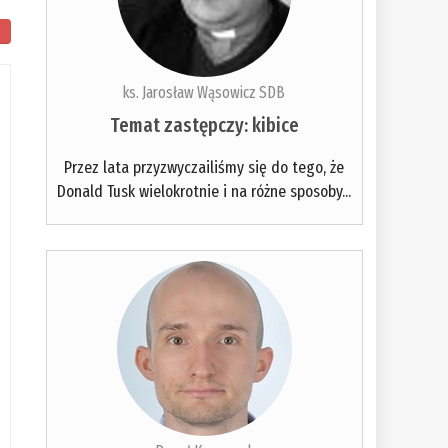
ks. Jarosław Wąsowicz SDB
Temat zastępczy: kibice
Przez lata przyzwyczailiśmy się do tego, że
Donald Tusk wielokrotnie i na różne sposoby...