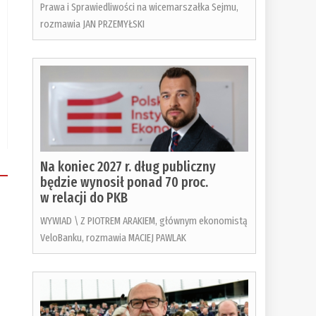
Prawa i Sprawiedliwości na wicemarszałka Sejmu,
rozmawia JAN PRZEMYŁSKI
Na koniec 2027 r. dług publiczny
będzie wynosił ponad 70 proc.
w relacji do PKB
WYWIAD \ Z PIOTREM ARAKIEM, głównym ekonomistą
VeloBanku, rozmawia MACIEJ PAWLAK