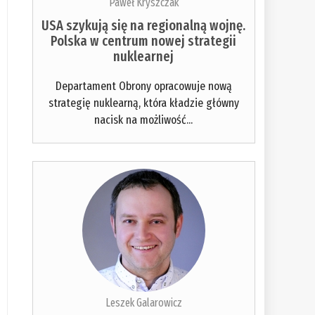
Paweł Kryszczak
USA szykują się na regionalną wojnę.
Polska w centrum nowej strategii
nuklearnej
Departament Obrony opracowuje nową
strategię nuklearną, która kładzie główny
nacisk na możliwość...
Leszek Galarowicz