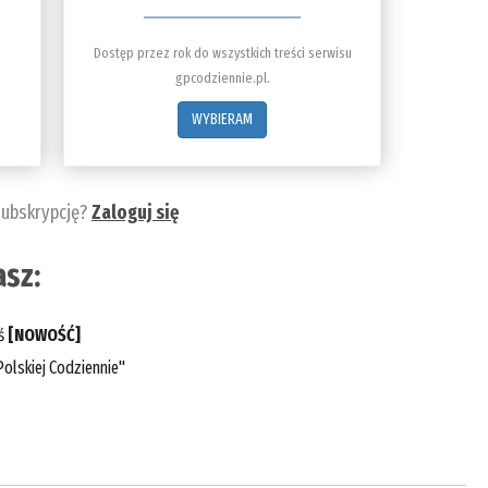
Dostęp przez rok do wszystkich treści serwisu
gpcodziennie.pl.
WYBIERAM
subskrypcję?
Zaloguj się
sz:
eś
[NOWOŚĆ]
olskiej Codziennie"