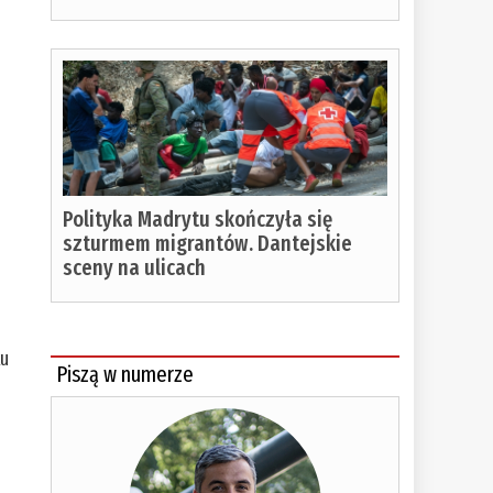
Polityka Madrytu skończyła się
szturmem migrantów. Dantejskie
sceny na ulicach
ku
Piszą w numerze