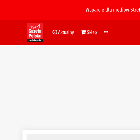
Wsparcie dla mediów Stre
Aktualny
Sklep