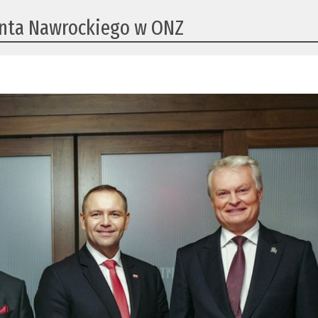
enta Nawrockiego w ONZ