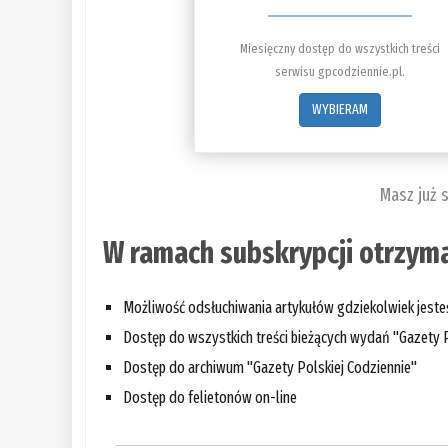
Miesięczny dostęp do wszystkich treści
serwisu gpcodziennie.pl.
WYBIERAM
Masz już 
W ramach subskrypcji otrzyma
Możliwość odsłuchiwania artykułów gdziekolwiek jest
Dostęp do wszystkich treści bieżących wydań "Gazety P
Dostęp do archiwum "Gazety Polskiej Codziennie"
Dostęp do felietonów on-line