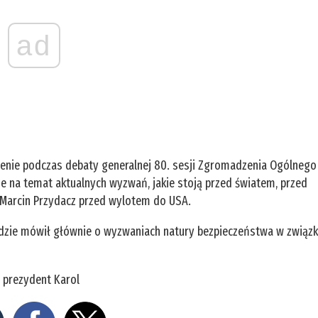
ad
enie podczas debaty generalnej 80. sesji Zgromadzenia Ogólnego
 na temat aktualnych wyzwań, jakie stoją przed światem, przed
 Marcin Przydacz przed wylotem do USA.
będzie mówił głównie o wyzwaniach natury bezpieczeństwa w związ
 prezydent Karol