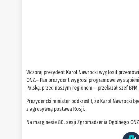
Wczoraj prezydent Karol Nawrocki wygłosił przemówi
ONZ.– Pan prezydent wygłosi programowe wystąpienie
Polską, przed naszym regionem – przekazał szef BPM
Prezydencki minister podkreślił, że Karol Nawrocki 
z agresywną postawą Rosji.
Na marginesie 80. sesji Zgromadzenia Ogólnego ONZ