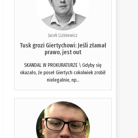
Jacek Liziniewicz
Tusk grozi Giertychowi: Jeśli złamał
prawo, jest out
SKANDAL W PROKURATURZE \ Gdyby się
okazało, że poseł Giertych cokolwiek zrobił
nielegalnie, np...