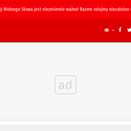
fy Wolnego Słowa jest niezmiernie ważne! Razem ratujmy niezależne
ad