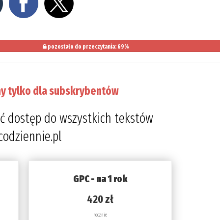
pozostało do przeczytania: 69%
y tylko dla subskrybentów
ć dostęp do wszystkich tekstów
codziennie.pl
GPC - na 1 rok
420 zł
rocznie