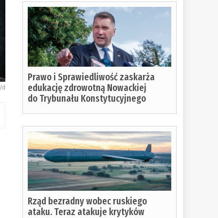
Prawo i Sprawiedliwość zaskarża
edukację zdrowotną Nowackiej
/d
do Trybunału Konstytucyjnego
Rząd bezradny wobec ruskiego
ataku. Teraz atakuje krytyków