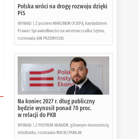
Polska wróci na drogę rozwoju dzięki
PiS
WYWIAD \ Z posłem MARCINEM OCIEPĄ, kandydatem
Prawa i Sprawiedliwości na wicemarszałka Sejmu,
rozmawia JAN PRZEMYŁSKI
Na koniec 2027 r. dług publiczny
będzie wynosił ponad 70 proc.
w relacji do PKB
WYWIAD \ Z PIOTREM ARAKIEM, głównym ekonomistą
VeloBanku, rozmawia MACIEJ PAWLAK