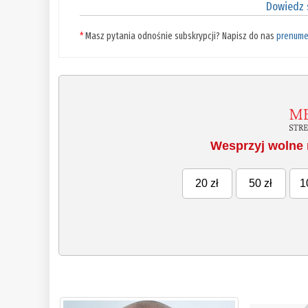
Dowiedz s
*
Masz pytania odnośnie subskrypcji? Napisz do nas
prenume
Wesprzyj wolne 
20 zł
50 zł
1