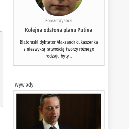
Konrad Wysocki
Kolejna odsłona planu Putina
Białoruski dyktator Alaksandr Łukaszenka
z niezwykłą łatwością tworzy różnego
rodzaju byty,...
Wywiady