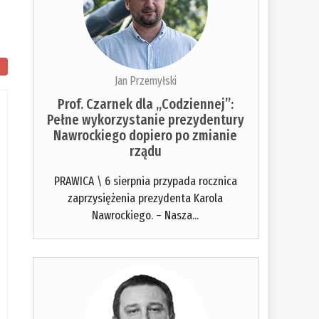
Jan Przemyłski
Prof. Czarnek dla „Codziennej”:
Pełne wykorzystanie prezydentury
Nawrockiego dopiero po zmianie
rządu
PRAWICA \ 6 sierpnia przypada rocznica
zaprzysiężenia prezydenta Karola
Nawrockiego. – Nasza...