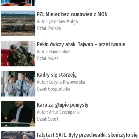
PZL Mielec bez zamówień z MON
Autor:
Jarosław Molga
Dział:
Polska
Pekin ćwiczy atak, Tajwan – przetrwanie
Autor:
­Hanna Shen
Dział:
Świat
Kadry się starzeją
Autor:
Lucyna Piwowarska
Dział:
Gospodarka
Kara za głupie pomysły
Autor:
Artur Szczepanik
Dział:
Sport
Falstart SAFE. Były przechwałki, skończyło się