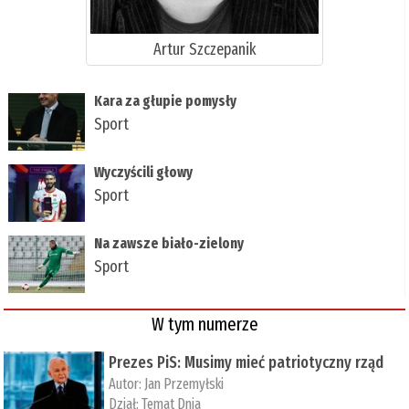
Artur Szczepanik
Kara za głupie pomysły
Sport
Wyczyścili głowy
Sport
Na zawsze biało-zielony
Sport
W tym numerze
Prezes PiS: Musimy mieć patriotyczny rząd
Autor:
Jan Przemyłski
Dział:
Temat Dnia