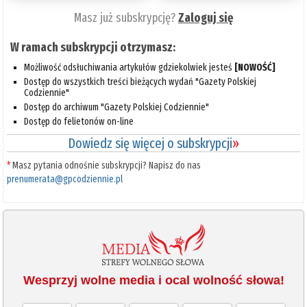
Masz już subskrypcję?
Zaloguj się
W ramach subskrypcji otrzymasz:
Możliwość odsłuchiwania artykułów gdziekolwiek jesteś
[NOWOŚĆ]
Dostęp do wszystkich treści bieżących wydań "Gazety Polskiej
Codziennie"
Dostęp do archiwum "Gazety Polskiej Codziennie"
Dostęp do felietonów on-line
Dowiedz się więcej o subskrypcji
»
*
Masz pytania odnośnie subskrypcji? Napisz do nas
prenumerata@gpcodziennie.pl
Wesprzyj wolne media i ocal wolność słowa!