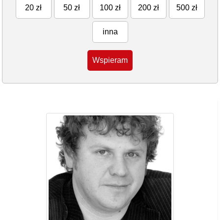
20 zł
50 zł
100 zł
200 zł
500 zł
inna
Wspieram