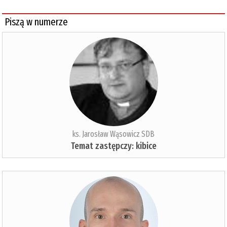
Piszą w numerze
ks. Jarosław Wąsowicz SDB
Temat zastępczy: kibice