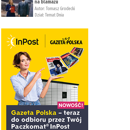
na blamażu
Autor:
Tomasz Grodecki
Dział:
Temat Dnia