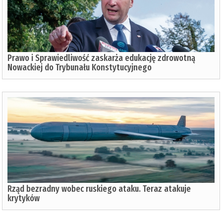
Prawo i Sprawiedliwość zaskarża edukację zdrowotną
Nowackiej do Trybunału Konstytucyjnego
Rząd bezradny wobec ruskiego ataku. Teraz atakuje
krytyków