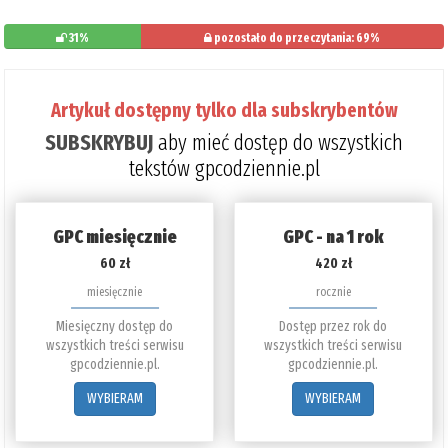
31%
pozostało do przeczytania: 69%
Artykuł dostępny tylko dla subskrybentów
SUBSKRYBUJ
aby mieć dostęp do wszystkich
tekstów gpcodziennie.pl
GPC miesięcznie
GPC - na 1 rok
60 zł
420 zł
miesięcznie
rocznie
Miesięczny dostęp do
Dostęp przez rok do
wszystkich treści serwisu
wszystkich treści serwisu
gpcodziennie.pl.
gpcodziennie.pl.
WYBIERAM
WYBIERAM