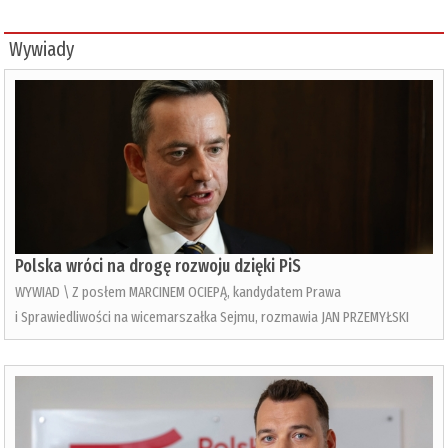
Wywiady
Polska wróci na drogę rozwoju dzięki PiS
WYWIAD \ Z posłem MARCINEM OCIEPĄ, kandydatem Prawa
i Sprawiedliwości na wicemarszałka Sejmu, rozmawia JAN PRZEMYŁSKI