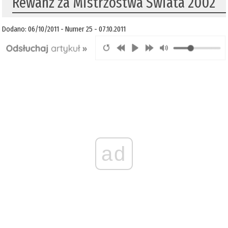
Rewanż za Mistrzostwa Świata 2002
Dodano: 06/10/2011 - Numer 25 - 07.10.2011
ad