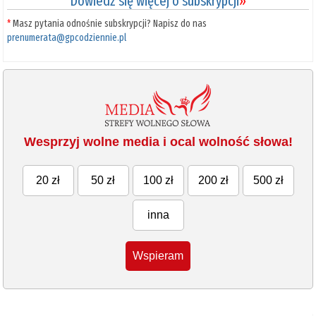
Dowiedz się więcej o subskrypcji
»
*
Masz pytania odnośnie subskrypcji? Napisz do nas
prenumerata@gpcodziennie.pl
Wesprzyj wolne media i ocal wolność słowa!
20 zł
50 zł
100 zł
200 zł
500 zł
inna
Wspieram