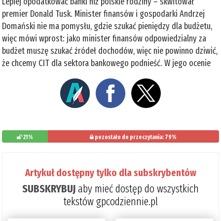
Lepiej opodatkować banki niż polskie rodziny – skwitował
premier Donald Tusk. Minister finansów i gospodarki Andrzej
Domański nie ma pomysłu, gdzie szukać pieniędzy dla budżetu,
więc mówi wprost: jako minister finansów odpowiedzialny za
budżet muszę szukać źródeł dochodów, więc nie powinno dziwić,
że chcemy CIT dla sektora bankowego podnieść. W jego ocenie
21%
pozostało do przeczytania: 79%
Artykuł dostępny tylko dla subskrybentów
SUBSKRYBUJ
aby mieć dostęp do wszystkich
tekstów gpcodziennie.pl