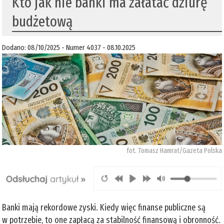
Kto jak nie banki ma załatać dziurę
budżetową
Dodano: 08/10/2025 - Numer 4037 - 08.10.2025
fot. Tomasz Hamrat/Gazeta Polska
Banki mają rekordowe zyski. Kiedy więc finanse publiczne są
w potrzebie, to one zapłacą za stabilność finansową i obronność.