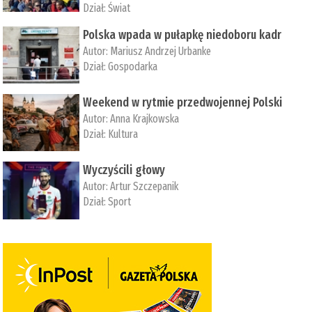
Dział:
Świat
Polska wpada w pułapkę niedoboru kadr
Autor:
Mariusz Andrzej Urbanke
Dział:
Gospodarka
Weekend w rytmie przedwojennej Polski
Autor:
Anna Krajkowska
Dział:
Kultura
Wyczyścili głowy
Autor:
Artur Szczepanik
Dział:
Sport