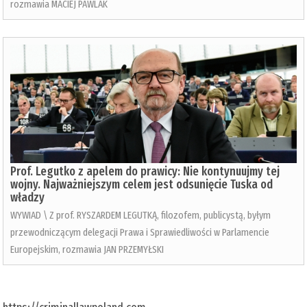
rozmawia MACIEJ PAWLAK
Prof. Legutko z apelem do prawicy: Nie kontynuujmy tej
wojny. Najważniejszym celem jest odsunięcie Tuska od
władzy
WYWIAD \ Z prof. RYSZARDEM LEGUTKĄ, filozofem, publicystą, byłym
przewodniczącym delegacji Prawa i Sprawiedliwości w Parlamencie
Europejskim, rozmawia JAN PRZEMYŁSKI