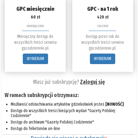
GPC miesięcznie
GPC - na 1 rok
60 zł
420 zł
miesięcznie
rocznie
Miesięczny dostęp do
Dostęp przez rok do
wszystkich treści serwisu
wszystkich treści serwisu
gpcodziennie.pl.
gpcodziennie.pl.
WYBIERAM
WYBIERAM
Masz już subskrypcję?
Zaloguj się
W ramach subskrypcji otrzymasz:
Możliwość odsłuchiwania artykułów gdziekolwiek jesteś
[NOWOŚĆ]
Dostęp do wszystkich treści bieżących wydań "Gazety Polskiej
Codziennie"
Dostęp do archiwum "Gazety Polskiej Codziennie"
Dostęp do felietonów on-line