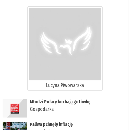
Lucyna Piwowarska
Młodzi Polacy kochają gotówkę
Gospodarka
Paliwa pchnęły inflację