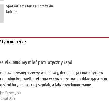
Spotkanie z Adamem Borowskim
Kultura
 tym numerze
es PiS: Musimy mieć patriotyczny rząd
a nowoczesnej rezerwy wojskowej, deregulacja i inwestycje w
rze rolnictwa, wielka reforma w służbie zdrowia zakładająca m.in.
ę struktury nadzorczej szpitali, a także wyeliminowanie...
:
Jan Przemyłski
Temat Dnia