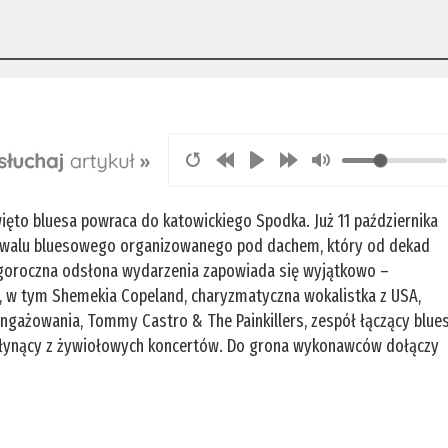
ięto bluesa powraca do katowickiego Spodka. Już 11 października
stiwalu bluesowego organizowanego pod dachem, który od dekad
 Tegoroczna odsłona wydarzenia zapowiada się wyjątkowo –
, w tym Shemekia Copeland, charyzmatyczna wokalistka z USA,
gażowania, Tommy Castro & The Painkillers, zespół łączący blue
 słynący z żywiołowych koncertów. Do grona wykonawców dołączy