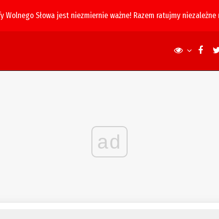
fy Wolnego Słowa jest niezmiernie ważne! Razem ratujmy niezależne
ad