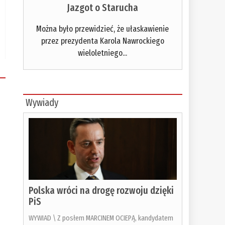
Jazgot o Starucha
Można było przewidzieć, że ułaskawienie
przez prezydenta Karola Nawrockiego
wieloletniego...
Wywiady
Polska wróci na drogę rozwoju dzięki
PiS
WYWIAD \ Z posłem MARCINEM OCIEPĄ, kandydatem