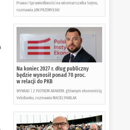
Prawa i Sprawiedliwości na wicemarszałka Sejmu,
rozmawia JAN PRZEMYŁSKI
m
Na koniec 2027 r. dług publiczny
będzie wynosił ponad 70 proc.
w relacji do PKB
WYWIAD \ Z PIOTREM ARAKIEM, głównym ekonomistą
VeloBanku, rozmawia MACIEJ PAWLAK