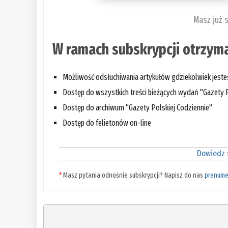
Masz już 
W ramach subskrypcji otrzyma
Możliwość odsłuchiwania artykułów gdziekolwiek jest
Dostęp do wszystkich treści bieżących wydań "Gazety P
Dostęp do archiwum "Gazety Polskiej Codziennie"
Dostęp do felietonów on-line
Dowiedz s
*
Masz pytania odnośnie subskrypcji? Napisz do nas
prenume