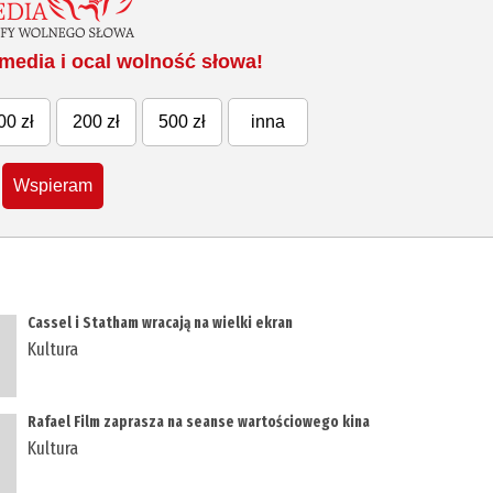
media i ocal wolność słowa!
00 zł
200 zł
500 zł
inna
Wspieram
Cassel i Statham wracają na wielki ekran
Kultura
Rafael Film zaprasza na seanse wartościowego kina
Kultura