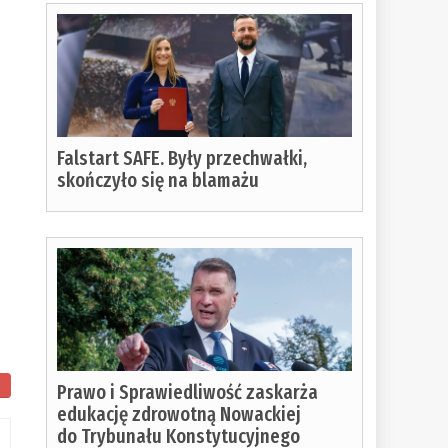
Falstart SAFE. Były przechwałki,
skończyło się na blamażu
Prawo i Sprawiedliwość zaskarża
edukację zdrowotną Nowackiej
do Trybunału Konstytucyjnego