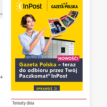
sa
Tematy dnia