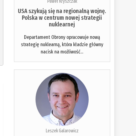
Paweł Kryszczak
USA szykują się na regionalną wojnę.
Polska w centrum nowej strategii
nuklearnej
Departament Obrony opracowuje nową
strategię nuklearną, która kładzie główny
nacisk na możliwość...
Leszek Galarowicz