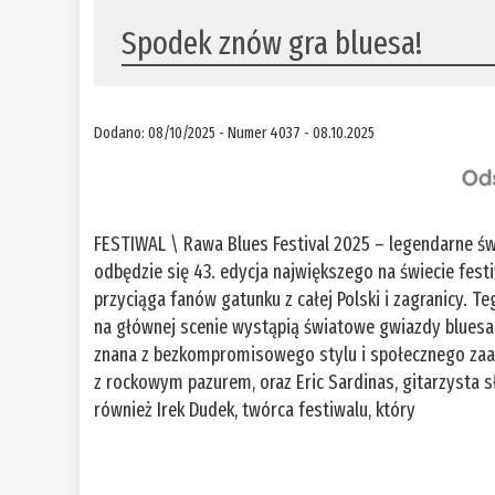
Spodek znów gra bluesa!
Dodano: 08/10/2025 - Numer 4037 - 08.10.2025
FESTIWAL \ Rawa Blues Festival 2025 – legendarne św
odbędzie się 43. edycja największego na świecie fe
przyciąga fanów gatunku z całej Polski i zagranicy.
na głównej scenie wystąpią światowe gwiazdy bluesa
znana z bezkompromisowego stylu i społecznego zaan
z rockowym pazurem, oraz Eric Sardinas, gitarzysta
również Irek Dudek, twórca festiwalu, który