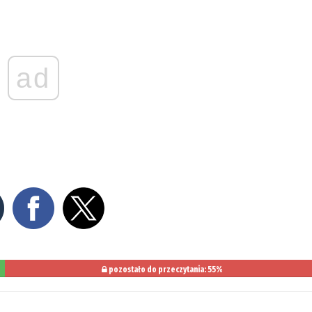
ad
pozostało do przeczytania: 55%