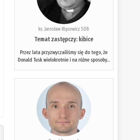
ks. Jarosław Wąsowicz SDB
Temat zastępczy: kibice
Przez lata przyzwyczailiśmy się do tego, że
Donald Tusk wielokrotnie i na różne sposoby...