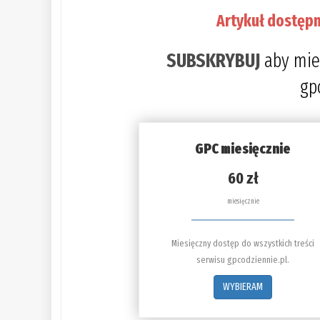
Artykuł dostępn
SUBSKRYBUJ
aby mie
gp
GPC miesięcznie
60 zł
miesięcznie
Miesięczny dostęp do wszystkich treści
serwisu gpcodziennie.pl.
WYBIERAM