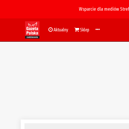
Wsparcie dla mediów Stre
Aktualny
Sklep