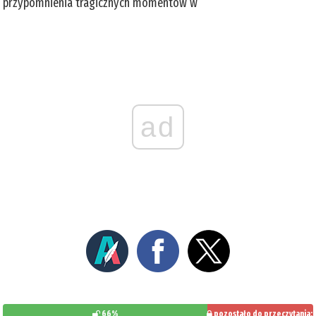
przypomnienia tragicznych momentów w
ad
66%
pozostało do przeczytania: