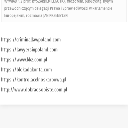
WYWIAD \ Z prof. RYSZARDEM LEGUTKĄ, filozofem, publicystą, byłym
przewodniczącym delegacji Prawa i Sprawiedliwości w Parlamencie
Europejskim, rozmawia JAN PRZEMYŁSKI
https://criminallawpoland.com
https://lawyersinpoland.com
https://www.kkz.com.pl
https://blokadakonta.com
https://kontrolacelnoskarbowa.pl
http://www.dobraosobiste.com.pl