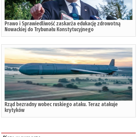
Prawo i Sprawiedliwość zaskarża edukację zdrowotną
Nowackiej do Trybunału Konstytucyjnego
Rząd bezradny wobec ruskiego ataku. Teraz atakuje
krytyków