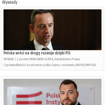
Wywiady
Polska wróci na drogę rozwoju dzięki PiS
WYWIAD \ Z posłem MARCINEM OCIEPĄ, kandydatem Prawa
i Sprawiedliwości na wicemarszałka Sejmu, rozmawia JAN PRZEMYŁSKI