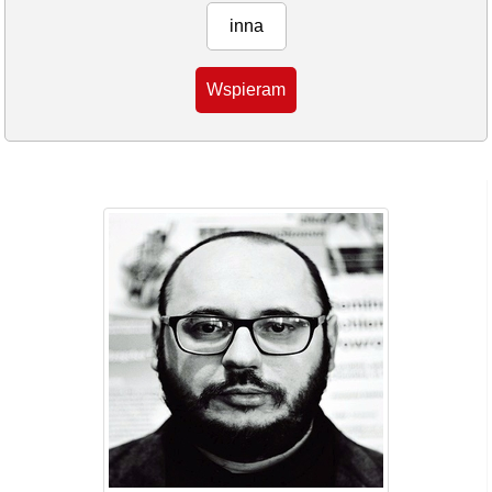
inna
Wspieram