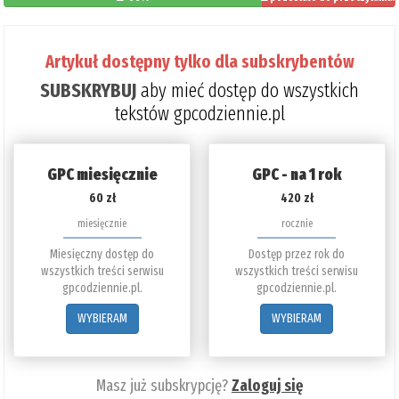
34%
Artykuł dostępny tylko dla subskrybentów
SUBSKRYBUJ
aby mieć dostęp do wszystkich
tekstów gpcodziennie.pl
GPC miesięcznie
GPC - na 1 rok
60 zł
420 zł
miesięcznie
rocznie
Miesięczny dostęp do
Dostęp przez rok do
wszystkich treści serwisu
wszystkich treści serwisu
gpcodziennie.pl.
gpcodziennie.pl.
WYBIERAM
WYBIERAM
Masz już subskrypcję?
Zaloguj się