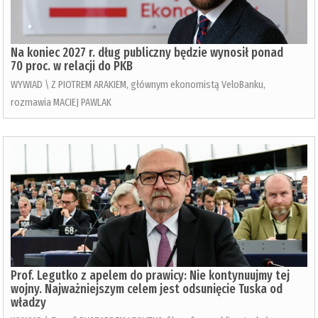
Na koniec 2027 r. dług publiczny będzie wynosił ponad
70 proc. w relacji do PKB
WYWIAD \ Z PIOTREM ARAKIEM, głównym ekonomistą VeloBanku,
rozmawia MACIEJ PAWLAK
Prof. Legutko z apelem do prawicy: Nie kontynuujmy tej
wojny. Najważniejszym celem jest odsunięcie Tuska od
władzy