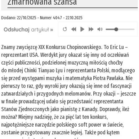
Zmarnowana szansa
Dodano: 22/10/2025 - Numer 4047 - 22.10.2025
Znamy zwycięzcę XIX Konkursu Chopinowskiego. To Eric Lu –
reprezentant USA. Werdykt jury okazał się inny od oczekiwań
części publiczności, podzielonej muzyczną miłością choćby
do młodej Chinki Tianyao Lyu i reprezentanta Polski, modlącego
się przed występami muzyka i matematyka Piotra Pawlaka. Nie
pierwszy to raz, gdy wyroki jury okazują się inne od fascynacji
zatwardziałych i przygodnych melomanów. Przy okazji – jeszcze
w finale prowadzącej udało się przedstawić reprezentanta
Stanów Zjednoczonych jako pianistę z Kanady. Doprawdy, ileż
można? Miejmy nadzieję, że za pięć lat ten konkurs,
najpotężniejsze narzędzie polskiego soft power w świecie,
zostanie przygotowany znacznie lepiej. Także pod kątem