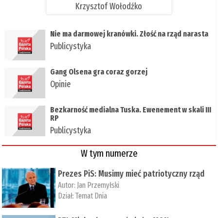
Krzysztof Wołodźko
Nie ma darmowej kranówki. Złość na rząd narasta
Publicystyka
Gang Olsena gra coraz gorzej
Opinie
Bezkarność medialna Tuska. Ewenement w skali III
RP
Publicystyka
W tym numerze
Prezes PiS: Musimy mieć patriotyczny rząd
Autor:
Jan Przemyłski
Dział:
Temat Dnia