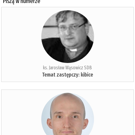
Piszą w numerze
ks. Jarosław Wąsowicz SDB
Temat zastępczy: kibice