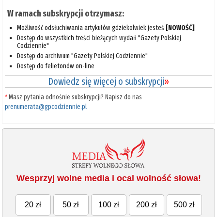
W ramach subskrypcji otrzymasz:
Możliwość odsłuchiwania artykułów gdziekolwiek jesteś
[NOWOŚĆ]
Dostęp do wszystkich treści bieżących wydań "Gazety Polskiej
Codziennie"
Dostęp do archiwum "Gazety Polskiej Codziennie"
Dostęp do felietonów on-line
Dowiedz się więcej o subskrypcji
»
*
Masz pytania odnośnie subskrypcji? Napisz do nas
prenumerata@gpcodziennie.pl
Wesprzyj wolne media i ocal wolność słowa!
20 zł
50 zł
100 zł
200 zł
500 zł