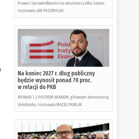
Prawa i Sprawiedliwości na wicemarszałka Sejmu,
rozmawia JAN PRZEMYŁSKI
m
Na koniec 2027 r. dług publiczny
będzie wynosił ponad 70 proc.
w relacji do PKB
WYWIAD \ Z PIOTREM ARAKIEM, głównym ekonomistą
VeloBanku, rozmawia MACIEJ PAWLAK