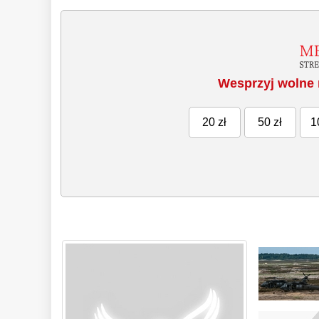
Wesprzyj wolne 
20 zł
50 zł
1