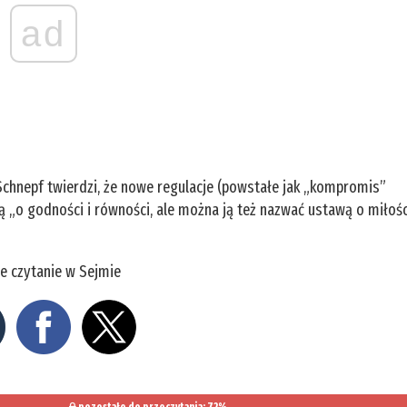
ad
chnepf twierdzi, że nowe regulacje (powstałe jak „kompromis”
wą „o godności i równości, ale można ją też nazwać ustawą o miłośc
ze czytanie w Sejmie