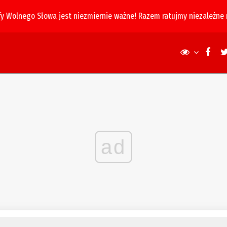
fy Wolnego Słowa jest niezmiernie ważne! Razem ratujmy niezależne
ad