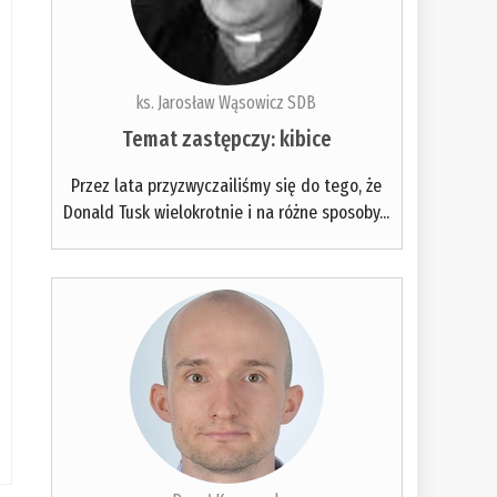
ks. Jarosław Wąsowicz SDB
Temat zastępczy: kibice
Przez lata przyzwyczailiśmy się do tego, że
Donald Tusk wielokrotnie i na różne sposoby...