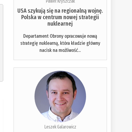
Paweł Kryszczak
USA szykują się na regionalną wojnę.
Polska w centrum nowej strategii
nuklearnej
Departament Obrony opracowuje nową
strategię nuklearną, która kładzie główny
nacisk na możliwość...
Leszek Galarowicz