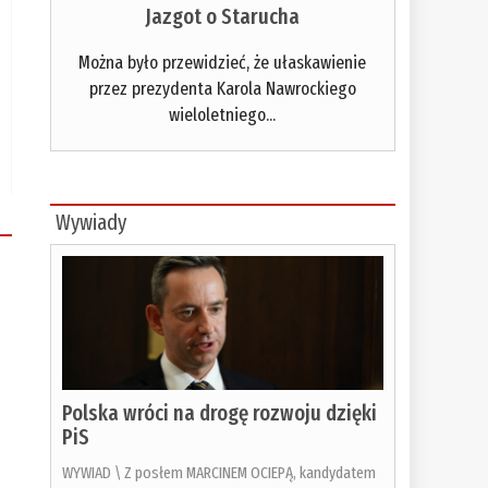
Jazgot o Starucha
Można było przewidzieć, że ułaskawienie
przez prezydenta Karola Nawrockiego
wieloletniego...
Wywiady
Polska wróci na drogę rozwoju dzięki
PiS
WYWIAD \ Z posłem MARCINEM OCIEPĄ, kandydatem