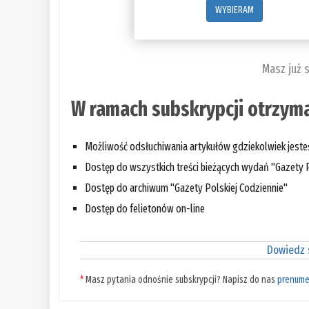
WYBIERAM
Masz już 
W ramach subskrypcji otrzyma
Możliwość odsłuchiwania artykułów gdziekolwiek jest
Dostęp do wszystkich treści bieżących wydań "Gazety P
Dostęp do archiwum "Gazety Polskiej Codziennie"
Dostęp do felietonów on-line
Dowiedz s
*
Masz pytania odnośnie subskrypcji? Napisz do nas
prenume