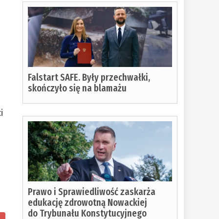
Falstart SAFE. Były przechwałki,
skończyło się na blamażu
i
Prawo i Sprawiedliwość zaskarża
edukację zdrowotną Nowackiej
do Trybunału Konstytucyjnego