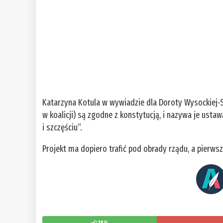
Katarzyna Kotula w wywiadzie dla Doroty Wysockiej-S
w koalicji) są zgodne z konstytucją, i nazywa je usta
i szczęściu”.
Projekt ma dopiero trafić pod obrady rządu, a pierws