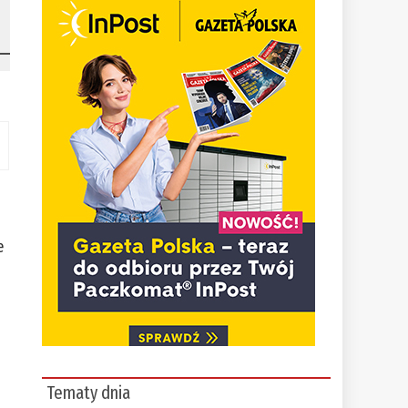
e
Tematy dnia