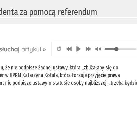
ydenta za pomocą referendum
, że nie podpisze żadnej ustawy, która „zbliżałaby się do
ter w KPRM Katarzyna Kotula, która forsuje przyjęcie prawa
ent nie podpisze ustawy o statusie osoby najbliższej, „trzeba będzi