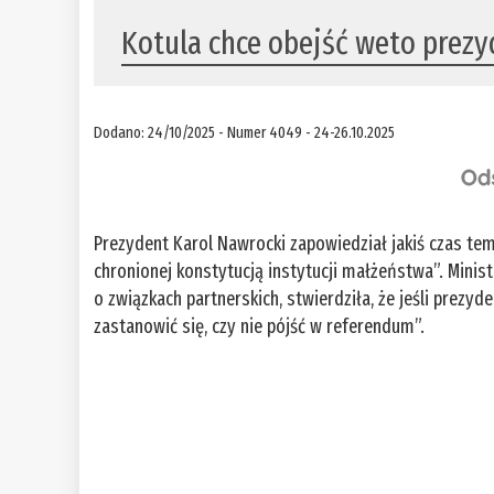
Kotula chce obejść weto prez
Dodano: 24/10/2025 - Numer 4049 - 24-26.10.2025
Prezydent Karol Nawrocki zapowiedział jakiś czas temu
chronionej konstytucją instytucji małżeństwa”. Minis
o związkach partnerskich, stwierdziła, że jeśli prezyd
zastanowić się, czy nie pójść w referendum”.