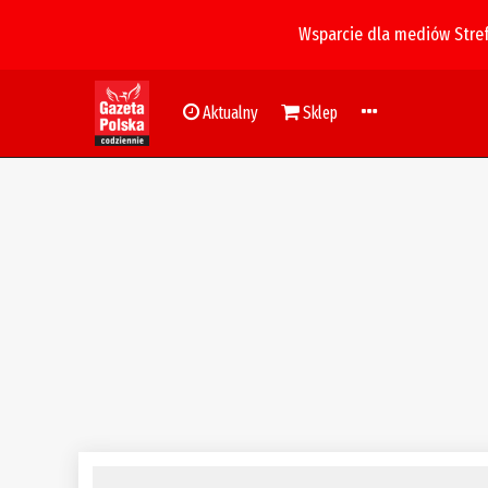
Wsparcie dla mediów Stre
Aktualny
Sklep