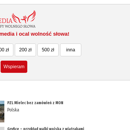
media i ocal wolność słowa!
00 zł
200 zł
500 zł
inna
Wspieram
PZL Mielec bez zamówień z MON
Polska
Gryfice – przykład walki wojska z wiatrakami