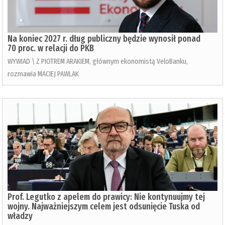
Na koniec 2027 r. dług publiczny będzie wynosił ponad
70 proc. w relacji do PKB
WYWIAD \ Z PIOTREM ARAKIEM, głównym ekonomistą VeloBanku,
rozmawia MACIEJ PAWLAK
Prof. Legutko z apelem do prawicy: Nie kontynuujmy tej
wojny. Najważniejszym celem jest odsunięcie Tuska od
władzy