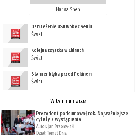
Hanna Shen
Ostrzeżenie USA wobec Seulu
Świat
Kolejna czystka w Chinach
Świat
Starmer klęka przed Pekinem
Świat
W tym numerze
Prezydent podsumował rok. Najważniejsze
cytaty z wystąpienia
Autor:
Jan Przemyłski
Dział:
Temat Dnia