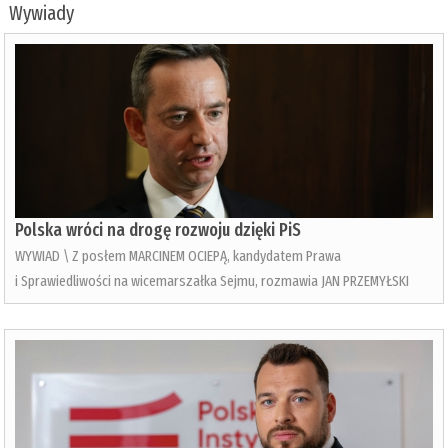
Wywiady
Polska wróci na drogę rozwoju dzięki PiS
WYWIAD \ Z posłem MARCINEM OCIEPĄ, kandydatem Prawa
i Sprawiedliwości na wicemarszałka Sejmu, rozmawia JAN PRZEMYŁSKI