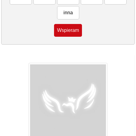
inna
Wspieram