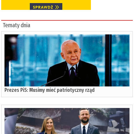
Tematy dnia
Prezes PiS: Musimy mieć patriotyczny rząd