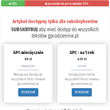
22%
pozostało do przeczytania: 78%
Artykuł dostępny tylko dla subskrybentów
SUBSKRYBUJ
aby mieć dostęp do wszystkich
tekstów gpcodziennie.pl
GPC miesięcznie
GPC - na 1 rok
60 zł
420 zł
miesięcznie
rocznie
Miesięczny dostęp do
Dostęp przez rok do
wszystkich treści serwisu
wszystkich treści serwisu
gpcodziennie.pl.
gpcodziennie.pl.
WYBIERAM
WYBIERAM