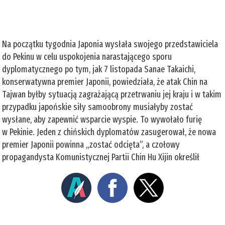
Na początku tygodnia Japonia wysłała swojego przedstawiciela
do Pekinu w celu uspokojenia narastającego sporu
dyplomatycznego po tym, jak 7 listopada Sanae Takaichi,
konserwatywna premier Japonii, powiedziała, że atak Chin na
Tajwan byłby sytuacją zagrażającą przetrwaniu jej kraju i w takim
przypadku japońskie siły samoobrony musiałyby zostać
wysłane, aby zapewnić wsparcie wyspie. To wywołało furię
w Pekinie. Jeden z chińskich dyplomatów zasugerował, że nowa
premier Japonii powinna „zostać odcięta”, a czołowy
propagandysta Komunistycznej Partii Chin Hu Xijin określił