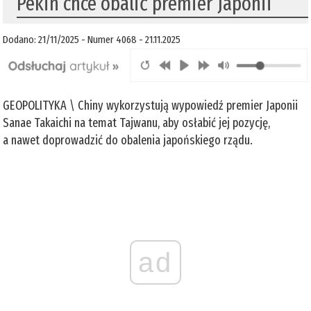
Pekin chce obalić premier Japonii
Dodano: 21/11/2025 - Numer 4068 - 21.11.2025
GEOPOLITYKA \ Chiny wykorzystują wypowiedź premier Japonii
Sanae Takaichi na temat Tajwanu, aby osłabić jej pozycję,
a nawet doprowadzić do obalenia japońskiego rządu.
ad