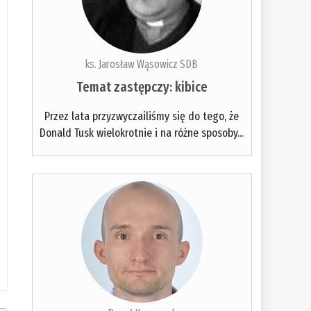
ks. Jarosław Wąsowicz SDB
Temat zastępczy: kibice
Przez lata przyzwyczailiśmy się do tego, że
Donald Tusk wielokrotnie i na różne sposoby...