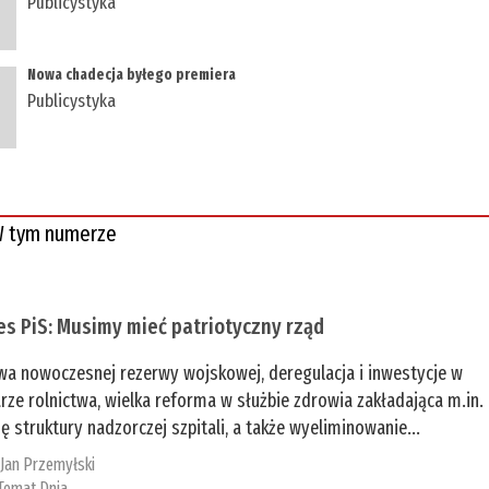
Publicystyka
Nowa chadecja byłego premiera
Publicystyka
 tym numerze
es PiS: Musimy mieć patriotyczny rząd
a nowoczesnej rezerwy wojskowej, deregulacja i inwestycje w
rze rolnictwa, wielka reforma w służbie zdrowia zakładająca m.in.
ę struktury nadzorczej szpitali, a także wyeliminowanie...
:
Jan Przemyłski
Temat Dnia