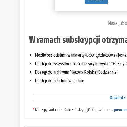
Masz już 
W ramach subskrypcji otrzyma
Możliwość odsłuchiwania artykułów gdziekolwiek jest
Dostęp do wszystkich treści bieżących wydań "Gazety P
Dostęp do archiwum "Gazety Polskiej Codziennie"
Dostęp do felietonów on-line
Dowiedz s
*
Masz pytania odnośnie subskrypcji? Napisz do nas
prenume