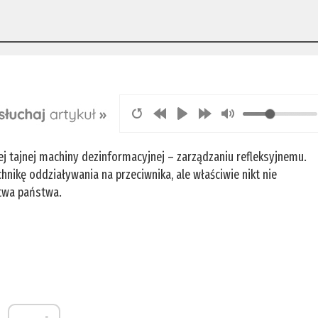
e
 tajnej machiny dezinformacyjnej – zarządzaniu refleksyjnemu.
chnikę oddziaływania na przeciwnika, ale właściwie nikt nie
stwa państwa.