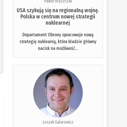
Paweł Kryszczak
USA szykują się na regionalną wojnę.
Polska w centrum nowej strategii
nuklearnej
Departament Obrony opracowuje nową
strategię nuklearną, która kładzie główny
nacisk na możliwość...
Leszek Galarowicz