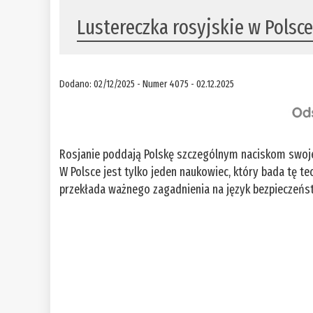
Lustereczka rosyjskie w Polsc
Dodano: 02/12/2025 - Numer 4075 - 02.12.2025
Rosjanie poddają Polskę szczególnym naciskom swojej
W Polsce jest tylko jeden naukowiec, który bada tę te
przekłada ważnego zagadnienia na język bezpieczeń