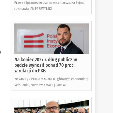
Prawa i Sprawiedliwości na wicemarszałka Sejmu,
rozmawia JAN PRZEMYŁSKI
m
Na koniec 2027 r. dług publiczny
będzie wynosił ponad 70 proc.
w relacji do PKB
WYWIAD \ Z PIOTREM ARAKIEM, głównym ekonomistą
VeloBanku, rozmawia MACIEJ PAWLAK