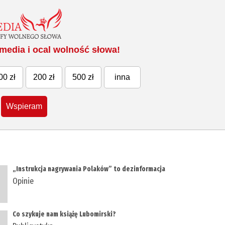
media i ocal wolność słowa!
00 zł
200 zł
500 zł
inna
Wspieram
„Instrukcja nagrywania Polaków” to dezinformacja
Opinie
Co szykuje nam książę Lubomirski?