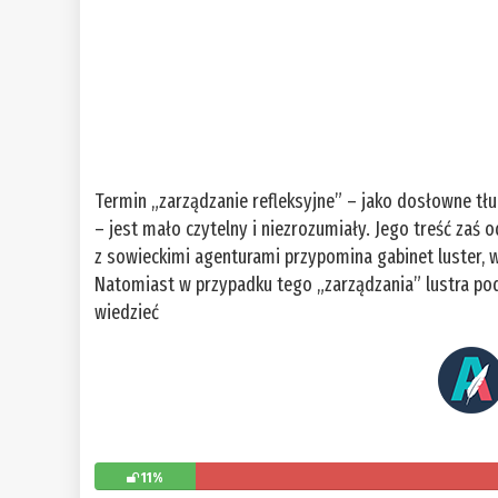
Termin „zarządzanie refleksyjne” – jako dosłowne t
– jest mało czytelny i niezrozumiały. Jego treść za
z sowieckimi agenturami przypomina gabinet luster, w
Natomiast w przypadku tego „zarządzania” lustra pod
wiedzieć
11%