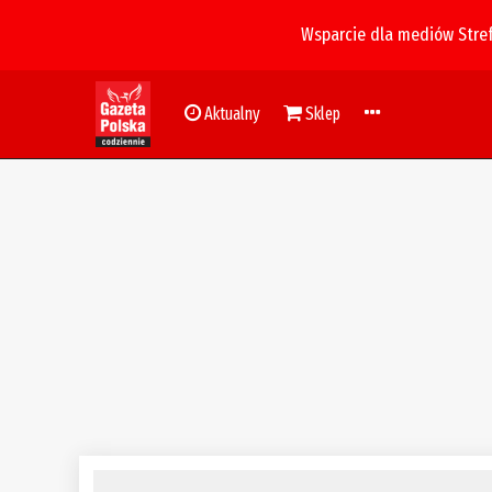
Wsparcie dla mediów Stre
Aktualny
Sklep