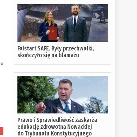
Falstart SAFE. Były przechwałki,
skończyło się na blamażu
ra
Prawo i Sprawiedliwość zaskarża
edukację zdrowotną Nowackiej
do Trybunału Konstytucyjnego