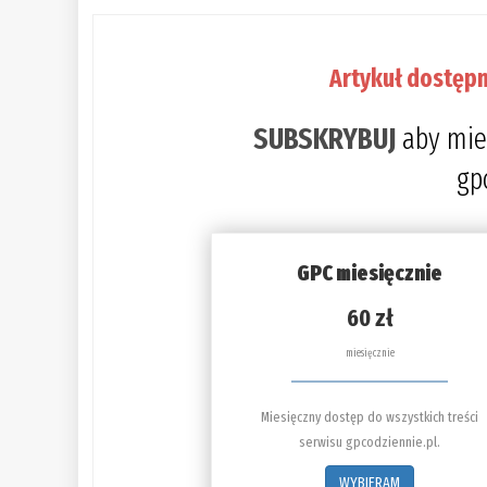
Artykuł dostępn
SUBSKRYBUJ
aby mie
gp
GPC miesięcznie
60 zł
miesięcznie
Miesięczny dostęp do wszystkich treści
serwisu gpcodziennie.pl.
WYBIERAM