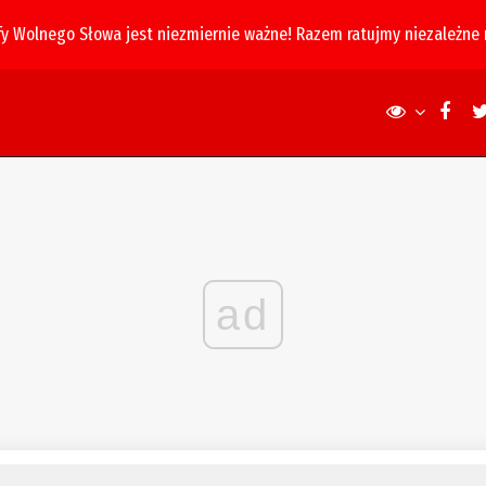
fy Wolnego Słowa jest niezmiernie ważne! Razem ratujmy niezależne
ad