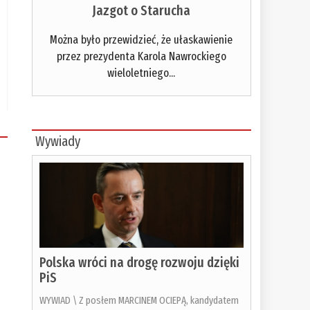
Jazgot o Starucha
Można było przewidzieć, że ułaskawienie
przez prezydenta Karola Nawrockiego
wieloletniego...
Wywiady
Polska wróci na drogę rozwoju dzięki
PiS
WYWIAD \ Z posłem MARCINEM OCIEPĄ, kandydatem