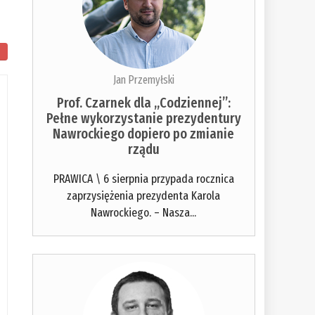
Jan Przemyłski
Prof. Czarnek dla „Codziennej”:
Pełne wykorzystanie prezydentury
Nawrockiego dopiero po zmianie
rządu
PRAWICA \ 6 sierpnia przypada rocznica
zaprzysiężenia prezydenta Karola
Nawrockiego. – Nasza...