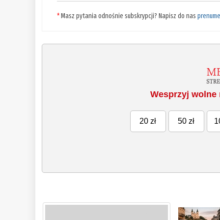
*
Masz pytania odnośnie subskrypcji? Napisz do nas
prenume
Wesprzyj wolne 
20 zł
50 zł
1