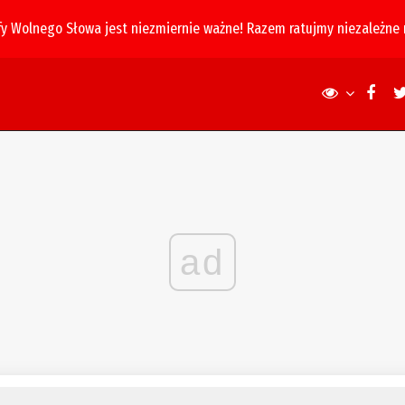
fy Wolnego Słowa jest niezmiernie ważne! Razem ratujmy niezależne
ad