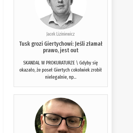
Jacek Liziniewicz
Tusk grozi Giertychowi: Jeśli złamał
prawo, jest out
SKANDAL W PROKURATURZE \ Gdyby się
okazało, że poseł Giertych cokolwiek zrobił
nielegalnie, np...