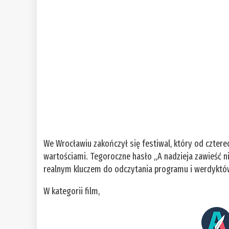
We Wrocławiu zakończył się festiwal, który od czter
wartościami. Tegoroczne hasło „A nadzieja zawieść n
realnym kluczem do odczytania programu i werdyktów
W kategorii film,