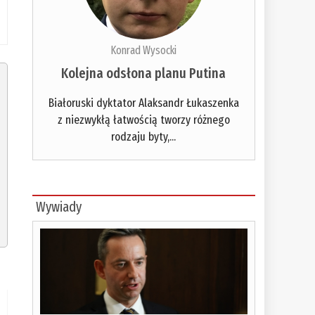
Konrad Wysocki
Kolejna odsłona planu Putina
Białoruski dyktator Alaksandr Łukaszenka
z niezwykłą łatwością tworzy różnego
rodzaju byty,...
Wywiady