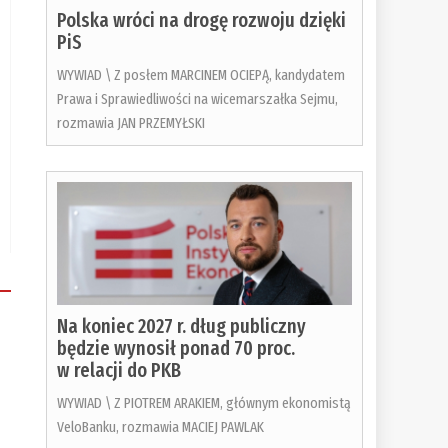
Polska wróci na drogę rozwoju dzięki
PiS
WYWIAD \ Z posłem MARCINEM OCIEPĄ, kandydatem
Prawa i Sprawiedliwości na wicemarszałka Sejmu,
rozmawia JAN PRZEMYŁSKI
Na koniec 2027 r. dług publiczny
będzie wynosił ponad 70 proc.
w relacji do PKB
WYWIAD \ Z PIOTREM ARAKIEM, głównym ekonomistą
VeloBanku, rozmawia MACIEJ PAWLAK