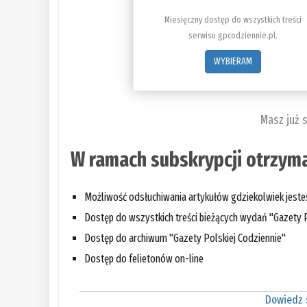
Miesięczny dostęp do wszystkich treści
serwisu gpcodziennie.pl.
WYBIERAM
Masz już 
W ramach subskrypcji otrzyma
Możliwość odsłuchiwania artykułów gdziekolwiek jest
Dostęp do wszystkich treści bieżących wydań "Gazety P
Dostęp do archiwum "Gazety Polskiej Codziennie"
Dostęp do felietonów on-line
Dowiedz s