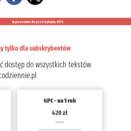
pozostało do przeczytania: 80%
y tylko dla subskrybentów
ć dostęp do wszystkich tekstów
codziennie.pl
GPC - na 1 rok
420 zł
rocznie