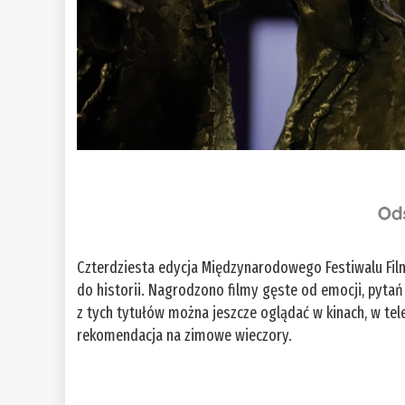
Czterdziesta edycja Międzynarodowego Festiwalu Film
do historii. Nagrodzono filmy gęste od emocji, pytań
z tych tytułów można jeszcze oglądać w kinach, w tel
rekomendacja na zimowe wieczory.