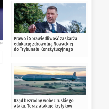
Prawo i Sprawiedliwość zaskarża
edukację zdrowotną Nowackiej
./d
do Trybunału Konstytucyjnego
Rząd bezradny wobec ruskiego
ataku. Teraz atakuje krytyków