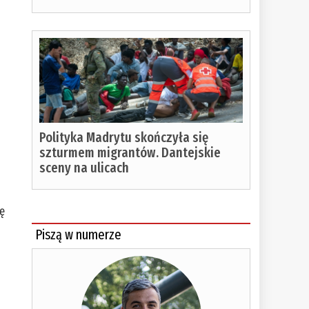
Polityka Madrytu skończyła się
szturmem migrantów. Dantejskie
sceny na ulicach
ię
Piszą w numerze