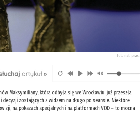
fot. mat. pras
ów Maksymiliany, która odbyła się we Wrocławiu, już przeszła
 i decyzji zostających z widzem na długo po seansie. Niektóre
ewizji, na pokazach specjalnych i na platformach VOD – to mocna