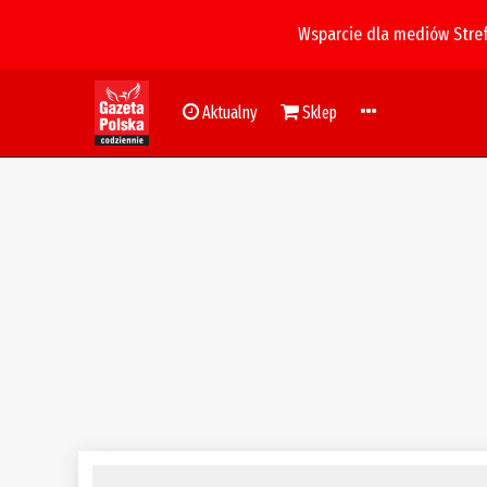
Wsparcie dla mediów Stre
Aktualny
Sklep