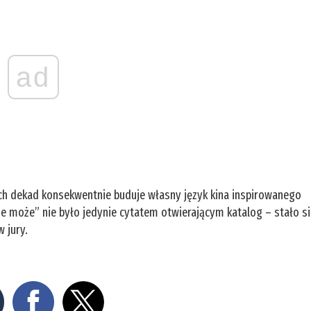
ad
ech dekad konsekwentnie buduje własny język kina inspirowanego
ie może” nie było jedynie cytatem otwierającym katalog – stało s
 jury.