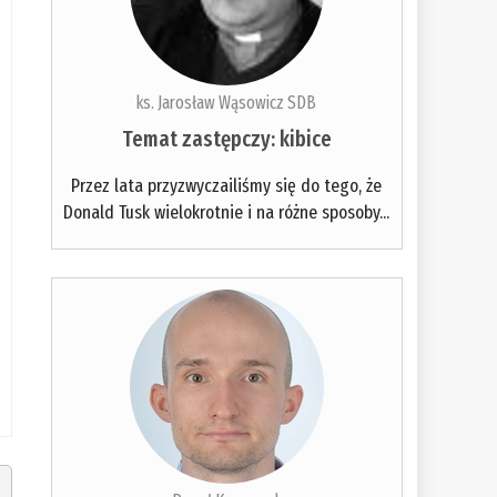
ks. Jarosław Wąsowicz SDB
Temat zastępczy: kibice
Przez lata przyzwyczailiśmy się do tego, że
Donald Tusk wielokrotnie i na różne sposoby...