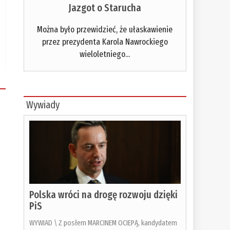
Jazgot o Starucha
Można było przewidzieć, że ułaskawienie
przez prezydenta Karola Nawrockiego
wieloletniego...
Wywiady
Polska wróci na drogę rozwoju dzięki
PiS
WYWIAD \ Z posłem MARCINEM OCIEPĄ, kandydatem