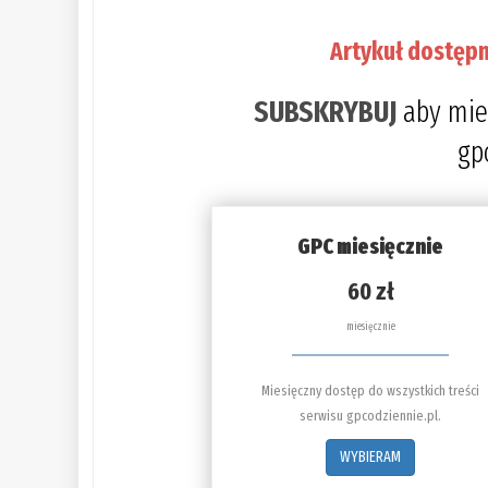
Artykuł dostępn
SUBSKRYBUJ
aby mie
gp
GPC miesięcznie
60 zł
miesięcznie
Miesięczny dostęp do wszystkich treści
serwisu gpcodziennie.pl.
WYBIERAM