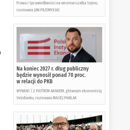
Prawa i Sprawiedliwości na wicemarszałka Sejmu,
rozmawia JAN PRZEMYŁSKI
m
Na koniec 2027 r. dług publiczny
będzie wynosił ponad 70 proc.
w relacji do PKB
WYWIAD \ Z PIOTREM ARAKIEM, głównym ekonomistą
VeloBanku, rozmawia MACIEJ PAWLAK