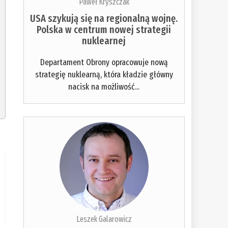
Paweł Kryszczak
USA szykują się na regionalną wojnę.
Polska w centrum nowej strategii
nuklearnej
Departament Obrony opracowuje nową
strategię nuklearną, która kładzie główny
nacisk na możliwość...
Leszek Galarowicz