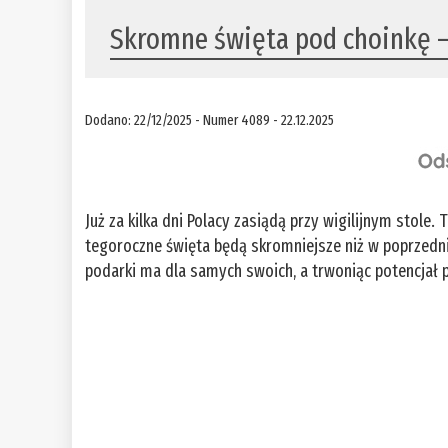
Skromne święta pod choinkę –
Dodano: 22/12/2025 - Numer 4089 - 22.12.2025
Już za kilka dni Polacy zasiądą przy wigilijnym stole.
tegoroczne święta będą skromniejsze niż w poprzednich
podarki ma dla samych swoich, a trwoniąc potencjał po