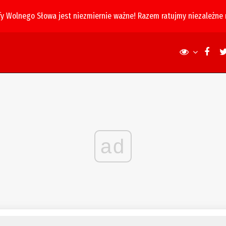
fy Wolnego Słowa jest niezmiernie ważne! Razem ratujmy niezależne
ad