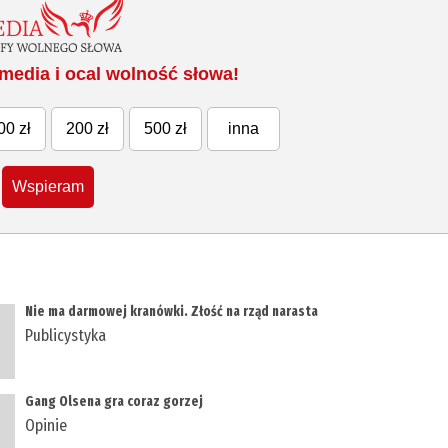
media i ocal wolność słowa!
00 zł
200 zł
500 zł
inna
Wspieram
Nie ma darmowej kranówki. Złość na rząd narasta
Publicystyka
Gang Olsena gra coraz gorzej
Opinie