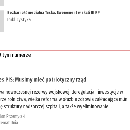
Bezkarność medialna Tuska. Ewenement w skali III RP
Publicystyka
 tym numerze
es PiS: Musimy mieć patriotyczny rząd
a nowoczesnej rezerwy wojskowej, deregulacja i inwestycje w
rze rolnictwa, wielka reforma w służbie zdrowia zakładająca m.in.
ę struktury nadzorczej szpitali, a także wyeliminowanie...
:
Jan Przemyłski
Temat Dnia