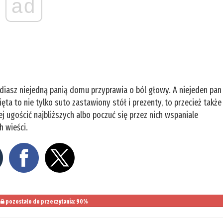
ad
iasz niejedną panią domu przyprawia o ból głowy. A niejeden pan
 to nie tylko suto zastawiony stół i prezenty, to przecież także
j ugościć najbliższych albo poczuć się przez nich wspaniale
 wieści.
pozostało do przeczytania: 90%