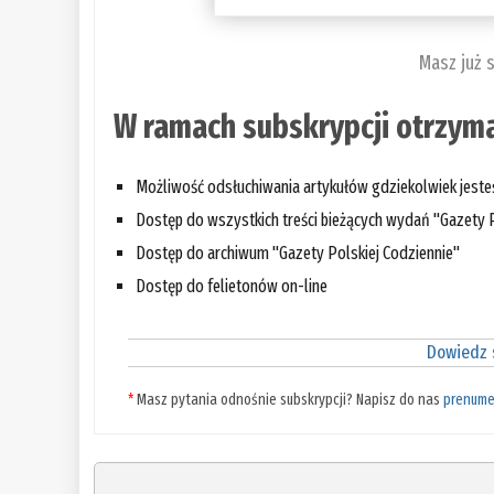
Masz już 
W ramach subskrypcji otrzyma
Możliwość odsłuchiwania artykułów gdziekolwiek jest
Dostęp do wszystkich treści bieżących wydań "Gazety P
Dostęp do archiwum "Gazety Polskiej Codziennie"
Dostęp do felietonów on-line
Dowiedz s
*
Masz pytania odnośnie subskrypcji? Napisz do nas
prenume