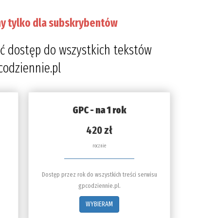
y tylko dla subskrybentów
ć dostęp do wszystkich tekstów
codziennie.pl
GPC - na 1 rok
420 zł
rocznie
Dostęp przez rok do wszystkich treści serwisu
gpcodziennie.pl.
WYBIERAM