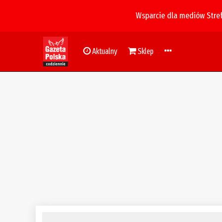
Wsparcie dla mediów Stre
Aktualny
Sklep