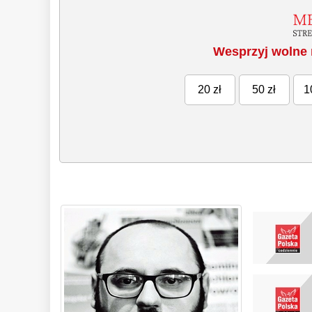
Wesprzyj wolne 
20 zł
50 zł
1