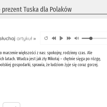
 prezent Tuska dla Polaków
 To marzenie większości z nas: spokojny, rodzinny czas. Ale
 latach. Władza jest jak zły Mikołaj – chętnie sięga po rózgę,
lskiej gospodarki, sprawia, że ludziom żyje się coraz gorzej.