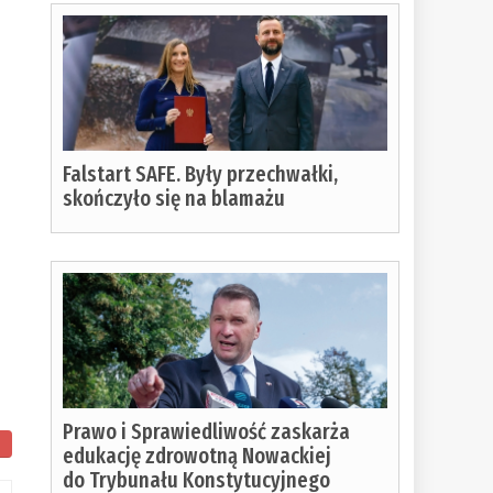
Falstart SAFE. Były przechwałki,
skończyło się na blamażu
Prawo i Sprawiedliwość zaskarża
edukację zdrowotną Nowackiej
do Trybunału Konstytucyjnego