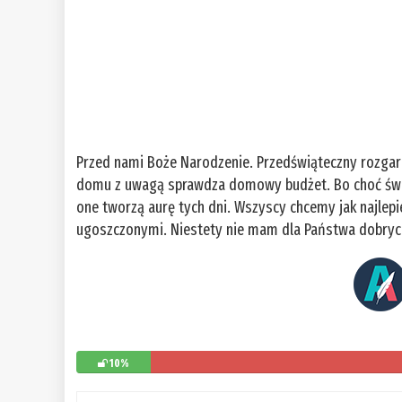
Przed nami Boże Narodzenie. Przedświąteczny rozgard
domu z uwagą sprawdza domowy budżet. Bo choć święta
one tworzą aurę tych dni. Wszyscy chcemy jak najlepie
ugoszczonymi. Niestety nie mam dla Państwa dobrych
10%