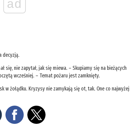
ad
a decyzją.
ał się, nie zapytał, jak się miewa. – Skupiamy się na bieżących
oczętą wcześniej. – Temat pożaru jest zamknięty.
isk w żołądku. Kryzysy nie zamykają się ot, tak. One co najwyżej