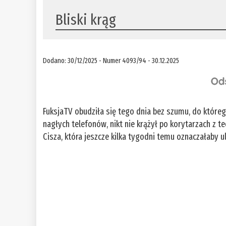
Bliski krąg
Dodano: 30/12/2025 - Numer 4093/94 - 30.12.2025
FuksjaTV obudziła się tego dnia bez szumu, do które
nagłych telefonów, nikt nie krążył po korytarzach z 
Cisza, która jeszcze kilka tygodni temu oznaczałaby ul