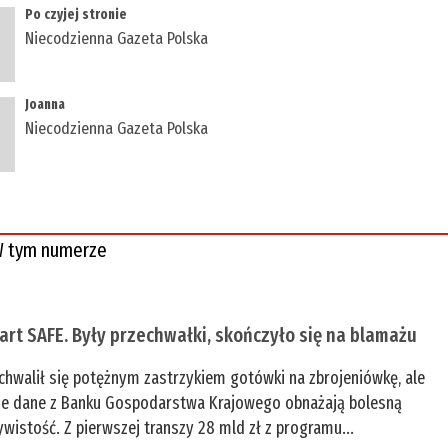
Po czyjej stronie
Niecodzienna Gazeta Polska
Joanna
Niecodzienna Gazeta Polska
 tym numerze
tart SAFE. Były przechwałki, skończyło się na blamażu
chwalił się potężnym zastrzykiem gotówki na zbrojeniówkę, ale
e dane z Banku Gospodarstwa Krajowego obnażają bolesną
ywistość. Z pierwszej transzy 28 mld zł z programu...