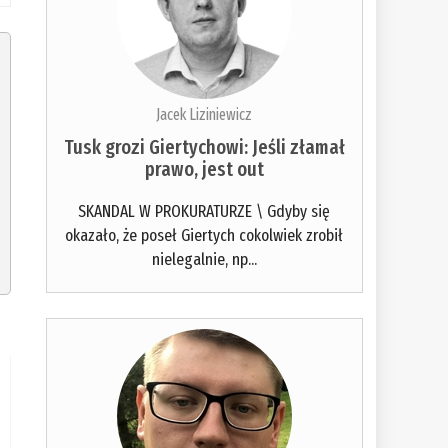
Jacek Liziniewicz
Tusk grozi Giertychowi: Jeśli złamał
prawo, jest out
SKANDAL W PROKURATURZE \ Gdyby się
okazało, że poseł Giertych cokolwiek zrobił
nielegalnie, np...