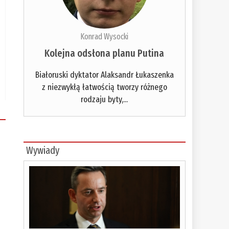
Konrad Wysocki
Kolejna odsłona planu Putina
Białoruski dyktator Alaksandr Łukaszenka
z niezwykłą łatwością tworzy różnego
rodzaju byty,...
Wywiady