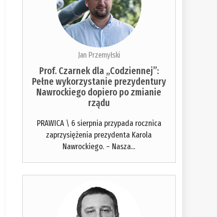
Jan Przemyłski
Prof. Czarnek dla „Codziennej”:
Pełne wykorzystanie prezydentury
Nawrockiego dopiero po zmianie
rządu
PRAWICA \ 6 sierpnia przypada rocznica
zaprzysiężenia prezydenta Karola
Nawrockiego. – Nasza...