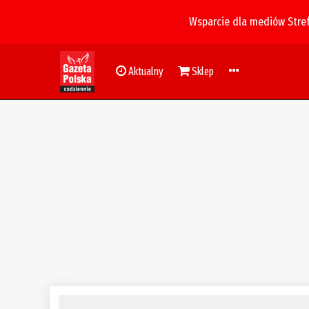
Wsparcie dla mediów Stre
Aktualny
Sklep