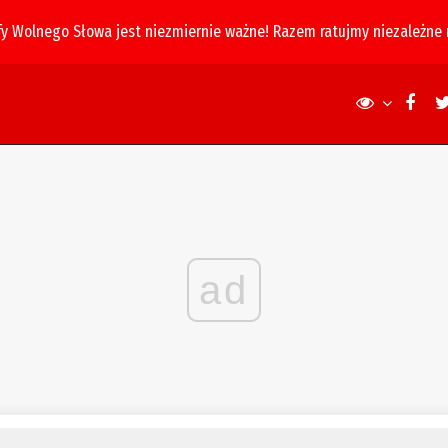
fy Wolnego Słowa jest niezmiernie ważne! Razem ratujmy niezależne
ad