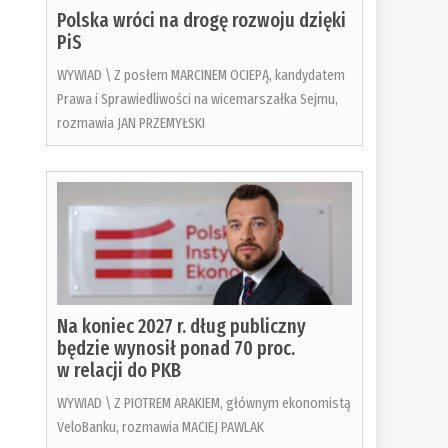
Polska wróci na drogę rozwoju dzięki
PiS
WYWIAD \ Z posłem MARCINEM OCIEPĄ, kandydatem
Prawa i Sprawiedliwości na wicemarszałka Sejmu,
rozmawia JAN PRZEMYŁSKI
Na koniec 2027 r. dług publiczny
będzie wynosił ponad 70 proc.
w relacji do PKB
WYWIAD \ Z PIOTREM ARAKIEM, głównym ekonomistą
VeloBanku, rozmawia MACIEJ PAWLAK