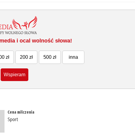
media i ocal wolność słowa!
00 zł
200 zł
500 zł
inna
Wspieram
Cena milczenia
Sport