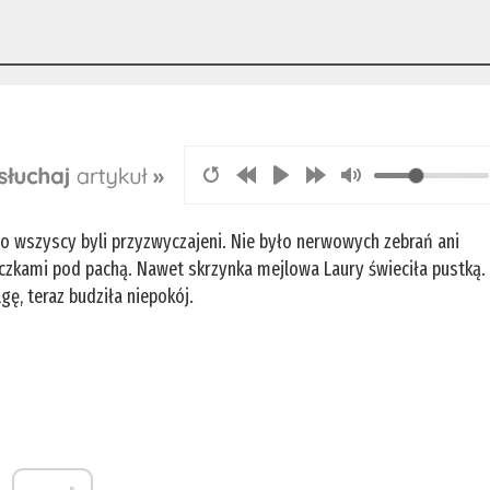
go wszyscy byli przyzwyczajeni. Nie było nerwowych zebrań ani
teczkami pod pachą. Nawet skrzynka mejlowa Laury świeciła pustką.
gę, teraz budziła niepokój.