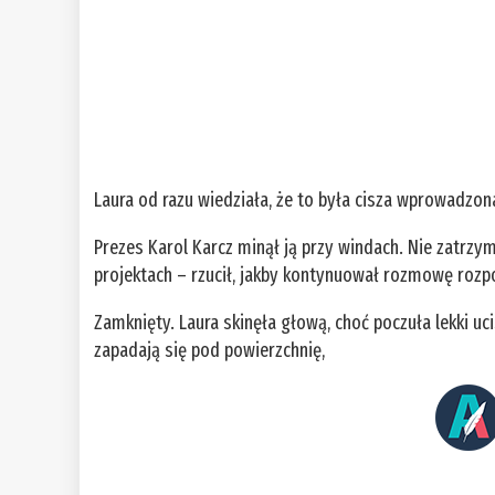
Laura od razu wiedziała, że to była cisza wprowadzon
Prezes Karol Karcz minął ją przy windach. Nie zatrzym
projektach – rzucił, jakby kontynuował rozmowę rozp
Zamknięty. Laura skinęła głową, choć poczuła lekki uc
zapadają się pod powierzchnię,