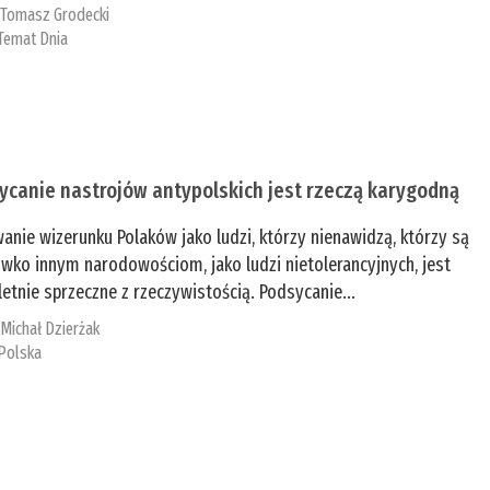
:
Tomasz Grodecki
Temat Dnia
ycanie nastrojów antypolskich jest rzeczą karygodną
anie wizerunku Polaków jako ludzi, którzy nienawidzą, którzy są
iwko innym narodowościom, jako ludzi nietolerancyjnych, jest
etnie sprzeczne z rzeczywistością. Podsycanie...
:
Michał Dzierżak
Polska