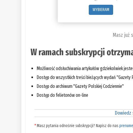
WYBIERAM
Masz już 
W ramach subskrypcji otrzyma
Możliwość odsłuchiwania artykułów gdziekolwiek jest
Dostęp do wszystkich treści bieżących wydań "Gazety P
Dostęp do archiwum "Gazety Polskiej Codziennie"
Dostęp do felietonów on-line
Dowiedz s
*
Masz pytania odnośnie subskrypcji? Napisz do nas
prenume