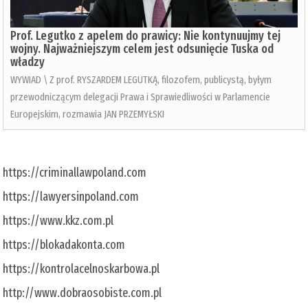
Prof. Legutko z apelem do prawicy: Nie kontynuujmy tej
wojny. Najważniejszym celem jest odsunięcie Tuska od
władzy
WYWIAD \ Z prof. RYSZARDEM LEGUTKĄ, filozofem, publicystą, byłym
przewodniczącym delegacji Prawa i Sprawiedliwości w Parlamencie
Europejskim, rozmawia JAN PRZEMYŁSKI
https://criminallawpoland.com
https://lawyersinpoland.com
https://www.kkz.com.pl
https://blokadakonta.com
https://kontrolacelnoskarbowa.pl
http://www.dobraosobiste.com.pl