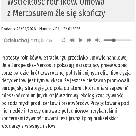
Wściekłość rolników. Umowa
z Mercosurem źle się skończy
Dodano: 22/01/2026 - Numer 4106 - 22.01.2026
Protesty rolników w Strasburgu przeciwko umowie handlowej
Unia Europejska–Mercosur pokazują narastający gniew wobec
coraz bardziej krótkowzrocznej polityki unijnych elit. Hipokryzja
decydentów jest tym większa, że jeszcze niedawno promowali
europejską strategię „od pola do stołu”, która miała zapewnić
mieszkańcom unijnych krajów zdrową, ekologiczną żywność
od rodzimych producentów i przetwórców. Przygotowana pod
niemieckie interesy umowa z południowoamerykańskimi
koncernami żywnościowymi jest jawną kpiną brukselskich
włodarzy z własnych słów.