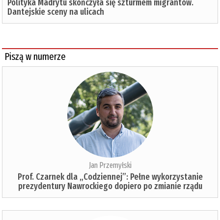
Polityka Madrytu skończyła się szturmem migrantów.
Dantejskie sceny na ulicach
Piszą w numerze
Jan Przemyłski
Prof. Czarnek dla „Codziennej”: Pełne wykorzystanie
prezydentury Nawrockiego dopiero po zmianie rządu