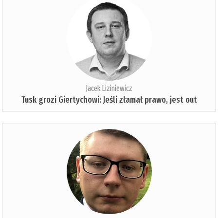
Jacek Liziniewicz
Tusk grozi Giertychowi: Jeśli złamał prawo, jest out