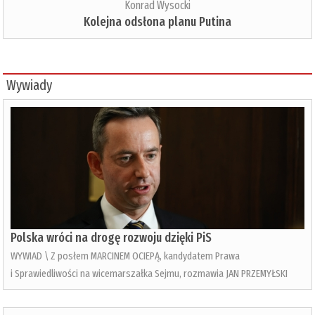
Konrad Wysocki
Kolejna odsłona planu Putina
Wywiady
Polska wróci na drogę rozwoju dzięki PiS
WYWIAD \ Z posłem MARCINEM OCIEPĄ, kandydatem Prawa
i Sprawiedliwości na wicemarszałka Sejmu, rozmawia JAN PRZEMYŁSKI