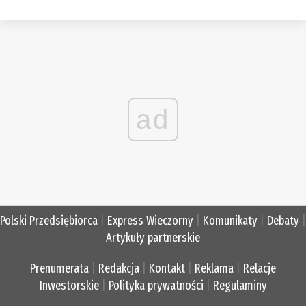
ad
Polski Przedsiębiorca
|
Express Wieczorny
|
Komunikaty
|
Debaty
|
Artykuły partnerskie
Prenumerata
|
Redakcja
|
Kontakt
|
Reklama
|
Relacje
Inwestorskie
|
Polityka prywatności
|
Regulaminy