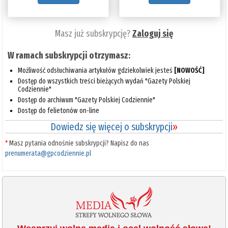
Masz już subskrypcję?
Zaloguj się
W ramach subskrypcji otrzymasz:
Możliwość odsłuchiwania artykułów gdziekolwiek jesteś
[NOWOŚĆ]
Dostęp do wszystkich treści bieżących wydań "Gazety Polskiej
Codziennie"
Dostęp do archiwum "Gazety Polskiej Codziennie"
Dostęp do felietonów on-line
Dowiedz się więcej o subskrypcji
»
*
Masz pytania odnośnie subskrypcji? Napisz do nas
prenumerata@gpcodziennie.pl