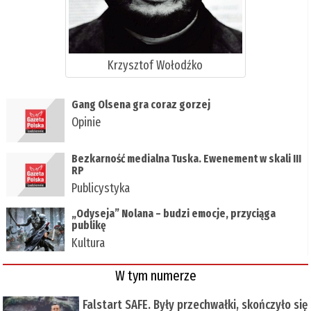
Krzysztof Wołodźko
Gang Olsena gra coraz gorzej
Opinie
Bezkarność medialna Tuska. Ewenement w skali III
RP
Publicystyka
„Odyseja” Nolana – budzi emocje, przyciąga
publikę
Kultura
W tym numerze
Falstart SAFE. Były przechwałki, skończyło się