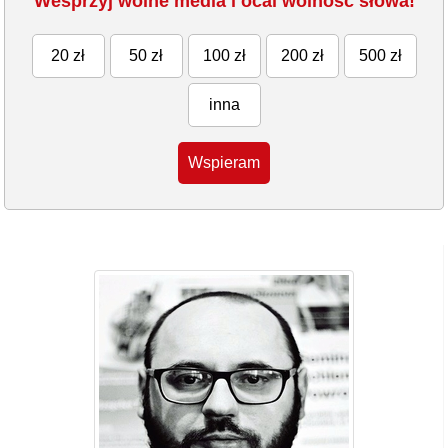
Wesprzyj wolne media i ocal wolność słowa!
20 zł
50 zł
100 zł
200 zł
500 zł
inna
Wspieram