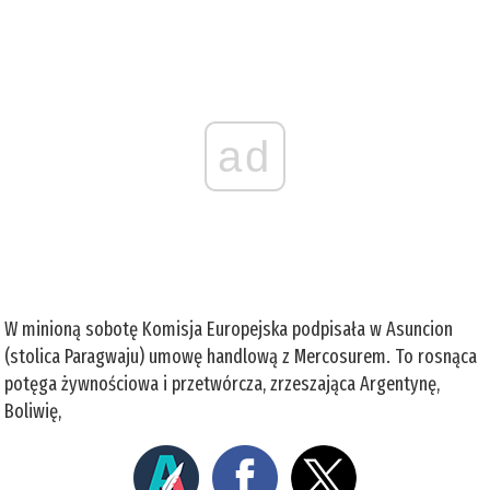
ad
W minioną sobotę Komisja Europejska podpisała w Asuncion
(stolica Paragwaju) umowę handlową z Mercosurem. To rosnąca
potęga żywnościowa i przetwórcza, zrzeszająca Argentynę,
Boliwię,