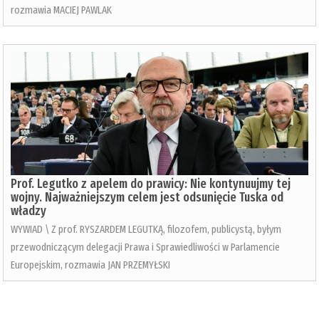
rozmawia MACIEJ PAWLAK
Prof. Legutko z apelem do prawicy: Nie kontynuujmy tej
wojny. Najważniejszym celem jest odsunięcie Tuska od
władzy
WYWIAD \ Z prof. RYSZARDEM LEGUTKĄ, filozofem, publicystą, byłym
przewodniczącym delegacji Prawa i Sprawiedliwości w Parlamencie
Europejskim, rozmawia JAN PRZEMYŁSKI