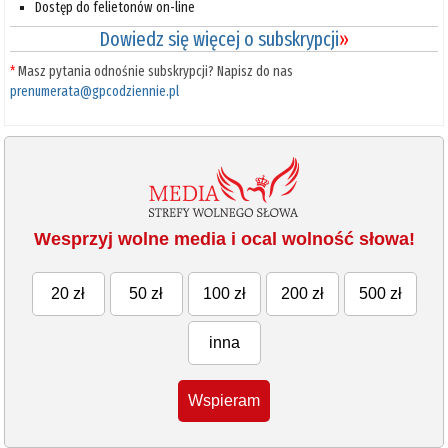
Dostęp do felietonów on-line
Dowiedz się więcej o subskrypcji
»
*
Masz pytania odnośnie subskrypcji? Napisz do nas
prenumerata@gpcodziennie.pl
Wesprzyj wolne media i ocal wolność słowa!
20 zł
50 zł
100 zł
200 zł
500 zł
inna
Wspieram