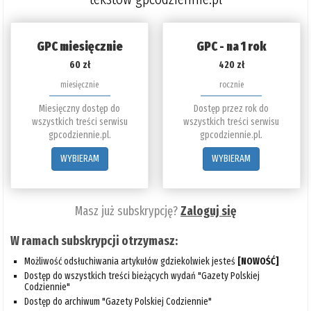
GPC miesięcznie
GPC - na 1 rok
60 zł
420 zł
miesięcznie
rocznie
Miesięczny dostęp do
Dostęp przez rok do
wszystkich treści serwisu
wszystkich treści serwisu
gpcodziennie.pl.
gpcodziennie.pl.
WYBIERAM
WYBIERAM
Masz już subskrypcję?
Zaloguj się
W ramach subskrypcji otrzymasz:
Możliwość odsłuchiwania artykułów gdziekolwiek jesteś
[NOWOŚĆ]
Dostęp do wszystkich treści bieżących wydań "Gazety Polskiej
Codziennie"
Dostęp do archiwum "Gazety Polskiej Codziennie"