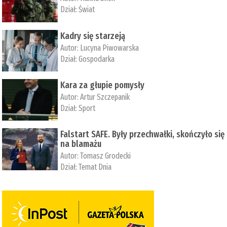
Dział:
Świat
Kadry się starzeją
Autor:
Lucyna Piwowarska
Dział:
Gospodarka
Kara za głupie pomysły
Autor:
Artur Szczepanik
Dział:
Sport
Falstart SAFE. Były przechwałki, skończyło się
na blamażu
Autor:
Tomasz Grodecki
Dział:
Temat Dnia