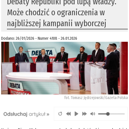
Debaty Republiki pod lupą władzy.
Może chodzić o ograniczenia w
najbliższej kampanii wyborczej
Dodano: 26/01/2026 - Numer 4108 - 26.01.2026
fot. Tomasz Jędrzejowski/Gazeta Polska