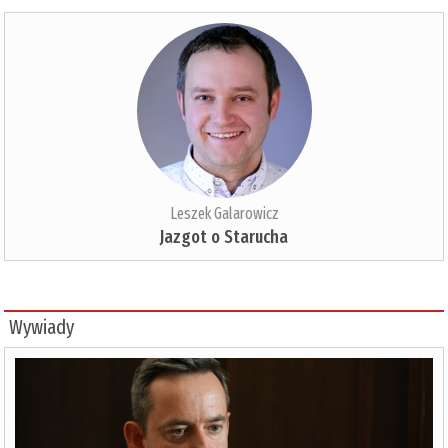
Leszek Galarowicz
Jazgot o Starucha
Wywiady