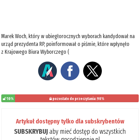
Marek Woch, który w ubiegłorocznych wyborach kandydował na
urząd prezydenta RP, poinformował o piśmie, które wpłynęło
z Krajowego Biura Wyborczego (
10%
pozostało do przeczytania: 90%
Artykuł dostępny tylko dla subskrybentów
SUBSKRYBUJ
aby mieć dostęp do wszystkich
tekstów gpcodziennie.pl