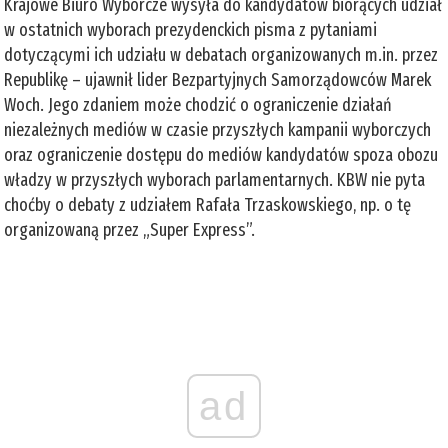
Krajowe Biuro Wyborcze wysyła do kandydatów biorących udział
w ostatnich wyborach prezydenckich pisma z pytaniami
dotyczącymi ich udziału w debatach organizowanych m.in. przez
Republikę – ujawnił lider Bezpartyjnych Samorządowców Marek
Woch. Jego zdaniem może chodzić o ograniczenie działań
niezależnych mediów w czasie przyszłych kampanii wyborczych
oraz ograniczenie dostępu do mediów kandydatów spoza obozu
władzy w przyszłych wyborach parlamentarnych. KBW nie pyta
choćby o debaty z udziałem Rafała Trzaskowskiego, np. o tę
organizowaną przez „Super Express”.
ad