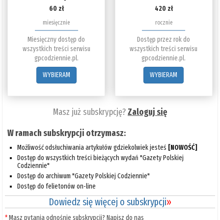
60 zł
420 zł
miesięcznie
rocznie
Miesięczny dostęp do
Dostęp przez rok do
wszystkich treści serwisu
wszystkich treści serwisu
gpcodziennie.pl.
gpcodziennie.pl.
WYBIERAM
WYBIERAM
Masz już subskrypcję?
Zaloguj się
W ramach subskrypcji otrzymasz:
Możliwość odsłuchiwania artykułów gdziekolwiek jesteś
[NOWOŚĆ]
Dostęp do wszystkich treści bieżących wydań "Gazety Polskiej
Codziennie"
Dostęp do archiwum "Gazety Polskiej Codziennie"
Dostęp do felietonów on-line
Dowiedz się więcej o subskrypcji
»
*
Masz pytania odnośnie subskrypcji? Napisz do nas