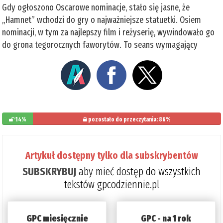
Gdy ogłoszono Oscarowe nominacje, stało się jasne, że
„Hamnet” wchodzi do gry o najważniejsze statuetki. Osiem
nominacji, w tym za najlepszy film i reżyserię, wywindowało go
do grona tegorocznych faworytów. To seans wymagający
14%
pozostało do przeczytania: 86%
Artykuł dostępny tylko dla subskrybentów
SUBSKRYBUJ
aby mieć dostęp do wszystkich
tekstów gpcodziennie.pl
GPC miesięcznie
GPC - na 1 rok