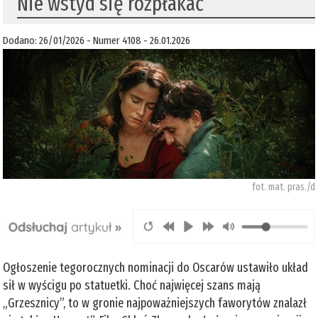
Nie wstyd się rozpłakać
Dodano: 26/01/2026 - Numer 4108 - 26.01.2026
fot. mat. pras./d
Ogłoszenie tegorocznych nominacji do Oscarów ustawiło układ
sił w wyścigu po statuetki. Choć najwięcej szans mają
„Grzesznicy”, to w gronie najpoważniejszych faworytów znalazł