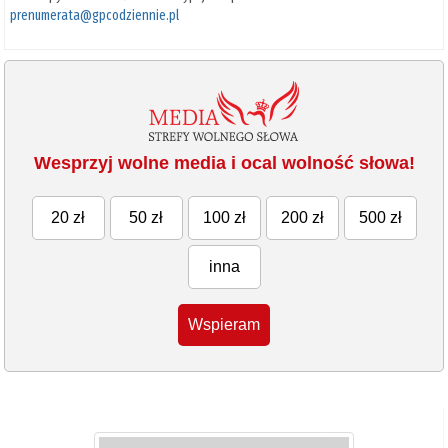
prenumerata@gpcodziennie.pl
Wesprzyj wolne media i ocal wolność słowa!
20 zł
50 zł
100 zł
200 zł
500 zł
inna
Wspieram