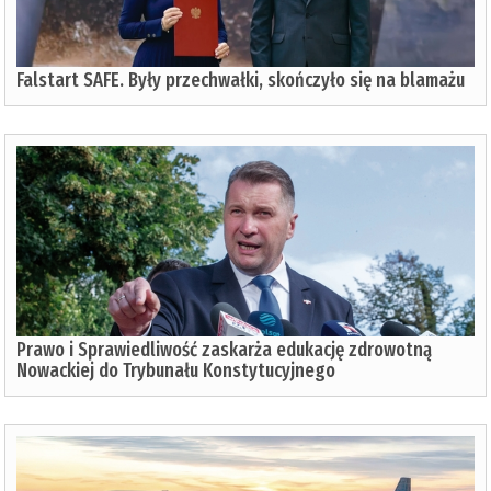
Falstart SAFE. Były przechwałki, skończyło się na blamażu
Prawo i Sprawiedliwość zaskarża edukację zdrowotną
Nowackiej do Trybunału Konstytucyjnego