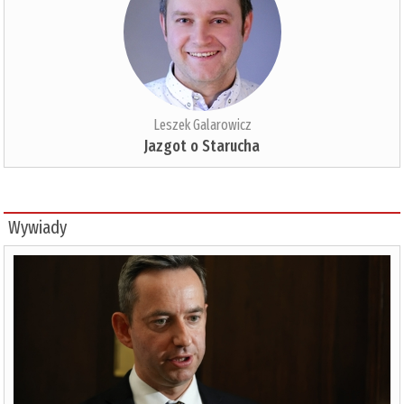
Leszek Galarowicz
Jazgot o Starucha
Wywiady