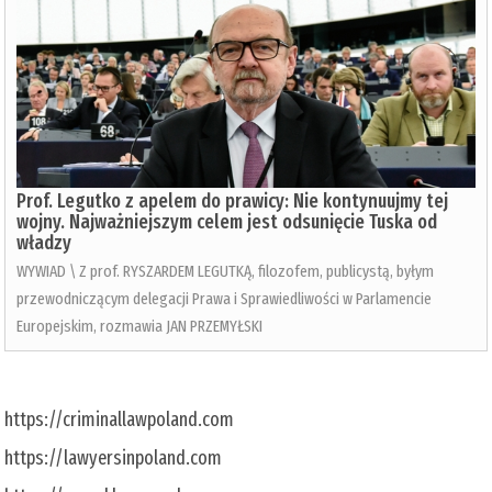
Prof. Legutko z apelem do prawicy: Nie kontynuujmy tej
wojny. Najważniejszym celem jest odsunięcie Tuska od
władzy
WYWIAD \ Z prof. RYSZARDEM LEGUTKĄ, filozofem, publicystą, byłym
przewodniczącym delegacji Prawa i Sprawiedliwości w Parlamencie
Europejskim, rozmawia JAN PRZEMYŁSKI
https://criminallawpoland.com
https://lawyersinpoland.com