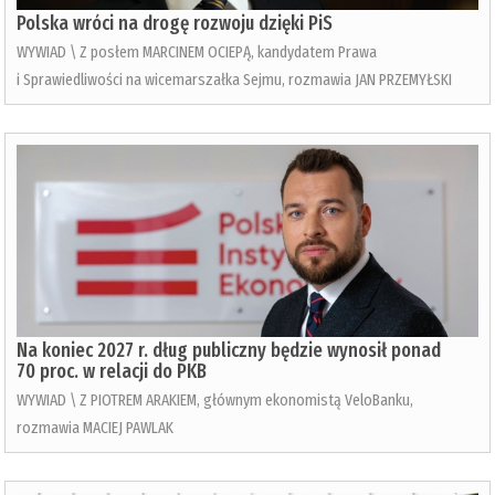
Polska wróci na drogę rozwoju dzięki PiS
WYWIAD \ Z posłem MARCINEM OCIEPĄ, kandydatem Prawa
i Sprawiedliwości na wicemarszałka Sejmu, rozmawia JAN PRZEMYŁSKI
Na koniec 2027 r. dług publiczny będzie wynosił ponad
70 proc. w relacji do PKB
WYWIAD \ Z PIOTREM ARAKIEM, głównym ekonomistą VeloBanku,
rozmawia MACIEJ PAWLAK