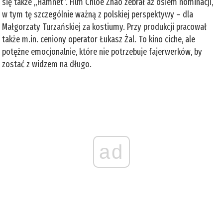
się także „Hamnet”. Film Chloé Zhao zebrał aż osiem nominacji,
w tym tę szczególnie ważną z polskiej perspektywy – dla
Małgorzaty Turzańskiej za kostiumy. Przy produkcji pracował
także m.in. ceniony operator Łukasz Żal. To kino ciche, ale
potężne emocjonalnie, które nie potrzebuje fajerwerków, by
zostać z widzem na długo.
ad