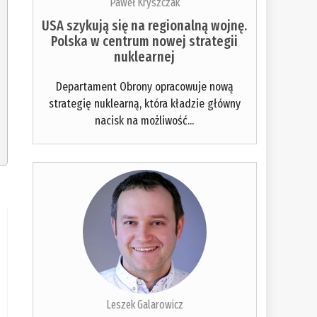
Paweł Kryszczak
USA szykują się na regionalną wojnę.
Polska w centrum nowej strategii
nuklearnej
Departament Obrony opracowuje nową
strategię nuklearną, która kładzie główny
nacisk na możliwość...
Leszek Galarowicz