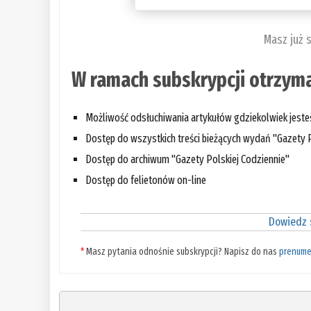
Masz już 
W ramach subskrypcji otrzyma
Możliwość odsłuchiwania artykułów gdziekolwiek jest
Dostęp do wszystkich treści bieżących wydań "Gazety P
Dostęp do archiwum "Gazety Polskiej Codziennie"
Dostęp do felietonów on-line
Dowiedz s
*
Masz pytania odnośnie subskrypcji? Napisz do nas
prenume