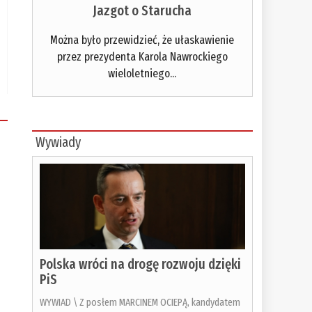
Jazgot o Starucha
Można było przewidzieć, że ułaskawienie
przez prezydenta Karola Nawrockiego
wieloletniego...
Wywiady
Polska wróci na drogę rozwoju dzięki
PiS
WYWIAD \ Z posłem MARCINEM OCIEPĄ, kandydatem