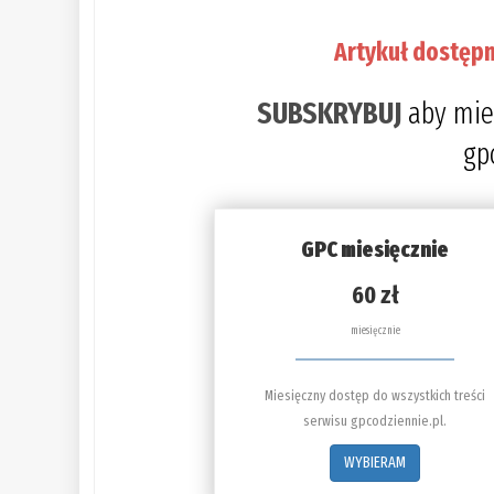
Artykuł dostępn
SUBSKRYBUJ
aby mie
gp
GPC miesięcznie
60 zł
miesięcznie
Miesięczny dostęp do wszystkich treści
serwisu gpcodziennie.pl.
WYBIERAM