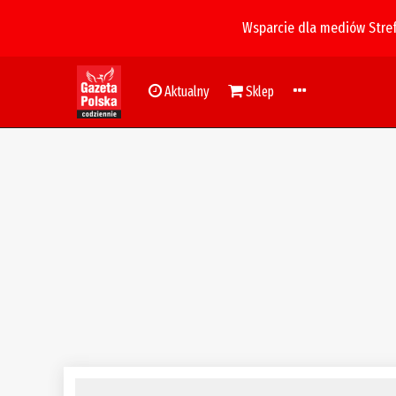
Wsparcie dla mediów Stre
Aktualny
Sklep