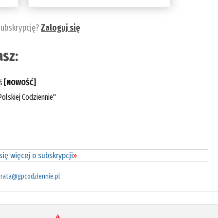
subskrypcję?
Zaloguj się
sz:
eś
[NOWOŚĆ]
olskiej Codziennie"
ię więcej o subskrypcji
»
rata@gpcodziennie.pl