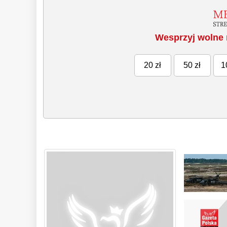
Wesprzyj wolne 
20 zł
50 zł
1