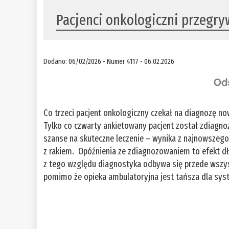
Pacjenci onkologiczni przegry
Dodano: 06/02/2026 - Numer 4117 - 06.02.2026
Co trzeci pacjent onkologiczny czekał na diagnozę no
Tylko co czwarty ankietowany pacjent został zdiagn
szanse na skuteczne leczenie – wynika z najnowszego 
z rakiem. Opóźnienia ze zdiagnozowaniem to efekt dł
z tego względu diagnostyka odbywa się przede wszystk
pomimo że opieka ambulatoryjna jest tańsza dla syst