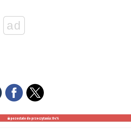
ad
pozostało do przeczytania: 84%