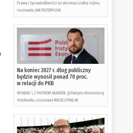
Prawa i Sprawiedliwości na wicemarszałka Sejmu,
rozmawia JAN PRZEMYŁSKI
m
Na koniec 2027 r. dług publiczny
będzie wynosił ponad 70 proc.
w relacji do PKB
WYWIAD \ Z PIOTREM ARAKIEM, głównym ekonomistą
VeloBanku, rozmawia MACIEJ PAWLAK