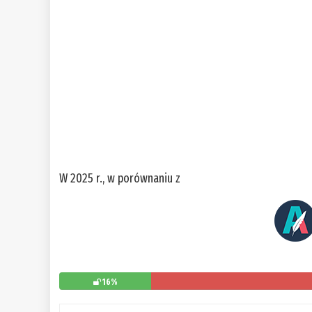
W 2025 r., w porównaniu z
16%