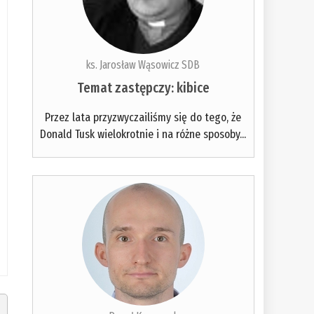
ks. Jarosław Wąsowicz SDB
Temat zastępczy: kibice
Przez lata przyzwyczailiśmy się do tego, że
Donald Tusk wielokrotnie i na różne sposoby...