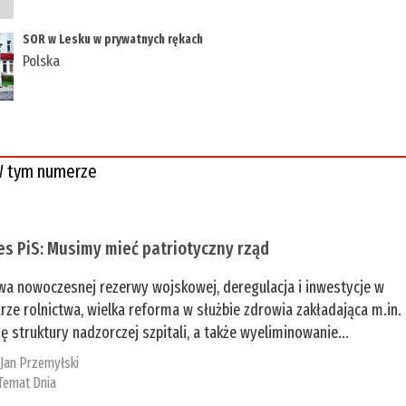
SOR w Lesku w prywatnych rękach
Polska
 tym numerze
es PiS: Musimy mieć patriotyczny rząd
a nowoczesnej rezerwy wojskowej, deregulacja i inwestycje w
rze rolnictwa, wielka reforma w służbie zdrowia zakładająca m.in.
ę struktury nadzorczej szpitali, a także wyeliminowanie...
:
Jan Przemyłski
Temat Dnia