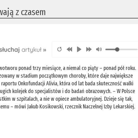
wają z czasem
wotworu ponad trzy miesiące, a niemal co piąty – ponad pół roku.
ozowany w stadium początkowym choroby, które daje największe
raportu Onkofundacji Alivia, która od lat bada skuteczność walki
ugich kolejek do specjalistów i do badań obrazowych. – W Polsce
im w szpitalach, a nie w opiece ambulatoryjnej. Dzieje się tak,
emu – mówi Jakub Kosikowski, rzecznik Naczelnej Izby Lekarskiej.