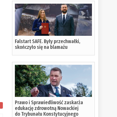
Falstart SAFE. Były przechwałki,
skończyło się na blamażu
Prawo i Sprawiedliwość zaskarża
edukację zdrowotną Nowackiej
do Trybunału Konstytucyjnego