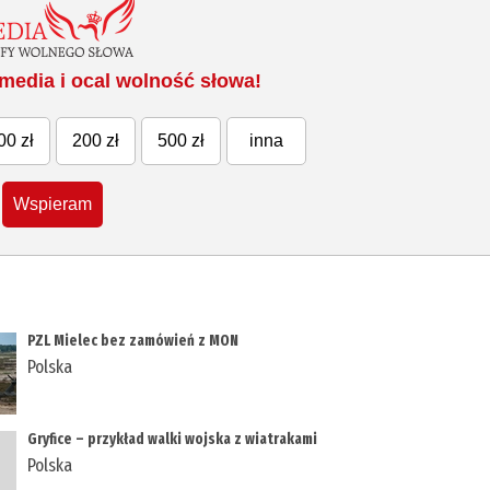
media i ocal wolność słowa!
00 zł
200 zł
500 zł
inna
Wspieram
PZL Mielec bez zamówień z MON
Polska
Gryfice – przykład walki wojska z wiatrakami
Polska