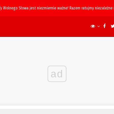
fy Wolnego Słowa jest niezmiernie ważne! Razem ratujmy niezależne
ad