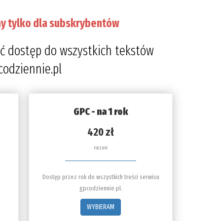
y tylko dla subskrybentów
ć dostęp do wszystkich tekstów
codziennie.pl
GPC - na 1 rok
420 zł
rocznie
Dostęp przez rok do wszystkich treści serwisu
gpcodziennie.pl.
WYBIERAM