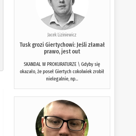
Jacek Liziniewicz
Tusk grozi Giertychowi: Jeśli złamał
prawo, jest out
SKANDAL W PROKURATURZE \ Gdyby się
okazało, że poseł Giertych cokolwiek zrobił
nielegalnie, np...