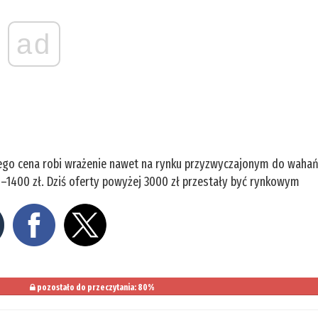
ad
o jego cena robi wrażenie nawet na rynku przyzwyczajonym do wahań
–1400 zł. Dziś oferty powyżej 3000 zł przestały być rynkowym
pozostało do przeczytania: 80%