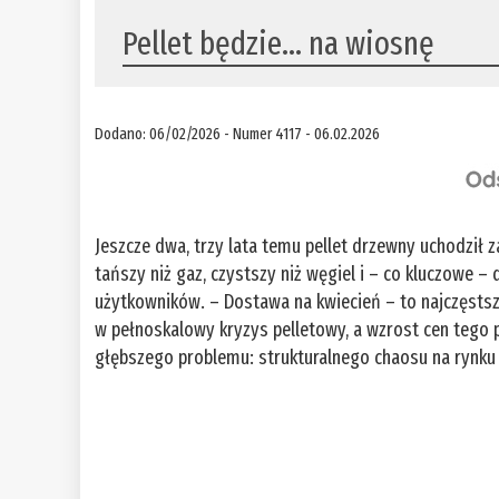
Pellet będzie… na wiosnę
Dodano: 06/02/2026 - Numer 4117 - 06.02.2026
Jeszcze dwa, trzy lata temu pellet drzewny uchodził
tańszy niż gaz, czystszy niż węgiel i – co kluczowe –
użytkowników. – Dostawa na kwiecień – to najczęstsze
w pełnoskalowy kryzys pelletowy, a wzrost cen tego 
głębszego problemu: strukturalnego chaosu na rynku