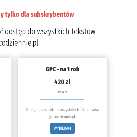
y tylko dla subskrybentów
ć dostęp do wszystkich tekstów
codziennie.pl
GPC - na 1 rok
420 zł
rocznie
Dostęp przez rok do wszystkich treści serwisu
gpcodziennie.pl.
WYBIERAM