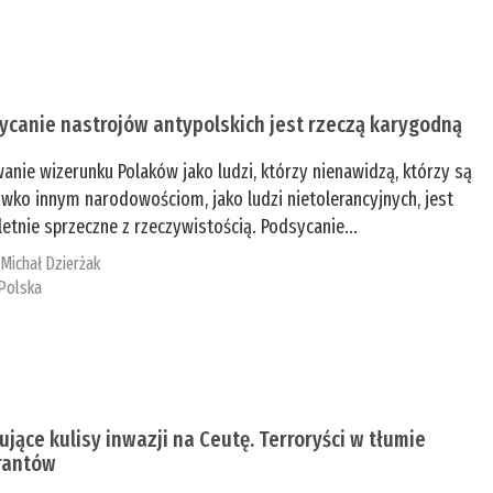
ycanie nastrojów antypolskich jest rzeczą karygodną
anie wizerunku Polaków jako ludzi, którzy nienawidzą, którzy są
iwko innym narodowościom, jako ludzi nietolerancyjnych, jest
etnie sprzeczne z rzeczywistością. Podsycanie...
:
Michał Dzierżak
Polska
ujące kulisy inwazji na Ceutę. Terroryści w tłumie
rantów