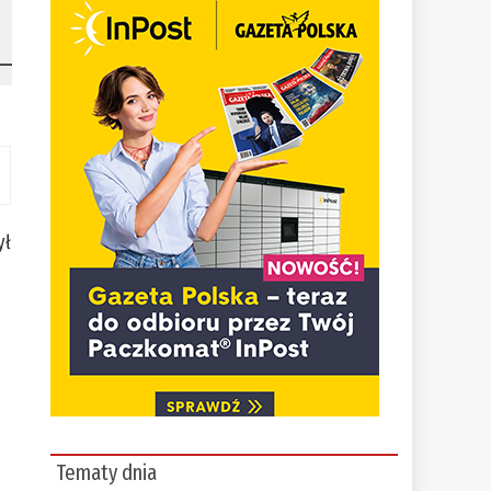
ył
Tematy dnia