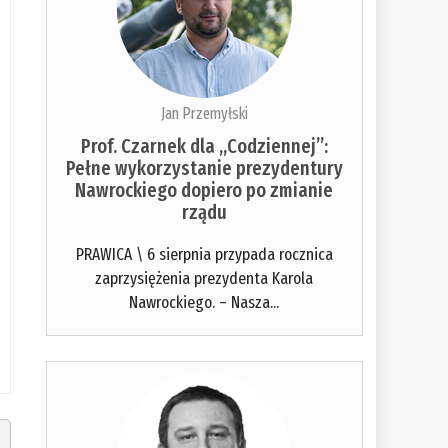
Jan Przemyłski
Prof. Czarnek dla „Codziennej”:
Pełne wykorzystanie prezydentury
Nawrockiego dopiero po zmianie
rządu
PRAWICA \ 6 sierpnia przypada rocznica
zaprzysiężenia prezydenta Karola
Nawrockiego. – Nasza...