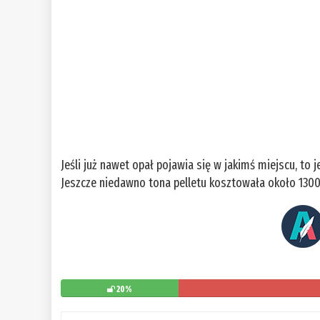
Jeśli już nawet opał pojawia się w jakimś miejscu, t
Jeszcze niedawno tona pelletu kosztowała około 1300
20%