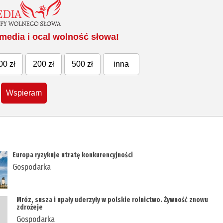
media i ocal wolność słowa!
00 zł
200 zł
500 zł
inna
Wspieram
Europa ryzykuje utratę konkurencyjności
Gospodarka
Mróz, susza i upały uderzyły w polskie rolnictwo. Żywność znowu
zdrożeje
Gospodarka