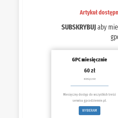
Artykuł dostępn
SUBSKRYBUJ
aby mie
gp
GPC miesięcznie
60 zł
miesięcznie
Miesięczny dostęp do wszystkich treści
serwisu gpcodziennie.pl.
WYBIERAM