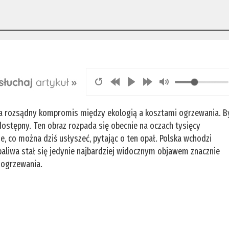
 za rozsądny kompromis między ekologią a kosztami ogrzewania. B
 dostępny. Ten obraz rozpada się obecnie na oczach tysięcy
, co można dziś usłyszeć, pytając o ten opał. Polska wchodzi
paliwa stał się jedynie najbardziej widocznym objawem znacznie
 ogrzewania.