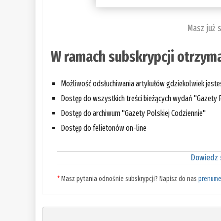
Masz już 
W ramach subskrypcji otrzyma
Możliwość odsłuchiwania artykułów gdziekolwiek jest
Dostęp do wszystkich treści bieżących wydań "Gazety P
Dostęp do archiwum "Gazety Polskiej Codziennie"
Dostęp do felietonów on-line
Dowiedz s
*
Masz pytania odnośnie subskrypcji? Napisz do nas
prenume