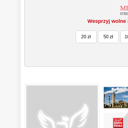
Wesprzyj wolne 
20 zł
50 zł
1