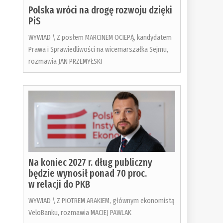
Polska wróci na drogę rozwoju dzięki
PiS
WYWIAD \ Z posłem MARCINEM OCIEPĄ, kandydatem
Prawa i Sprawiedliwości na wicemarszałka Sejmu,
rozmawia JAN PRZEMYŁSKI
Na koniec 2027 r. dług publiczny
będzie wynosił ponad 70 proc.
w relacji do PKB
WYWIAD \ Z PIOTREM ARAKIEM, głównym ekonomistą
VeloBanku, rozmawia MACIEJ PAWLAK