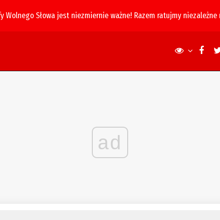
fy Wolnego Słowa jest niezmiernie ważne! Razem ratujmy niezależne
ad