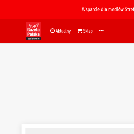
Wsparcie dla mediów Stre
Aktualny
Sklep