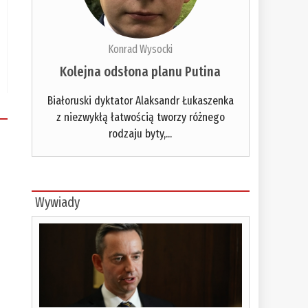
Konrad Wysocki
Kolejna odsłona planu Putina
Białoruski dyktator Alaksandr Łukaszenka
z niezwykłą łatwością tworzy różnego
rodzaju byty,...
Wywiady