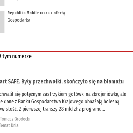
Republika Mobile rusza z ofertą
Gospodarka
 tym numerze
tart SAFE. Były przechwałki, skończyło się na blamażu
chwalił się potężnym zastrzykiem gotówki na zbrojeniówkę, ale
e dane z Banku Gospodarstwa Krajowego obnażają bolesną
ywistość. Z pierwszej transzy 28 mld zł z programu...
:
Tomasz Grodecki
Temat Dnia