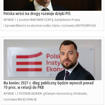
Polska wróci na drogę rozwoju dzięki PiS
WYWIAD \ Z posłem MARCINEM OCIEPĄ, kandydatem Prawa
i Sprawiedliwości na wicemarszałka Sejmu, rozmawia JAN PRZEMYŁSKI
Na koniec 2027 r. dług publiczny będzie wynosił ponad
70 proc. w relacji do PKB
WYWIAD \ Z PIOTREM ARAKIEM, głównym ekonomistą VeloBanku,
rozmawia MACIEJ PAWLAK