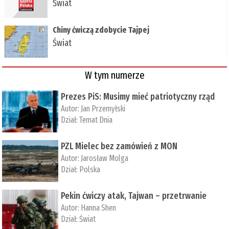
Świat
Chiny ćwiczą zdobycie Tajpej
Świat
W tym numerze
Prezes PiS: Musimy mieć patriotyczny rząd
Autor:
Jan Przemyłski
Dział:
Temat Dnia
PZL Mielec bez zamówień z MON
Autor:
Jarosław Molga
Dział:
Polska
Pekin ćwiczy atak, Tajwan – przetrwanie
Autor:
­Hanna Shen
Dział:
Świat