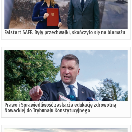
Falstart SAFE. Były przechwałki, skończyło się na blamażu
Prawo i Sprawiedliwość zaskarża edukację zdrowotną
Nowackiej do Trybunału Konstytucyjnego