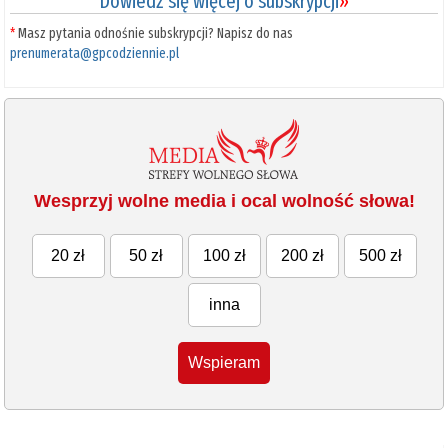
Dowiedz się więcej o subskrypcji
»
*
Masz pytania odnośnie subskrypcji? Napisz do nas
prenumerata@gpcodziennie.pl
Wesprzyj wolne media i ocal wolność słowa!
20 zł
50 zł
100 zł
200 zł
500 zł
inna
Wspieram