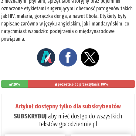
z nieznanymi płynami, sprzęt laboratoryjny oraz pojemniki
oznaczone etykietami sugerującymi obecność patogenów takich
jak HIV, malaria, gorączka denga, a nawet Ebola. Etykiety były
napisane zarówno w języku angielskim, jak i mandaryńskim, co
natychmiast wzbudziło podejrzenia o międzynarodowe
powiązania.
20%
pozostało do przeczytania: 80%
Artykuł dostępny tylko dla subskrybentów
SUBSKRYBUJ
aby mieć dostęp do wszystkich
tekstów gpcodziennie.pl