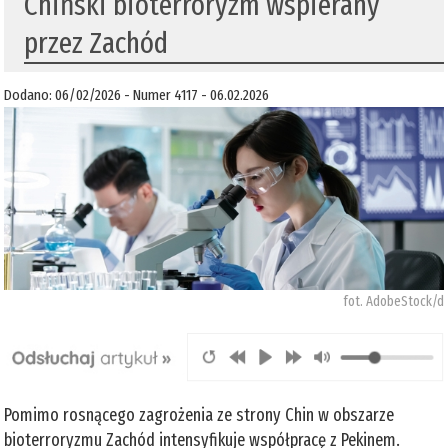
Chiński bioterroryzm wspierany
przez Zachód
Dodano: 06/02/2026 - Numer 4117 - 06.02.2026
fot. AdobeStock/d
Pomimo rosnącego zagrożenia ze strony Chin w obszarze
bioterroryzmu Zachód intensyfikuje współpracę z Pekinem.