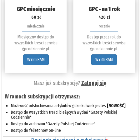
GPC miesięcznie
GPC - na 1 rok
60 zł
420 zł
miesięcznie
rocznie
Miesięczny dostęp do
Dostęp przez rok do
wszystkich treści serwisu
wszystkich treści serwisu
gpcodziennie.pl.
gpcodziennie.pl.
WYBIERAM
WYBIERAM
Masz już subskrypcję?
Zaloguj się
W ramach subskrypcji otrzymasz:
Możliwość odsłuchiwania artykułów gdziekolwiek jesteś
[NOWOŚĆ]
Dostęp do wszystkich treści bieżących wydań "Gazety Polskiej
Codziennie"
Dostęp do archiwum "Gazety Polskiej Codziennie"
Dostęp do felietonów on-line