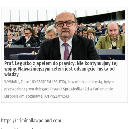
Prof. Legutko z apelem do prawicy: Nie kontynuujmy tej
wojny. Najważniejszym celem jest odsunięcie Tuska od
władzy
WYWIAD \ Z prof. RYSZARDEM LEGUTKĄ, filozofem, publicystą, byłym
przewodniczącym delegacji Prawa i Sprawiedliwości w Parlamencie
Europejskim, rozmawia JAN PRZEMYŁSKI
https://criminallawpoland.com