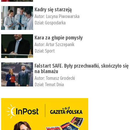
Kadry się starzeją
Autor:
Lucyna Piwowarska
Dział:
Gospodarka
Kara za głupie pomysły
Autor:
Artur Szczepanik
Dział:
Sport
Falstart SAFE. Były przechwałki, skończyło się
na blamażu
Autor:
Tomasz Grodecki
Dział:
Temat Dnia