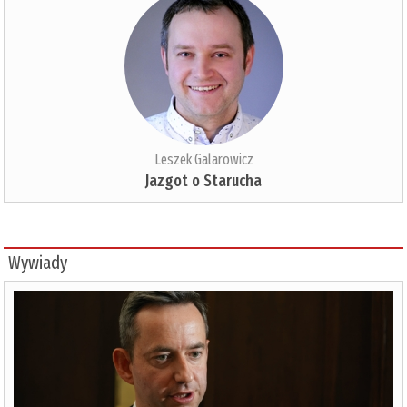
Leszek Galarowicz
Jazgot o Starucha
Wywiady