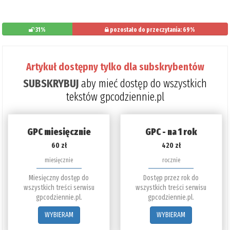
31%
pozostało do przeczytania: 69%
Artykuł dostępny tylko dla subskrybentów
SUBSKRYBUJ
aby mieć dostęp do wszystkich
tekstów gpcodziennie.pl
GPC miesięcznie
GPC - na 1 rok
60 zł
420 zł
miesięcznie
rocznie
Miesięczny dostęp do
Dostęp przez rok do
wszystkich treści serwisu
wszystkich treści serwisu
gpcodziennie.pl.
gpcodziennie.pl.
WYBIERAM
WYBIERAM