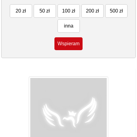
20 zł
50 zł
100 zł
200 zł
500 zł
inna
Wspieram