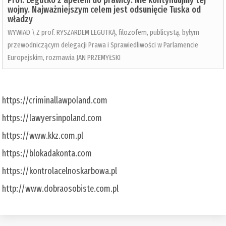
Prof. Legutko z apelem do prawicy: Nie kontynuujmy tej
wojny. Najważniejszym celem jest odsunięcie Tuska od
władzy
WYWIAD \ Z prof. RYSZARDEM LEGUTKĄ, filozofem, publicystą, byłym
przewodniczącym delegacji Prawa i Sprawiedliwości w Parlamencie
Europejskim, rozmawia JAN PRZEMYŁSKI
https://criminallawpoland.com
https://lawyersinpoland.com
https://www.kkz.com.pl
https://blokadakonta.com
https://kontrolacelnoskarbowa.pl
http://www.dobraosobiste.com.pl