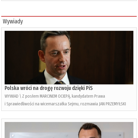
Wywiady
Polska wróci na drogę rozwoju dzięki PiS
WYWIAD \ Z posłem MARCINEM OCIEPĄ, kandydatem Prawa
i Sprawiedliwości na wicemarszałka Sejmu, rozmawia JAN PRZEMYŁSKI