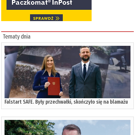
Tematy dnia
Falstart SAFE. Były przechwałki, skończyło się na blamażu