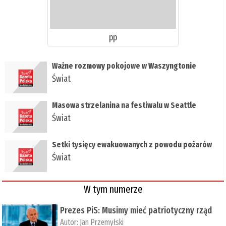
pp
Ważne rozmowy pokojowe w Waszyngtonie
Świat
Masowa strzelanina na festiwalu w Seattle
Świat
Setki tysięcy ewakuowanych z powodu pożarów
Świat
W tym numerze
Prezes PiS: Musimy mieć patriotyczny rząd
Autor:
Jan Przemyłski