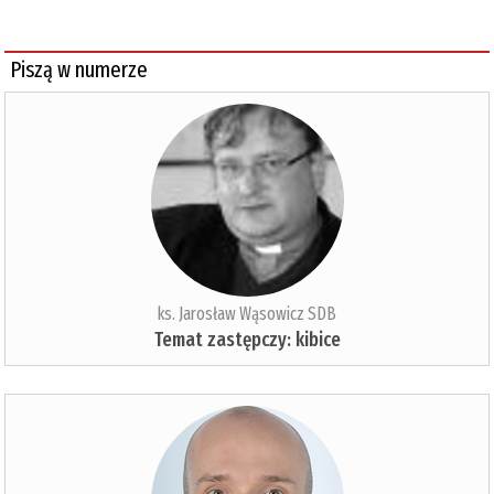
Piszą w numerze
ks. Jarosław Wąsowicz SDB
Temat zastępczy: kibice