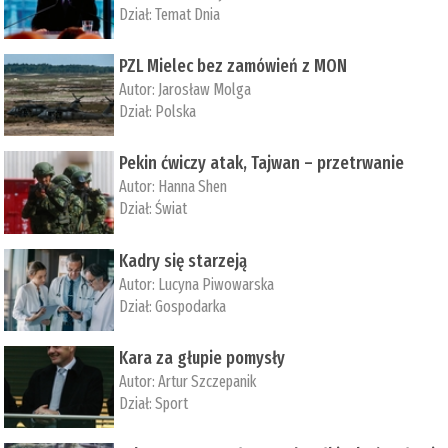
Dział:
Temat Dnia
PZL Mielec bez zamówień z MON
Autor:
Jarosław Molga
Dział:
Polska
Pekin ćwiczy atak, Tajwan – przetrwanie
Autor:
­Hanna Shen
Dział:
Świat
Kadry się starzeją
Autor:
Lucyna Piwowarska
Dział:
Gospodarka
Kara za głupie pomysły
Autor:
Artur Szczepanik
Dział:
Sport