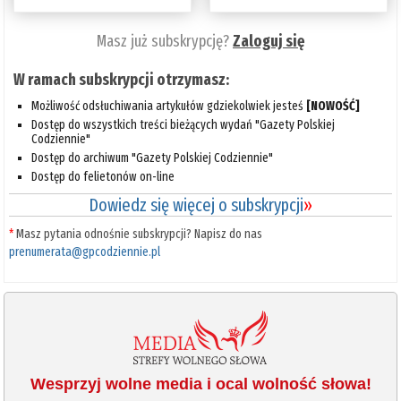
Masz już subskrypcję?
Zaloguj się
W ramach subskrypcji otrzymasz:
Możliwość odsłuchiwania artykułów gdziekolwiek jesteś
[NOWOŚĆ]
Dostęp do wszystkich treści bieżących wydań "Gazety Polskiej
Codziennie"
Dostęp do archiwum "Gazety Polskiej Codziennie"
Dostęp do felietonów on-line
Dowiedz się więcej o subskrypcji
»
*
Masz pytania odnośnie subskrypcji? Napisz do nas
prenumerata@gpcodziennie.pl
Wesprzyj wolne media i ocal wolność słowa!