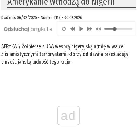
Amerykanie wchodzą do Nigerii
Dodano: 06/02/2026 - Numer 4117 - 06.02.2026
AFRYKA \ Żołnierze z USA wesprą nigeryjską armię w walce
z islamistycznymi terrorystami, którzy od dawna prześladują
chrześcijańską ludność tego kraju.
ad