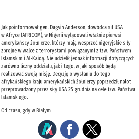
Jak poinformował gen. Dagvin Anderson, dowódca sił USA
w Afryce (AFRICOM), w Nigerii wylądowali właśnie pierwsi
amerykańscy żołnierze, którzy mają wesprzeć nigeryjskie siły
zbrojne w walce z terrorystami powiązanymi z tzw. Państwem
Islamskim i Al-Kaidą. Nie udzielił jednak informacji dotyczących
zarówno liczny oddziału, jak i tego, w jaki sposób będą
realizować swoją misję. Decyzję o wysłaniu do tego
afrykańskiego kraju amerykańskich żołnierzy poprzedził nalot
przeprowadzony przez siły USA 25 grudnia na cele tzw. Państwa
Islamskiego.
Od czasu, gdy w Białym