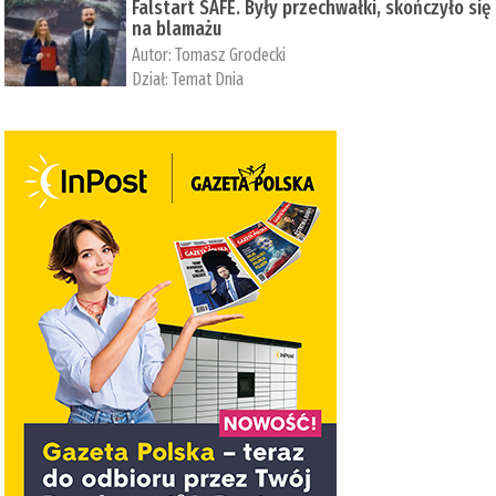
Falstart SAFE. Były przechwałki, skończyło się
na blamażu
Autor:
Tomasz Grodecki
Dział:
Temat Dnia