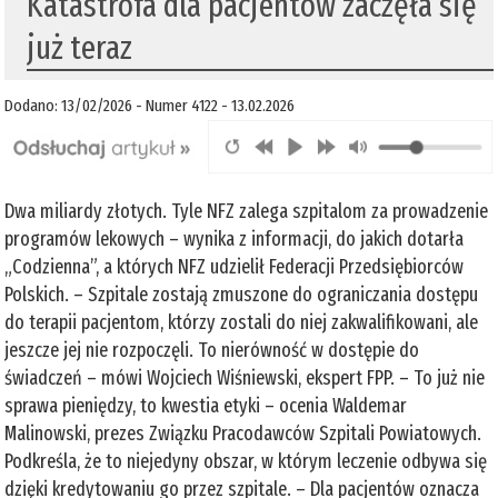
Katastrofa dla pacjentów zaczęła się
już teraz
Dodano: 13/02/2026 - Numer 4122 - 13.02.2026
Dwa miliardy złotych. Tyle NFZ zalega szpitalom za prowadzenie
programów lekowych – wynika z informacji, do jakich dotarła
„Codzienna”, a których NFZ udzielił Federacji Przedsiębiorców
Polskich. – Szpitale zostają zmuszone do ograniczania dostępu
do terapii pacjentom, którzy zostali do niej zakwalifikowani, ale
jeszcze jej nie rozpoczęli. To nierówność w dostępie do
świadczeń – mówi Wojciech Wiśniewski, ekspert FPP. – To już nie
sprawa pieniędzy, to kwestia etyki – ocenia Waldemar
Malinowski, prezes Związku Pracodawców Szpitali Powiatowych.
Podkreśla, że to niejedyny obszar, w którym leczenie odbywa się
dzięki kredytowaniu go przez szpitale. – Dla pacjentów oznacza