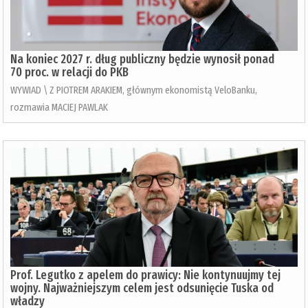
Na koniec 2027 r. dług publiczny będzie wynosił ponad
70 proc. w relacji do PKB
WYWIAD \ Z PIOTREM ARAKIEM, głównym ekonomistą VeloBanku,
rozmawia MACIEJ PAWLAK
Prof. Legutko z apelem do prawicy: Nie kontynuujmy tej
wojny. Najważniejszym celem jest odsunięcie Tuska od
władzy