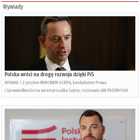
Wywiady
Polska wróci na drogę rozwoju dzięki PiS
WYWIAD \ Z posłem MARCINEM OCIEPĄ, kandydatem Prawa
i Sprawiedliwości na wicemarszałka Sejmu, rozmawia JAN PRZEMYŁSKI