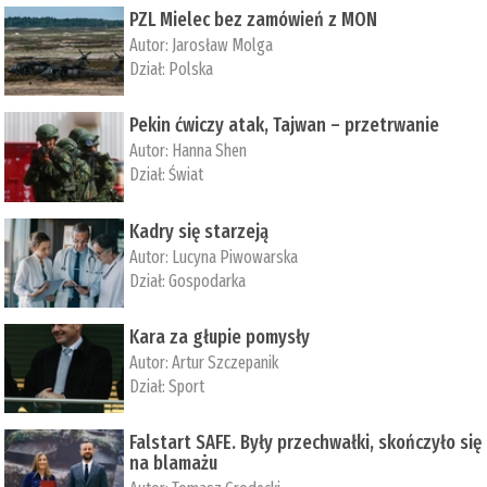
PZL Mielec bez zamówień z MON
Autor:
Jarosław Molga
Dział:
Polska
Pekin ćwiczy atak, Tajwan – przetrwanie
Autor:
­Hanna Shen
Dział:
Świat
Kadry się starzeją
Autor:
Lucyna Piwowarska
Dział:
Gospodarka
Kara za głupie pomysły
Autor:
Artur Szczepanik
Dział:
Sport
Falstart SAFE. Były przechwałki, skończyło się
na blamażu