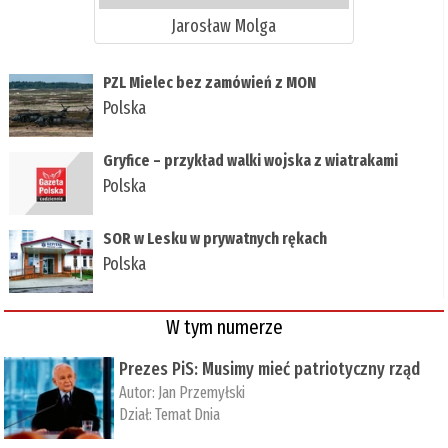
Jarosław Molga
PZL Mielec bez zamówień z MON
Polska
Gryfice – przykład walki wojska z wiatrakami
Polska
SOR w Lesku w prywatnych rękach
Polska
W tym numerze
Prezes PiS: Musimy mieć patriotyczny rząd
Autor:
Jan Przemyłski
Dział:
Temat Dnia