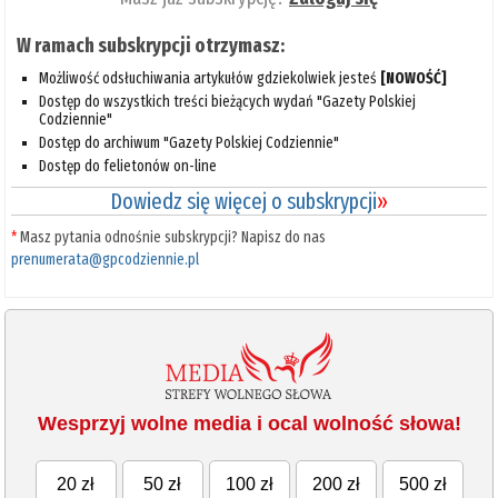
W ramach subskrypcji otrzymasz:
Możliwość odsłuchiwania artykułów gdziekolwiek jesteś
[NOWOŚĆ]
Dostęp do wszystkich treści bieżących wydań "Gazety Polskiej
Codziennie"
Dostęp do archiwum "Gazety Polskiej Codziennie"
Dostęp do felietonów on-line
Dowiedz się więcej o subskrypcji
»
*
Masz pytania odnośnie subskrypcji? Napisz do nas
prenumerata@gpcodziennie.pl
Wesprzyj wolne media i ocal wolność słowa!
20 zł
50 zł
100 zł
200 zł
500 zł