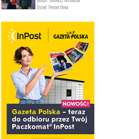
Autor:
Tomasz Grodecki
Dział:
Temat Dnia