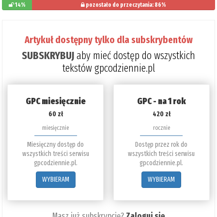
14%
pozostało do przeczytania: 86%
Artykuł dostępny tylko dla subskrybentów
SUBSKRYBUJ
aby mieć dostęp do wszystkich
tekstów gpcodziennie.pl
GPC miesięcznie
GPC - na 1 rok
60 zł
420 zł
miesięcznie
rocznie
Miesięczny dostęp do
Dostęp przez rok do
wszystkich treści serwisu
wszystkich treści serwisu
gpcodziennie.pl.
gpcodziennie.pl.
WYBIERAM
WYBIERAM
Masz już subskrypcję?
Zaloguj się