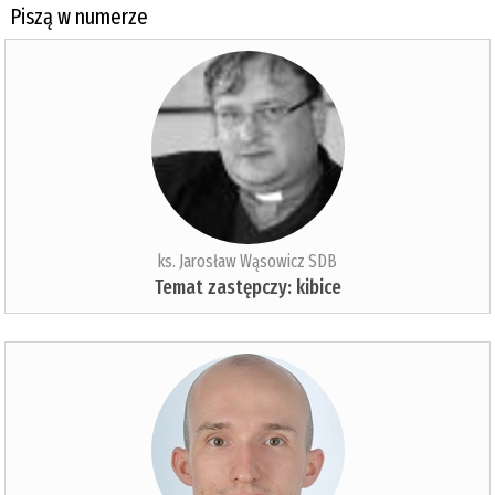
Piszą w numerze
ks. Jarosław Wąsowicz SDB
Temat zastępczy: kibice