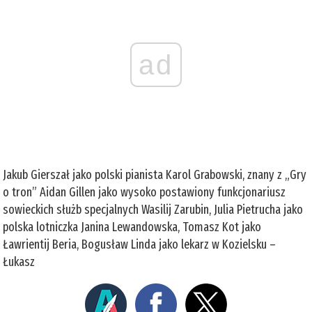
ad
Jakub Gierszał jako polski pianista Karol Grabowski, znany z „Gry
o tron” Aidan Gillen jako wysoko postawiony funkcjonariusz
sowieckich służb specjalnych Wasilij Zarubin, Julia Pietrucha jako
polska lotniczka Janina Lewandowska, Tomasz Kot jako
Ławrientij Beria, Bogusław Linda jako lekarz w Kozielsku –
Łukasz