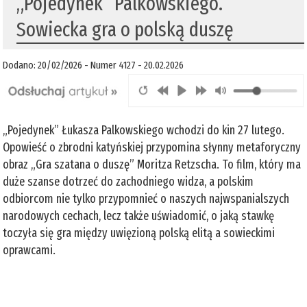
„Pojedynek” Palkowskiego.
Sowiecka gra o polską duszę
Dodano: 20/02/2026 - Numer 4127 - 20.02.2026
„Pojedynek” Łukasza Palkowskiego wchodzi do kin 27 lutego.
Opowieść o zbrodni katyńskiej przypomina słynny metaforyczny
obraz „Gra szatana o duszę” Moritza Retzscha. To film, który ma
duże szanse dotrzeć do zachodniego widza, a polskim
odbiorcom nie tylko przypomnieć o naszych najwspanialszych
narodowych cechach, lecz także uświadomić, o jaką stawkę
toczyła się gra między uwięzioną polską elitą a sowieckimi
oprawcami.