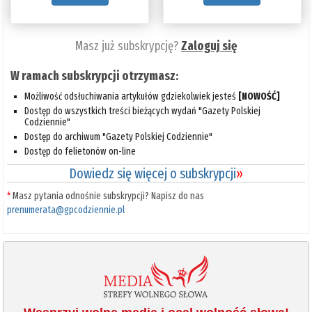
Masz już subskrypcję?
Zaloguj się
W ramach subskrypcji otrzymasz:
Możliwość odsłuchiwania artykułów gdziekolwiek jesteś
[NOWOŚĆ]
Dostęp do wszystkich treści bieżących wydań "Gazety Polskiej
Codziennie"
Dostęp do archiwum "Gazety Polskiej Codziennie"
Dostęp do felietonów on-line
Dowiedz się więcej o subskrypcji
»
*
Masz pytania odnośnie subskrypcji? Napisz do nas
prenumerata@gpcodziennie.pl