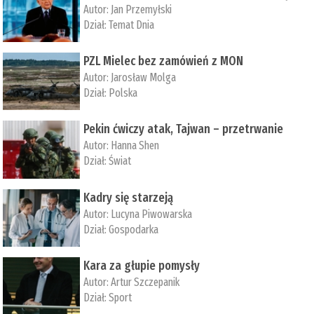
Autor:
Jan Przemyłski
Dział:
Temat Dnia
PZL Mielec bez zamówień z MON
Autor:
Jarosław Molga
Dział:
Polska
Pekin ćwiczy atak, Tajwan – przetrwanie
Autor:
­Hanna Shen
Dział:
Świat
Kadry się starzeją
Autor:
Lucyna Piwowarska
Dział:
Gospodarka
Kara za głupie pomysły
Autor:
Artur Szczepanik
Dział:
Sport