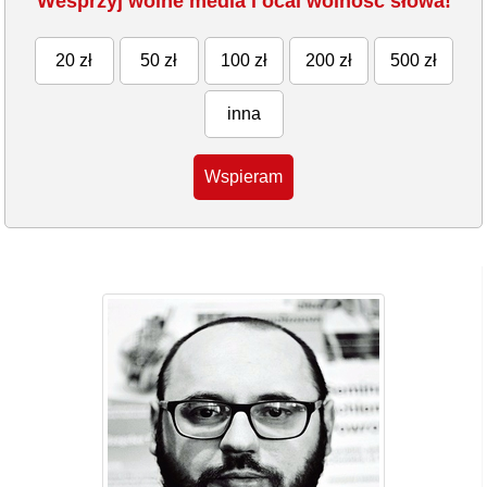
Wesprzyj wolne media i ocal wolność słowa!
20 zł
50 zł
100 zł
200 zł
500 zł
inna
Wspieram