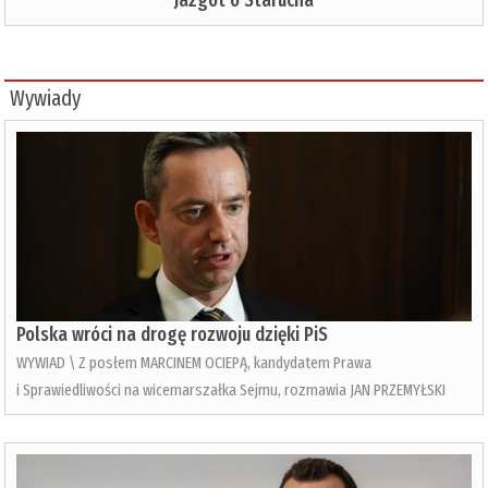
Wywiady
Polska wróci na drogę rozwoju dzięki PiS
WYWIAD \ Z posłem MARCINEM OCIEPĄ, kandydatem Prawa
i Sprawiedliwości na wicemarszałka Sejmu, rozmawia JAN PRZEMYŁSKI