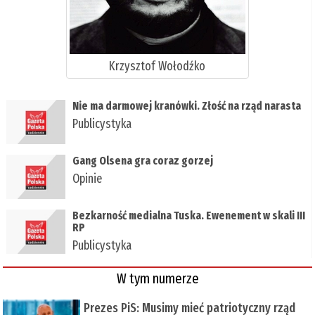
Krzysztof Wołodźko
Nie ma darmowej kranówki. Złość na rząd narasta
Publicystyka
Gang Olsena gra coraz gorzej
Opinie
Bezkarność medialna Tuska. Ewenement w skali III
RP
Publicystyka
W tym numerze
Prezes PiS: Musimy mieć patriotyczny rząd