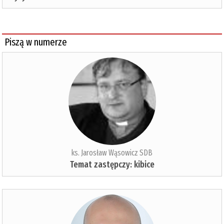
Piszą w numerze
ks. Jarosław Wąsowicz SDB
Temat zastępczy: kibice