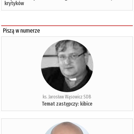
krytyków
Piszą w numerze
ks. Jarosław Wąsowicz SDB
Temat zastępczy: kibice