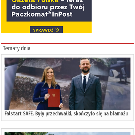
Tematy dnia
Falstart SAFE. Były przechwałki, skończyło się na blamażu