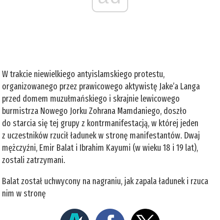
W trakcie niewielkiego antyislamskiego protestu,
organizowanego przez prawicowego aktywistę Jake’a Langa
przed domem muzułmańskiego i skrajnie lewicowego
burmistrza Nowego Jorku Zohrana Mamdaniego, doszło
do starcia się tej grupy z kontrmanifestacją, w której jeden
z uczestników rzucił ładunek w stronę manifestantów. Dwaj
mężczyźni, Emir Balat i Ibrahim Kayumi (w wieku 18 i 19 lat),
zostali zatrzymani.
Balat został uchwycony na nagraniu, jak zapala ładunek i rzuca
nim w stronę