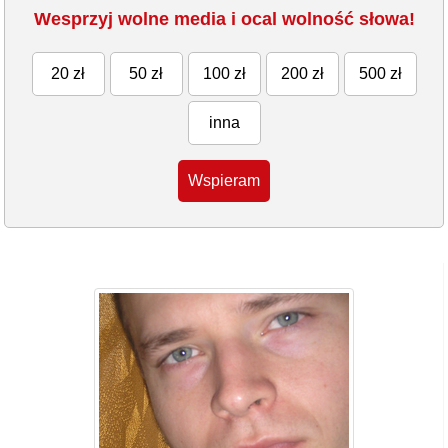
Wesprzyj wolne media i ocal wolność słowa!
20 zł
50 zł
100 zł
200 zł
500 zł
inna
Wspieram