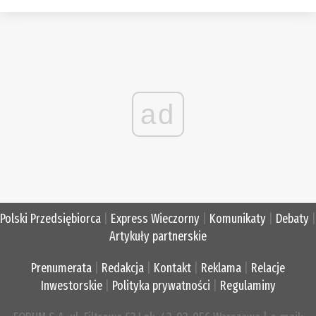
ad
Polski Przedsiębiorca
|
Express Wieczorny
|
Komunikaty
|
Debaty
|
Artykuły partnerskie
Prenumerata
|
Redakcja
|
Kontakt
|
Reklama
|
Relacje
Inwestorskie
|
Polityka prywatności
|
Regulaminy