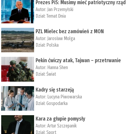
Prezes PiS: Musimy mieć patriotyczny rząd
Autor:
Jan Przemyłski
Dział:
Temat Dnia
PZL Mielec bez zamówień z MON
Autor:
Jarosław Molga
Dział:
Polska
Pekin ćwiczy atak, Tajwan – przetrwanie
Autor:
­Hanna Shen
Dział:
Świat
Kadry się starzeją
Autor:
Lucyna Piwowarska
Dział:
Gospodarka
Kara za głupie pomysły
Autor:
Artur Szczepanik
Dział:
Sport