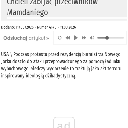
Chcieli zabijać przeciwników
Mamdaniego
Dodano: 11/03/2026 - Numer 4140 - 11.03.2026
USA \ Podczas protestu przed rezydencją burmistrza Nowego
Jorku doszło do ataku przeprowadzonego za pomocą ładunku
wybuchowego. Śledczy wydarzenie to traktują jako akt terroru
inspirowany ideologią dżihadystyczną.
ad