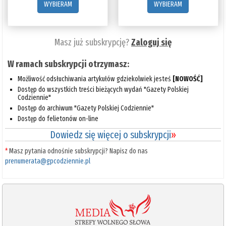
WYBIERAM
WYBIERAM
Masz już subskrypcję?
Zaloguj się
W ramach subskrypcji otrzymasz:
Możliwość odsłuchiwania artykułów gdziekolwiek jesteś
[NOWOŚĆ]
Dostęp do wszystkich treści bieżących wydań "Gazety Polskiej
Codziennie"
Dostęp do archiwum "Gazety Polskiej Codziennie"
Dostęp do felietonów on-line
Dowiedz się więcej o subskrypcji
»
*
Masz pytania odnośnie subskrypcji? Napisz do nas
prenumerata@gpcodziennie.pl