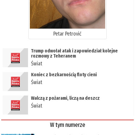
Petar Petrović
Trump odwołał atak i zapowiedział kolejne
rozmowy z Teheranem
Świat
Koniec z bezkarnością floty cieni
Świat
Walczą z pożarami, liczą na deszcz
Świat
W tym numerze