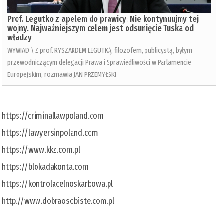
Prof. Legutko z apelem do prawicy: Nie kontynuujmy tej
wojny. Najważniejszym celem jest odsunięcie Tuska od
władzy
WYWIAD \ Z prof. RYSZARDEM LEGUTKĄ, filozofem, publicystą, byłym
przewodniczącym delegacji Prawa i Sprawiedliwości w Parlamencie
Europejskim, rozmawia JAN PRZEMYŁSKI
https://criminallawpoland.com
https://lawyersinpoland.com
https://www.kkz.com.pl
https://blokadakonta.com
https://kontrolacelnoskarbowa.pl
http://www.dobraosobiste.com.pl