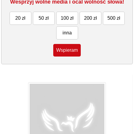
Wesprzyj wolne media i ocal wolność słowa!
20 zł
50 zł
100 zł
200 zł
500 zł
inna
Wspieram