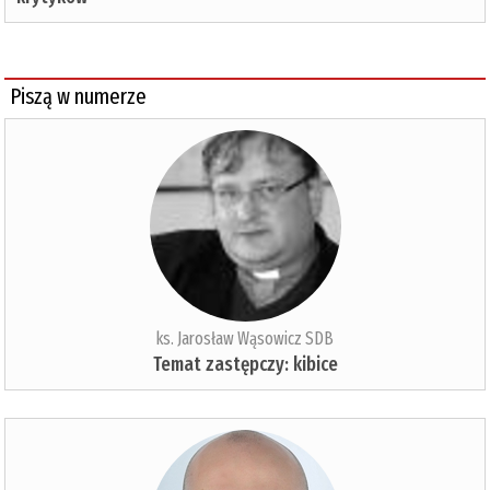
Piszą w numerze
ks. Jarosław Wąsowicz SDB
Temat zastępczy: kibice