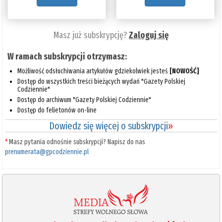
Masz już subskrypcję?
Zaloguj się
W ramach subskrypcji otrzymasz:
Możliwość odsłuchiwania artykułów gdziekolwiek jesteś
[NOWOŚĆ]
Dostęp do wszystkich treści bieżących wydań "Gazety Polskiej
Codziennie"
Dostęp do archiwum "Gazety Polskiej Codziennie"
Dostęp do felietonów on-line
Dowiedz się więcej o subskrypcji
»
*
Masz pytania odnośnie subskrypcji? Napisz do nas
prenumerata@gpcodziennie.pl