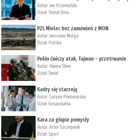
Autor:
Jan Przemyłski
Dział:
Temat Dnia
PZL Mielec bez zamówień z MON
Autor:
Jarosław Molga
Dział:
Polska
Pekin ćwiczy atak, Tajwan – przetrwanie
Autor:
­Hanna Shen
Dział:
Świat
Kadry się starzeją
Autor:
Lucyna Piwowarska
Dział:
Gospodarka
Kara za głupie pomysły
Autor:
Artur Szczepanik
Dział:
Sport