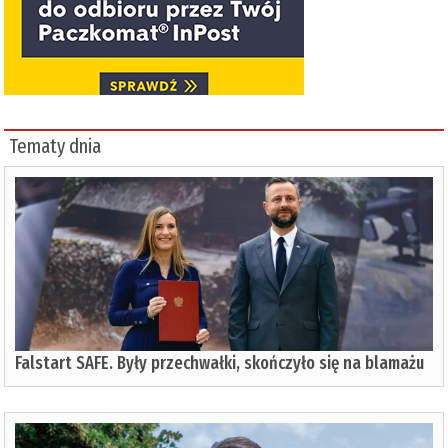
Tematy dnia
Falstart SAFE. Były przechwałki, skończyło się na blamażu