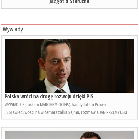
Jazgot o Starucha
Wywiady
Polska wróci na drogę rozwoju dzięki PiS
WYWIAD \ Z posłem MARCINEM OCIEPĄ, kandydatem Prawa
i Sprawiedliwości na wicemarszałka Sejmu, rozmawia JAN PRZEMYŁSKI