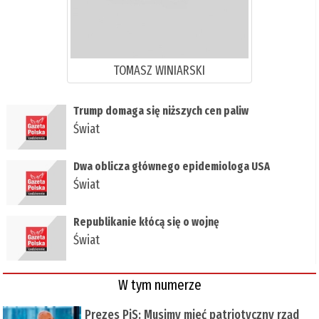
TOMASZ WINIARSKI
Trump domaga się niższych cen paliw
Świat
Dwa oblicza głównego epidemiologa USA
Świat
Republikanie kłócą się o wojnę
Świat
W tym numerze
Prezes PiS: Musimy mieć patriotyczny rząd