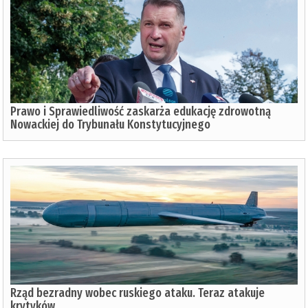
Prawo i Sprawiedliwość zaskarża edukację zdrowotną
Nowackiej do Trybunału Konstytucyjnego
Rząd bezradny wobec ruskiego ataku. Teraz atakuje
krytyków