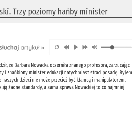
ski. Trzy poziomy hańby minister
dził, że Barbara Nowacka oczerniła znanego profesora, zarzucając
y i zhańbiony minister edukacji natychmiast straci posadę. Byłe
e naszych dzieci nie może przecież być kłamcą i manipulatorem.
zują żadne standardy, a sama sprawa Nowackiej to co najmniej