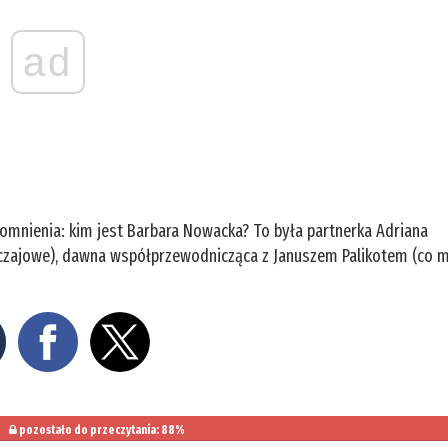
ad
omnienia: kim jest Barbara Nowacka? To była partnerka Adriana
yczajowe), dawna współprzewodnicząca z Januszem Palikotem (co 
pozostało do przeczytania: 88%