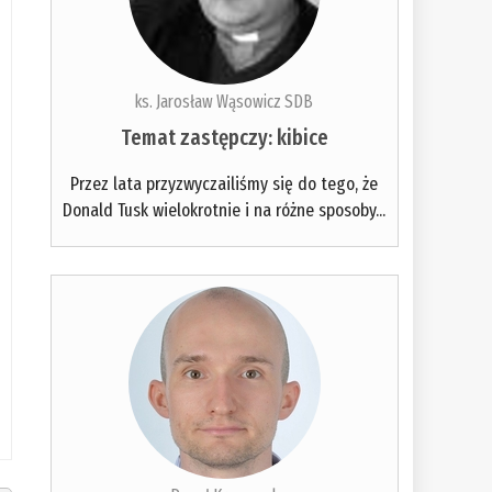
ks. Jarosław Wąsowicz SDB
Temat zastępczy: kibice
Przez lata przyzwyczailiśmy się do tego, że
Donald Tusk wielokrotnie i na różne sposoby...