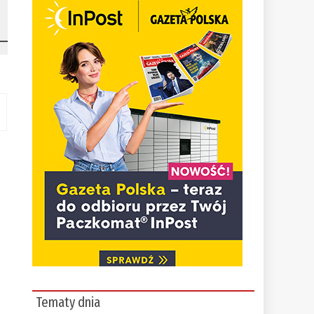
m
Tematy dnia