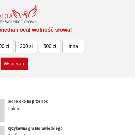
media i ocal wolność słowa!
00 zł
200 zł
500 zł
inna
Wspieram
Jedno oko na przemoc
Opinie
Ryzykowna gra Morawieckiego