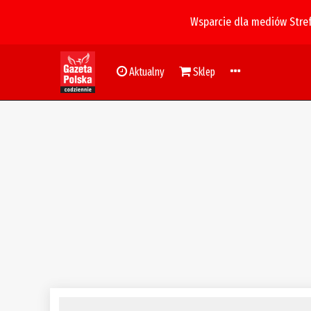
Wsparcie dla mediów Stre
Aktualny
Sklep