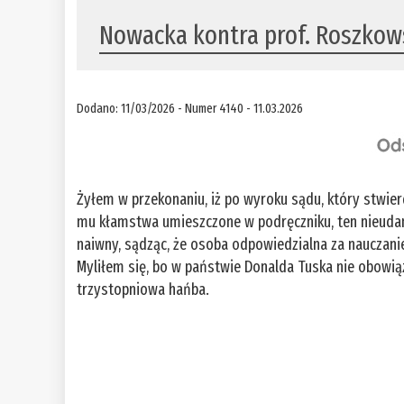
Nowacka kontra prof. Roszkow
Dodano: 11/03/2026 - Numer 4140 - 11.03.2026
Żyłem w przekonaniu, iż po wyroku sądu, który stwier
mu kłamstwa umieszczone w podręczniku, ten nieudan
naiwny, sądząc, że osoba odpowiedzialna za nauczani
Myliłem się, bo w państwie Donalda Tuska nie obowią
trzystopniowa hańba.