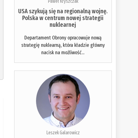
Paweł Kryszczak
USA szykują się na regionalną wojnę.
Polska w centrum nowej strategii
nuklearnej
Departament Obrony opracowuje nową
strategię nuklearną, która kładzie główny
nacisk na możliwość...
Leszek Galarowicz