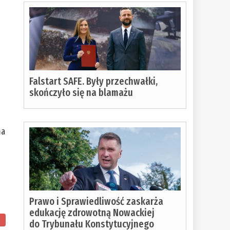
Falstart SAFE. Były przechwałki,
skończyło się na blamażu
ma
Prawo i Sprawiedliwość zaskarża
edukację zdrowotną Nowackiej
do Trybunału Konstytucyjnego