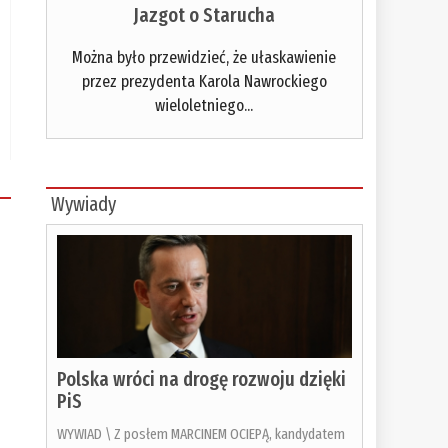
Jazgot o Starucha
Można było przewidzieć, że ułaskawienie
przez prezydenta Karola Nawrockiego
wieloletniego...
Wywiady
Polska wróci na drogę rozwoju dzięki
PiS
WYWIAD \ Z posłem MARCINEM OCIEPĄ, kandydatem