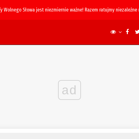
fy Wolnego Słowa jest niezmiernie ważne! Razem ratujmy niezależne
ad