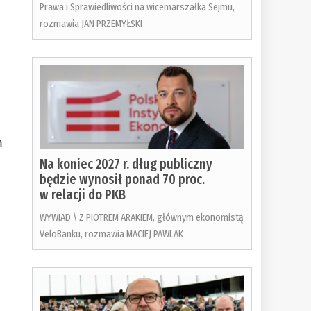
Prawa i Sprawiedliwości na wicemarszałka Sejmu,
rozmawia JAN PRZEMYŁSKI
m
Na koniec 2027 r. dług publiczny
będzie wynosił ponad 70 proc.
w relacji do PKB
WYWIAD \ Z PIOTREM ARAKIEM, głównym ekonomistą
VeloBanku, rozmawia MACIEJ PAWLAK