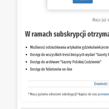
Masz już 
W ramach subskrypcji otrzyma
Możliwość odsłuchiwania artykułów gdziekolwiek jest
Dostęp do wszystkich treści bieżących wydań "Gazety P
Dostęp do archiwum "Gazety Polskiej Codziennie"
Dostęp do felietonów on-line
Dowiedz s
*
Masz pytania odnośnie subskrypcji? Napisz do nas
prenume