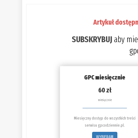
Artykuł dostępn
SUBSKRYBUJ
aby mie
gp
GPC miesięcznie
60 zł
miesięcznie
Miesięczny dostęp do wszystkich treści
serwisu gpcodziennie.pl.
WYBIERAM