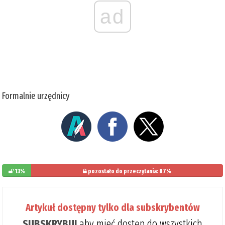
ad
Formalnie urzędnicy
13%
pozostało do przeczytania: 87%
Artykuł dostępny tylko dla subskrybentów
SUBSKRYBUJ
aby mieć dostęp do wszystkich