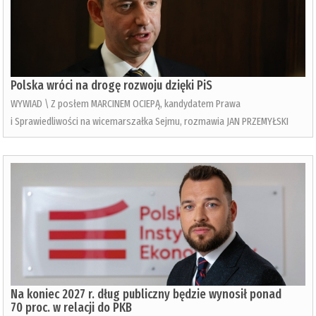
Polska wróci na drogę rozwoju dzięki PiS
WYWIAD \ Z posłem MARCINEM OCIEPĄ, kandydatem Prawa
i Sprawiedliwości na wicemarszałka Sejmu, rozmawia JAN PRZEMYŁSKI
Na koniec 2027 r. dług publiczny będzie wynosił ponad
70 proc. w relacji do PKB