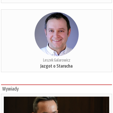
Leszek Galarowicz
Jazgot o Starucha
Wywiady