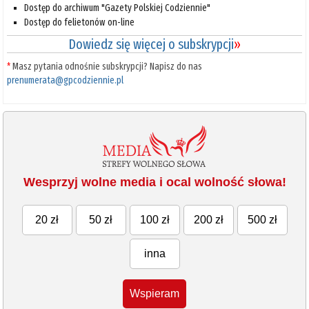
Dostęp do archiwum "Gazety Polskiej Codziennie"
Dostęp do felietonów on-line
Dowiedz się więcej o subskrypcji
»
*
Masz pytania odnośnie subskrypcji? Napisz do nas
prenumerata@gpcodziennie.pl
Wesprzyj wolne media i ocal wolność słowa!
20 zł
50 zł
100 zł
200 zł
500 zł
inna
Wspieram