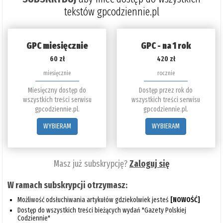
tekstów gpcodziennie.pl
GPC miesięcznie
GPC - na 1 rok
60 zł
420 zł
miesięcznie
rocznie
Miesięczny dostęp do
Dostęp przez rok do
wszystkich treści serwisu
wszystkich treści serwisu
gpcodziennie.pl.
gpcodziennie.pl.
WYBIERAM
WYBIERAM
Masz już subskrypcję?
Zaloguj się
W ramach subskrypcji otrzymasz:
Możliwość odsłuchiwania artykułów gdziekolwiek jesteś
[NOWOŚĆ]
Dostęp do wszystkich treści bieżących wydań "Gazety Polskiej
Codziennie"