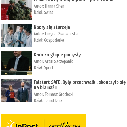
Autor:
­Hanna Shen
Dział:
Świat
Kadry się starzeją
Autor:
Lucyna Piwowarska
Dział:
Gospodarka
Kara za głupie pomysły
Autor:
Artur Szczepanik
Dział:
Sport
Falstart SAFE. Były przechwałki, skończyło się
na blamażu
Autor:
Tomasz Grodecki
Dział:
Temat Dnia