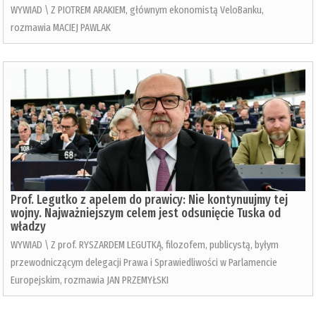
WYWIAD \ Z PIOTREM ARAKIEM, głównym ekonomistą VeloBanku,
rozmawia MACIEJ PAWLAK
Prof. Legutko z apelem do prawicy: Nie kontynuujmy tej
wojny. Najważniejszym celem jest odsunięcie Tuska od
władzy
WYWIAD \ Z prof. RYSZARDEM LEGUTKĄ, filozofem, publicystą, byłym
przewodniczącym delegacji Prawa i Sprawiedliwości w Parlamencie
Europejskim, rozmawia JAN PRZEMYŁSKI