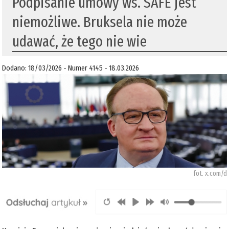
Podpisanie umowy ws. SAFE jest
niemożliwe. Bruksela nie może
udawać, że tego nie wie
Dodano: 18/03/2026 - Numer 4145 - 18.03.2026
fot. x.com/d