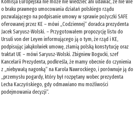
Komisja Europejska nie może nie wiedzieć ani udawać, że nie wie
o braku prawnego umocowania działań polskiego rządu
pozwalającego na podpisanie umowy w sprawie pożyczki SAFE
oferowanej przez KE – mówi „Codziennej” doradca prezydenta
Jacek Saryusz-Wolski. – Przygotowałem propozycję listu do
Ursuli von der Leyen informującego ją o tym, że rząd i KE,
podpisując jakąkolwiek umowę, złamią polską konstytucję oraz
traktat UE – mówi Saryusz-Wolski. Zbigniew Bogucki, szef
Kancelarii Prezydenta, podkreśla, że mamy obecnie do czynienia
z „niebywałą nagonką” na Karola Nawrockiego, i porównuje ją do
„przemysłu pogardy, który był rozpętany wobec prezydenta
Lecha Kaczyńskiego, gdy odmawiano mu możliwości
podejmowania decyzji”.