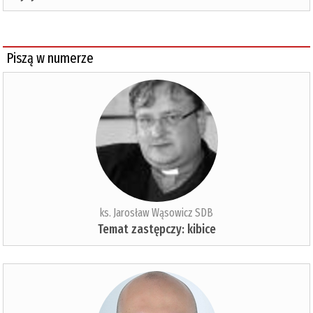
Piszą w numerze
ks. Jarosław Wąsowicz SDB
Temat zastępczy: kibice