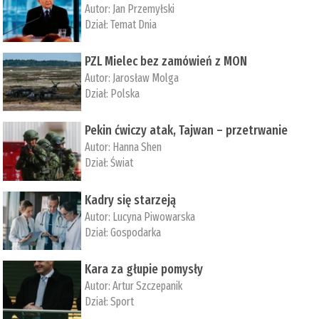
Autor:
Jan Przemyłski
Dział:
Temat Dnia
PZL Mielec bez zamówień z MON
Autor:
Jarosław Molga
Dział:
Polska
Pekin ćwiczy atak, Tajwan – przetrwanie
Autor:
­Hanna Shen
Dział:
Świat
Kadry się starzeją
Autor:
Lucyna Piwowarska
Dział:
Gospodarka
Kara za głupie pomysły
Autor:
Artur Szczepanik
Dział:
Sport