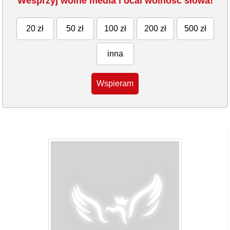
Wesprzyj wolne media i ocal wolność słowa!
20 zł
50 zł
100 zł
200 zł
500 zł
inna
Wspieram