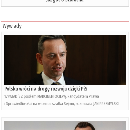
Wywiady
Polska wróci na drogę rozwoju dzięki PiS
WYWIAD \ Z posłem MARCINEM OCIEPĄ, kandydatem Prawa
i Sprawiedliwości na wicemarszałka Sejmu, rozmawia JAN PRZEMYŁSKI