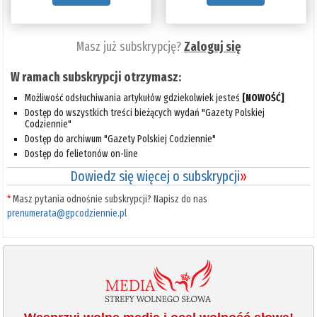
Masz już subskrypcję?
Zaloguj się
W ramach subskrypcji otrzymasz:
Możliwość odsłuchiwania artykułów gdziekolwiek jesteś
[NOWOŚĆ]
Dostęp do wszystkich treści bieżących wydań "Gazety Polskiej
Codziennie"
Dostęp do archiwum "Gazety Polskiej Codziennie"
Dostęp do felietonów on-line
Dowiedz się więcej o subskrypcji
»
*
Masz pytania odnośnie subskrypcji? Napisz do nas
prenumerata@gpcodziennie.pl