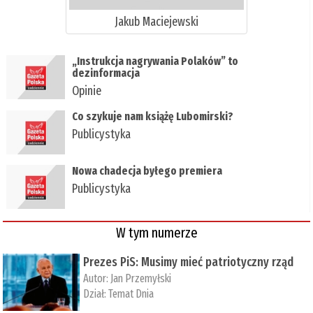
Jakub Maciejewski
„Instrukcja nagrywania Polaków” to
dezinformacja
Opinie
Co szykuje nam książę Lubomirski?
Publicystyka
Nowa chadecja byłego premiera
Publicystyka
W tym numerze
Prezes PiS: Musimy mieć patriotyczny rząd
Autor:
Jan Przemyłski
Dział:
Temat Dnia