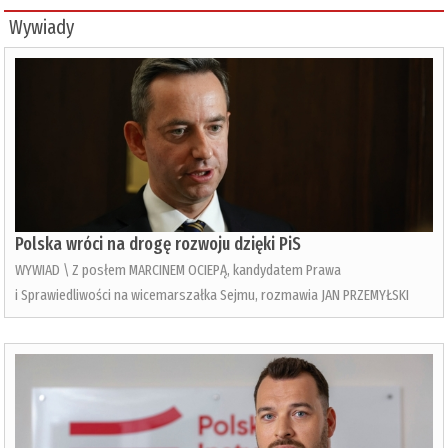
Wywiady
Polska wróci na drogę rozwoju dzięki PiS
WYWIAD \ Z posłem MARCINEM OCIEPĄ, kandydatem Prawa
i Sprawiedliwości na wicemarszałka Sejmu, rozmawia JAN PRZEMYŁSKI