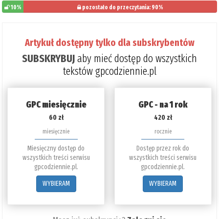
10%
pozostało do przeczytania: 90%
Artykuł dostępny tylko dla subskrybentów
SUBSKRYBUJ
aby mieć dostęp do wszystkich
tekstów gpcodziennie.pl
GPC miesięcznie
GPC - na 1 rok
60 zł
420 zł
miesięcznie
rocznie
Miesięczny dostęp do
Dostęp przez rok do
wszystkich treści serwisu
wszystkich treści serwisu
gpcodziennie.pl.
gpcodziennie.pl.
WYBIERAM
WYBIERAM