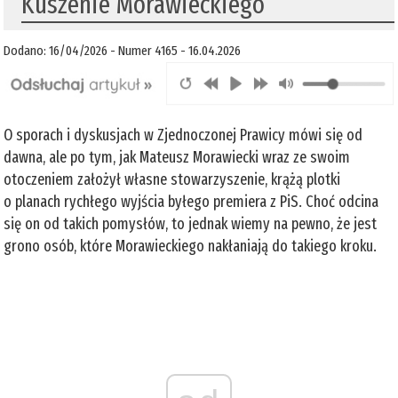
Kuszenie Morawieckiego
Dodano: 16/04/2026 - Numer 4165 - 16.04.2026
O sporach i dyskusjach w Zjednoczonej Prawicy mówi się od
dawna, ale po tym, jak Mateusz Morawiecki wraz ze swoim
otoczeniem założył własne stowarzyszenie, krążą plotki
o planach rychłego wyjścia byłego premiera z PiS. Choć odcina
się on od takich pomysłów, to jednak wiemy na pewno, że jest
grono osób, które Morawieckiego nakłaniają do takiego kroku.