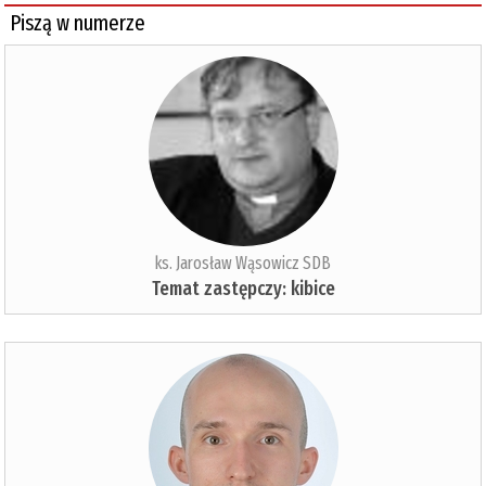
Piszą w numerze
ks. Jarosław Wąsowicz SDB
Temat zastępczy: kibice