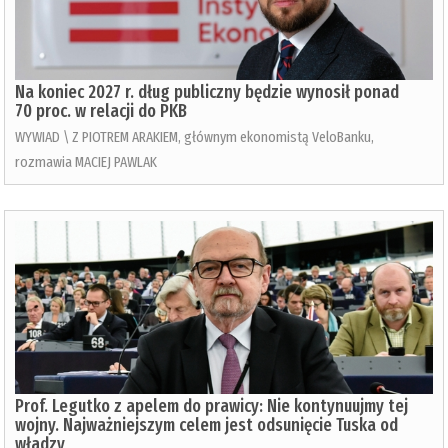
Na koniec 2027 r. dług publiczny będzie wynosił ponad
70 proc. w relacji do PKB
WYWIAD \ Z PIOTREM ARAKIEM, głównym ekonomistą VeloBanku,
rozmawia MACIEJ PAWLAK
Prof. Legutko z apelem do prawicy: Nie kontynuujmy tej
wojny. Najważniejszym celem jest odsunięcie Tuska od
władzy