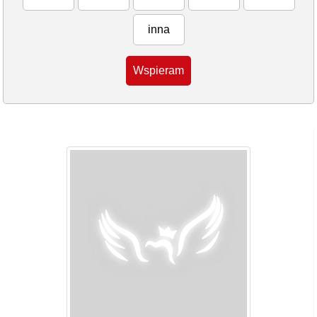
inna
Wspieram