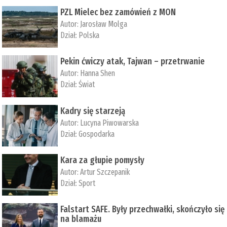
PZL Mielec bez zamówień z MON
Autor:
Jarosław Molga
Dział:
Polska
Pekin ćwiczy atak, Tajwan – przetrwanie
Autor:
­Hanna Shen
Dział:
Świat
Kadry się starzeją
Autor:
Lucyna Piwowarska
Dział:
Gospodarka
Kara za głupie pomysły
Autor:
Artur Szczepanik
Dział:
Sport
Falstart SAFE. Były przechwałki, skończyło się
na blamażu