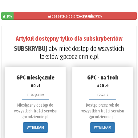
9%
pozostało do przeczytania: 91%
Artykuł dostępny tylko dla subskrybentów
SUBSKRYBUJ
aby mieć dostęp do wszystkich
tekstów gpcodziennie.pl
GPC miesięcznie
GPC - na 1 rok
60 zł
420 zł
miesięcznie
rocznie
Miesięczny dostęp do
Dostęp przez rok do
wszystkich treści serwisu
wszystkich treści serwisu
gpcodziennie.pl.
gpcodziennie.pl.
WYBIERAM
WYBIERAM