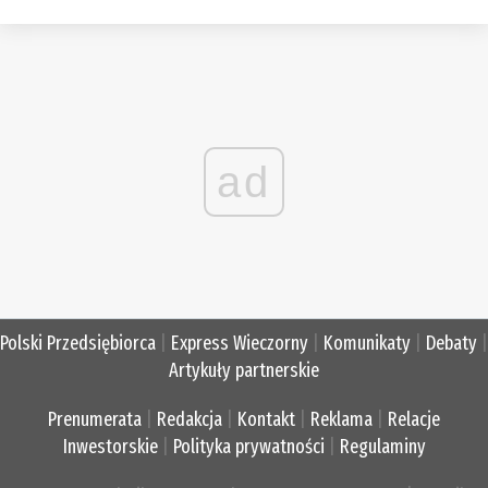
ad
Polski Przedsiębiorca
|
Express Wieczorny
|
Komunikaty
|
Debaty
|
Artykuły partnerskie
Prenumerata
|
Redakcja
|
Kontakt
|
Reklama
|
Relacje
Inwestorskie
|
Polityka prywatności
|
Regulaminy