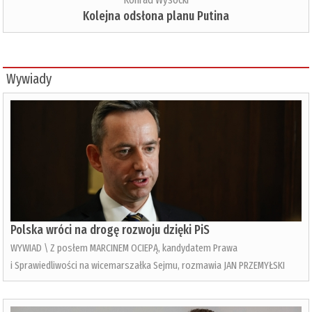
Kolejna odsłona planu Putina
Wywiady
Polska wróci na drogę rozwoju dzięki PiS
WYWIAD \ Z posłem MARCINEM OCIEPĄ, kandydatem Prawa
i Sprawiedliwości na wicemarszałka Sejmu, rozmawia JAN PRZEMYŁSKI