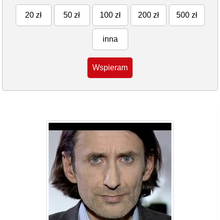
20 zł
50 zł
100 zł
200 zł
500 zł
inna
Wspieram