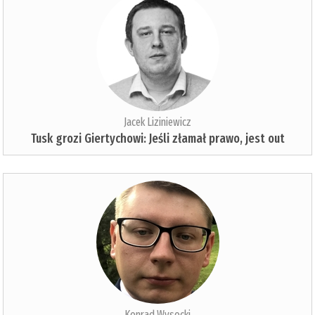
Jacek Liziniewicz
Tusk grozi Giertychowi: Jeśli złamał prawo, jest out
Konrad Wysocki