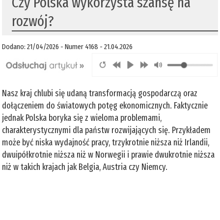
Czy Polska wykorzysta szansę na
rozwój?
Dodano: 21/04/2026 - Numer 4168 - 21.04.2026
Nasz kraj chlubi się udaną transformacją gospodarczą oraz
dołączeniem do światowych potęg ekonomicznych. Faktycznie
jednak Polska boryka się z wieloma problemami,
charakterystycznymi dla państw rozwijających się. Przykładem
może być niska wydajność pracy, trzykrotnie niższa niż Irlandii,
dwuipółkrotnie niższa niż w Norwegii i prawie dwukrotnie niższa
niż w takich krajach jak Belgia, Austria czy Niemcy.