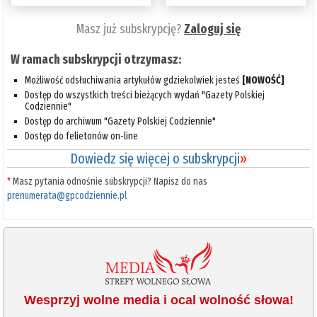
Masz już subskrypcję?
Zaloguj się
W ramach subskrypcji otrzymasz:
Możliwość odsłuchiwania artykułów gdziekolwiek jesteś
[NOWOŚĆ]
Dostęp do wszystkich treści bieżących wydań "Gazety Polskiej
Codziennie"
Dostęp do archiwum "Gazety Polskiej Codziennie"
Dostęp do felietonów on-line
Dowiedz się więcej o subskrypcji
»
*
Masz pytania odnośnie subskrypcji? Napisz do nas
prenumerata@gpcodziennie.pl
Wesprzyj wolne media i ocal wolność słowa!