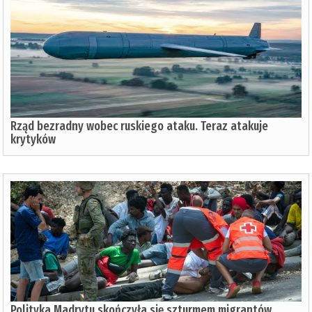
Rząd bezradny wobec ruskiego ataku. Teraz atakuje
krytyków
Polityka Madrytu skończyła się szturmem migrantów.