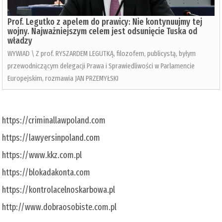
Prof. Legutko z apelem do prawicy: Nie kontynuujmy tej
wojny. Najważniejszym celem jest odsunięcie Tuska od
władzy
WYWIAD \ Z prof. RYSZARDEM LEGUTKĄ, filozofem, publicystą, byłym
przewodniczącym delegacji Prawa i Sprawiedliwości w Parlamencie
Europejskim, rozmawia JAN PRZEMYŁSKI
https://criminallawpoland.com
https://lawyersinpoland.com
https://www.kkz.com.pl
https://blokadakonta.com
https://kontrolacelnoskarbowa.pl
http://www.dobraosobiste.com.pl