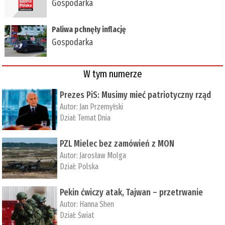
Gospodarka
Paliwa pchnęły inflację
Gospodarka
W tym numerze
Prezes PiS: Musimy mieć patriotyczny rząd
Autor:
Jan Przemyłski
Dział:
Temat Dnia
PZL Mielec bez zamówień z MON
Autor:
Jarosław Molga
Dział:
Polska
Pekin ćwiczy atak, Tajwan – przetrwanie
Autor:
­Hanna Shen
Dział:
Świat