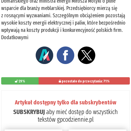
Domańskiego oraz ministra energii Miłosza Motyki o pilne
wsparcie dla branży meblarskiej. Przedsiębiorcy mierzą się
z rosnącymi wyzwaniami. Szczególnym obciążeniem pozostają
wysokie koszty energii elektrycznej i paliw, które bezpośrednio
wpływają na koszty produkcji i konkurencyjność polskich firm.
Dodatkowymi
29%
pozostało do przeczytania: 71%
Artykuł dostępny tylko dla subskrybentów
SUBSKRYBUJ
aby mieć dostęp do wszystkich
tekstów gpcodziennie.pl