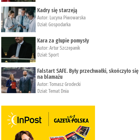
Kadry się starzeją
Autor:
Lucyna Piwowarska
Dział:
Gospodarka
Kara za głupie pomysły
Autor:
Artur Szczepanik
Dział:
Sport
Falstart SAFE. Były przechwałki, skończyło się
na blamażu
Autor:
Tomasz Grodecki
Dział:
Temat Dnia