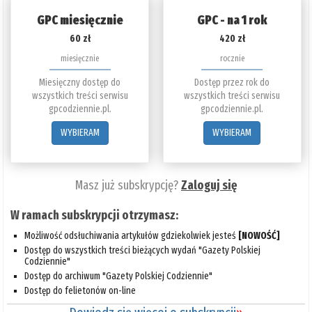
GPC miesięcznie
GPC - na 1 rok
60 zł
420 zł
miesięcznie
rocznie
Miesięczny dostęp do
Dostęp przez rok do
wszystkich treści serwisu
wszystkich treści serwisu
gpcodziennie.pl.
gpcodziennie.pl.
WYBIERAM
WYBIERAM
Masz już subskrypcję?
Zaloguj się
W ramach subskrypcji otrzymasz:
Możliwość odsłuchiwania artykułów gdziekolwiek jesteś
[NOWOŚĆ]
Dostęp do wszystkich treści bieżących wydań "Gazety Polskiej
Codziennie"
Dostęp do archiwum "Gazety Polskiej Codziennie"
Dostęp do felietonów on-line