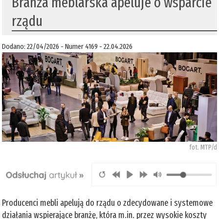
Branża meblarska apeluje o wsparcie
rządu
Dodano: 22/04/2026 - Numer 4169 - 22.04.2026
fot. MTP/d
Producenci mebli apelują do rządu o zdecydowane i systemowe
działania wspierające branżę, która m.in. przez wysokie koszty