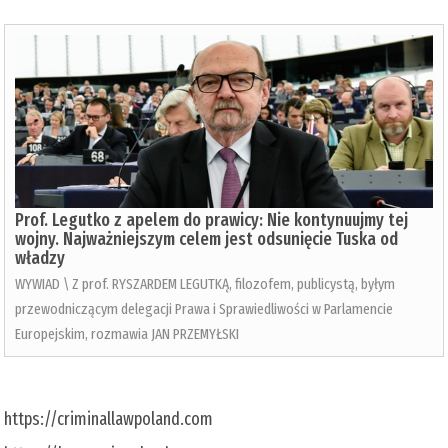
Prof. Legutko z apelem do prawicy: Nie kontynuujmy tej
wojny. Najważniejszym celem jest odsunięcie Tuska od
władzy
WYWIAD \ Z prof. RYSZARDEM LEGUTKĄ, filozofem, publicystą, byłym
przewodniczącym delegacji Prawa i Sprawiedliwości w Parlamencie
Europejskim, rozmawia JAN PRZEMYŁSKI
https://criminallawpoland.com