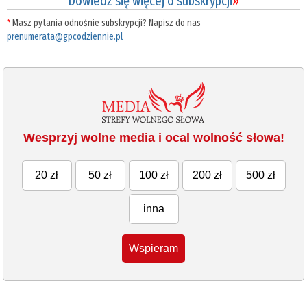
Dowiedz się więcej o subskrypcji
»
*
Masz pytania odnośnie subskrypcji? Napisz do nas
prenumerata@gpcodziennie.pl
Wesprzyj wolne media i ocal wolność słowa!
20 zł
50 zł
100 zł
200 zł
500 zł
inna
Wspieram