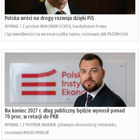
Polska wróci na drogę rozwoju dzięki PiS
WYWIAD \ Z posłem MARCINEM OCIEPĄ, kandydatem Prawa
i Sprawiedliwości na wicemarszałka Sejmu, rozmawia JAN PRZEMYŁSKI
Na koniec 2027 r. dług publiczny będzie wynosił ponad
70 proc. w relacji do PKB
WYWIAD \ Z PIOTREM ARAKIEM, głównym ekonomistą VeloBanku,
rozmawia MACIEJ PAWLAK