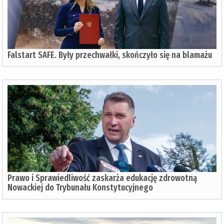
Falstart SAFE. Były przechwałki, skończyło się na blamażu
Prawo i Sprawiedliwość zaskarża edukację zdrowotną
Nowackiej do Trybunału Konstytucyjnego