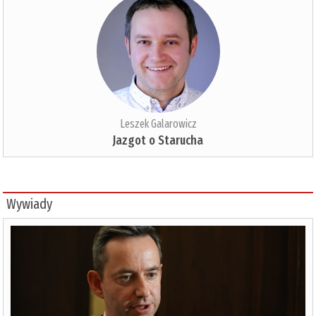
Leszek Galarowicz
Jazgot o Starucha
Wywiady